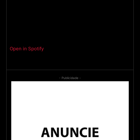
Open in Spotify
- Publicidade -