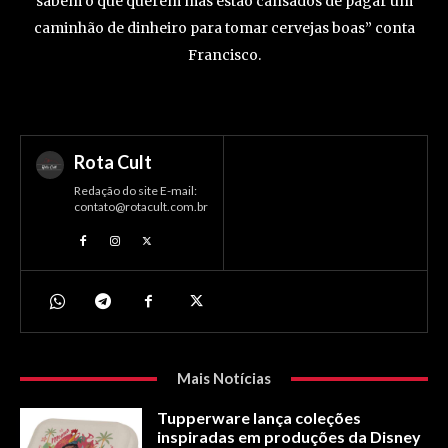
sabem o que querem mas estão cansados de pagar um
caminhão de dinheiro para tomar cervejas boas” conta
Francisco.
Rota Cult
Redação do site E-mail:
contato@rotacult.com.br
Mais Notícias
Tupperware lança coleções
inspiradas em produções da Disney