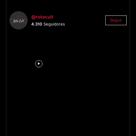
@rotacult
Seguir
4.310
Seguidores