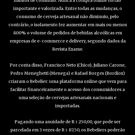
hábitos de consumo. Nunca a compra online foi tão
importante e valorizada. Entre todas as mudanças, o
consumo de cerveja artesanal não diminuiu, pelo
contrário, o isolamento fez aumentar em mais ou menos
800% o volume de pedidos de bebidas alcoólicas em
empresas de e-commerce e delivery, segundo dados da
Revista Exame.
Por conta disso, Francisco Neto (Chico), Juliano Carone,
Pedro Meneghetti (Menega) e Rafael Borges (Bordiox)
criaram o Bebelier: uma plataforma online que vem para
facilitar financeiramente o acesso dos consumidores a
uma seleção de cervejas artesanais nacionais e
importadas.
Pagando uma anuidade de R﹩250,00, que pode ser
parcelada em 3 vezes de R﹩87,50, os Bebeliers poderão