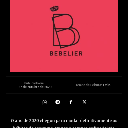
Publicado em:
Tempo de Leitura:
1
min.
15 de outubro de 2020
O ano de 2020 chegou para mudar definitivamente os