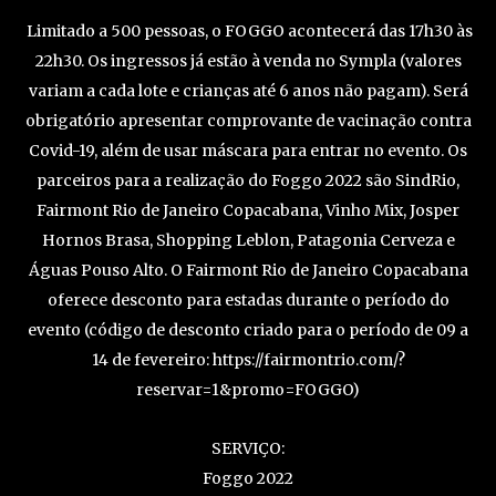
Limitado a 500 pessoas, o FOGGO acontecerá das 17h30 às
22h30. Os ingressos já estão à venda no Sympla (valores
variam a cada lote e crianças até 6 anos não pagam). Será
obrigatório apresentar comprovante de vacinação contra
Covid-19, além de usar máscara para entrar no evento. Os
parceiros para a realização do Foggo 2022 são SindRio,
Fairmont Rio de Janeiro Copacabana, Vinho Mix, Josper
Hornos Brasa, Shopping Leblon, Patagonia Cerveza e
Águas Pouso Alto. O Fairmont Rio de Janeiro Copacabana
oferece desconto para estadas durante o período do
evento (código de desconto criado para o período de 09 a
14 de fevereiro: https://fairmontrio.com/?
reservar=1&promo=FOGGO)
SERVIÇO:
Foggo 2022