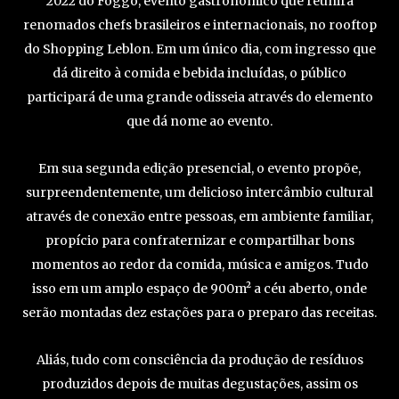
2022 do Foggo, evento gastronômico que reunirá
renomados chefs brasileiros e internacionais, no rooftop
do Shopping Leblon. Em um único dia, com ingresso que
dá direito à comida e bebida incluídas, o público
participará de uma grande odisseia através do elemento
que dá nome ao evento.
Em sua segunda edição presencial, o evento propõe,
surpreendentemente, um delicioso intercâmbio cultural
através de conexão entre pessoas, em ambiente familiar,
propício para confraternizar e compartilhar bons
momentos ao redor da comida, música e amigos. Tudo
isso em um amplo espaço de 900m² a céu aberto, onde
serão montadas dez estações para o preparo das receitas.
Aliás, tudo com consciência da produção de resíduos
produzidos depois de muitas degustações, assim os