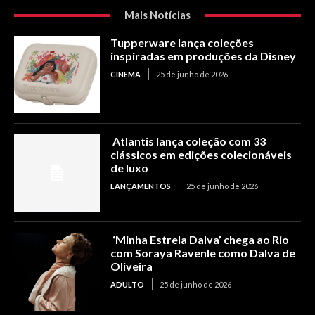
Mais Notícias
Tupperware lança coleções
inspiradas em produções da Disney
CINEMA
25 de junho de 2026
Atlantis lança coleção com 33
clássicos em edições colecionáveis
de luxo
LANÇAMENTOS
25 de junho de 2026
‘Minha Estrela Dalva’ chega ao Rio
com Soraya Ravenle como Dalva de
Oliveira
ADULTO
25 de junho de 2026