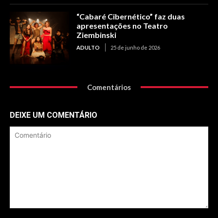
“Cabaré Cibernético” faz duas
apresentações no Teatro
Ziembinski
ADULTO
25 de junho de 2026
Comentários
DEIXE UM COMENTÁRIO
Comentário