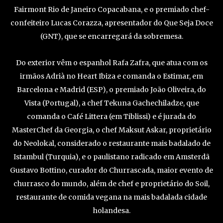
Fairmont Rio de Janeiro Copacabana, e o premiado chef-
confeiteiro Lucas Corazza, apresentador do Que Seja Doce
(GNT), que se encarregará da sobremesa.
Do exterior vêm o espanhol Rafa Zafra, que atua com os
irmãos Adrià no Heart Ibiza e comanda o Estimar, em
Barcelona e Madrid (ESP), o premiado João Oliveira, do
Vista (Portugal), a chef Tekuna Gachechiladze, que
comanda o Café Littera (em Tiblissi) e é jurada do
MasterChef da Georgia, o chef Maksut Askar, proprietário
do Neolokal, considerado o restaurante mais badalado de
Istambul (Turquia), e o paulistano radicado em Amsterdã
Gustavo Bottino, curador do Churrascada, maior evento de
churrasco do mundo, além de chef e proprietário do Soil,
restaurante de comida vegana na mais badalada cidade
holandesa.