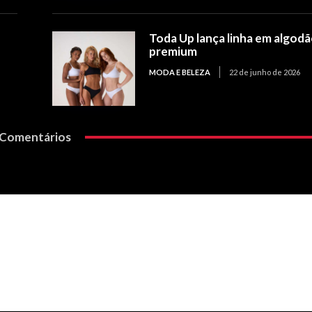
Toda Up lança linha em algod
premium
MODA E BELEZA
22 de junho de 2026
Comentários