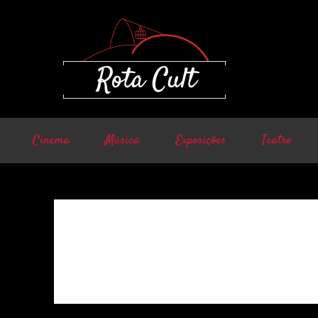
Cinema
Música
Exposições
Teatro