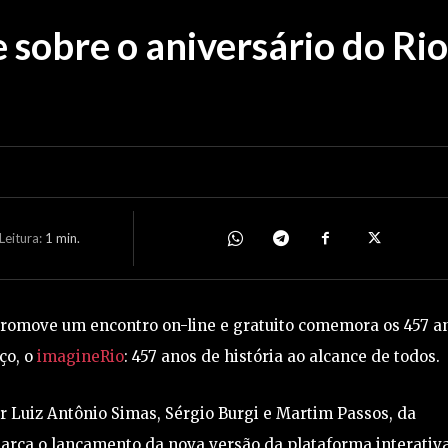
sobre o aniversário do Rio
eitura:
1
min.
S promove um encontro on-line e gratuito comemora os 457 a
ço, o
imagineRio
: 457 anos de história ao alcance de todos.
r Luiz Antônio Simas, Sérgio Burgi e Martim Passos, da
arca o lançamento da nova versão da plataforma interativ