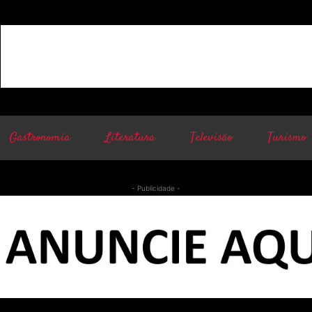
Gastronomia
Literatura
Televisão
Turismo
- Publicidade -