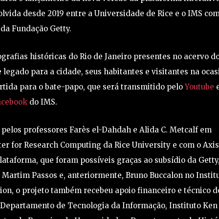
lvida desde 2019 entre a Universidade de Rice e o IMS co
 da Fundação Getty.
rafias históricas do Rio de Janeiro presentes no acervo d
e legado para a cidade, seus habitantes e visitantes na ocas
artida para o bate-papo, que será transmitido pelo
Youtube
acebook
do IMS.
 pelos professores Farès el-Dahdah e Alida C. Metcalf em
ter for Research Computing da Rice University e com o Axi
taforma, que foram possíveis graças ao subsídio da Getty
 Martim Passos e, anteriormente, Bruno Buccalon no Instit
ion, o projeto também recebeu apoio financeiro e técnico d
 Departamento de Tecnologia da Informação, Instituto Ken