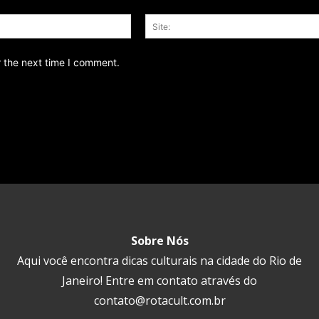
Email:*
r the next time I comment.
Sobre Nós
Aqui você encontra dicas culturais na cidade do Rio de
Janeiro! Entre em contato através do
contato@rotacult.com.br