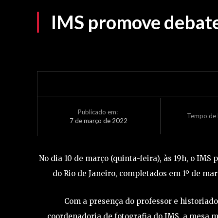
IMS promove debate 
Publicado em:
Tempo de L
7 de março de 2022
No dia 10 de março (quinta-feira), às 19h, o IM
do Rio de Janeiro, completados em 1º de mar
Com a presença do professor e historiado
coordenadoria de fotografia do IMS, a mesa m