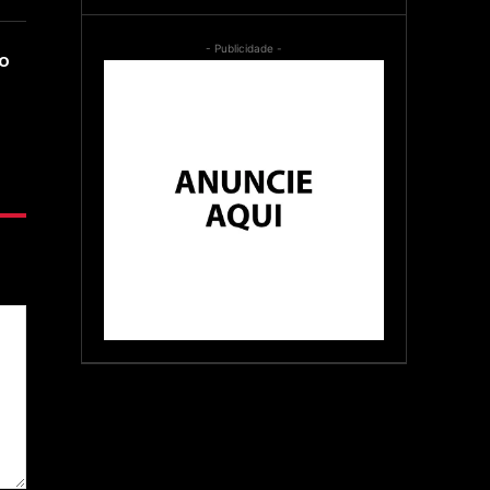
- Publicidade -
ão