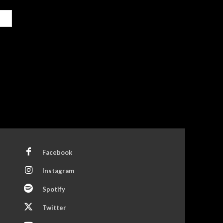
Site:
Facebook
Instagram
Spotify
Twitter