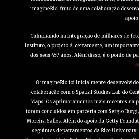
imagineRio, fruto de uma colaboração desenvo
apoio
Culminando na integração de milhares de fotog
instituto, o projeto é, certamente, um important
dos seus 457 anos. Além disso, é o ponto de p
F
O imagineRio foi inicialmente desenvolvido
colaboração com o Spatial Studies Lab do Cen
Maps. Os aprimoramentos mais recentes na pla
foram concluídos em parceria com Sergio Burgi,
Moreira Salles. Além do apoio da Getty Foundat
seguintes departamentos da Rice University: