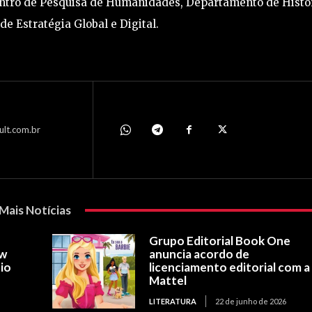
Centro de Pesquisa de Humanidades, Departamento de Histó
e Estratégia Global e Digital.
ult.com.br
Mais Notícias
Grupo Editorial Book One
ow
anuncia acordo de
io
licenciamento editorial com a
Mattel
LITERATURA
22 de junho de 2026