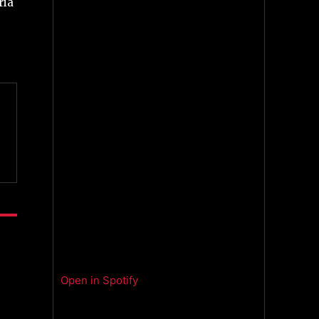
ria
Open in Spotify