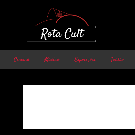
Cinema
Música
Exposições
Teatro