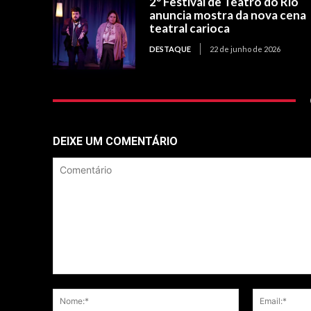
2º Festival de Teatro do Rio
anuncia mostra da nova cena
teatral carioca
DESTAQUE
22 de junho de 2026
DEIXE UM COMENTÁRIO
Comentário
Nome:*