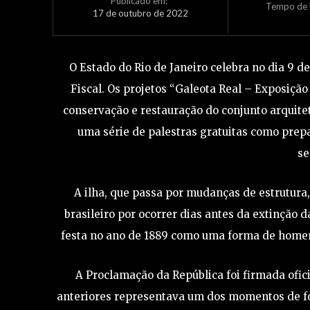
Publicado em:
Tempo de L
17 de outubro de 2022
O Estado do Rio de Janeiro celebra no dia 9 d
Fiscal. Os projetos “Galeota Real – Exposição 
conservação e restauração do conjunto arquite
uma série de palestras gratuitas como prepa
se
A ilha, que passa por mudanças de estrutura,
brasileiro por ocorrer dias antes da extinção 
festa no ano de 1889 como uma forma de homena
A Proclamação da República foi firmada ofic
anteriores representava um dos momentos de forç