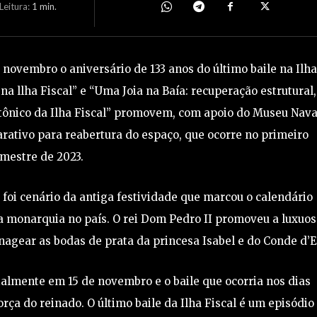
eitura:
1
min.
e novembro o aniversário de 133 anos do último baile na Ilh
na llha Fiscal” e “Uma Joia na Baía: recuperação estrutural,
tônico da Ilha Fiscal” promovem, com apoio do Museu Nava
rativo para reabertura do espaço, que ocorre no primeiro
mestre de 2023.
 foi cenário da antiga festividade que marcou o calendário
da monarquia no país. O rei Dom Pedro II promoveu a luxuos
gear as bodas de prata da princesa Isabel e do Conde d’E
ialmente em 15 de novembro e o baile que ocorria nos dias
a do reinado. O último baile da Ilha Fiscal é um episódio