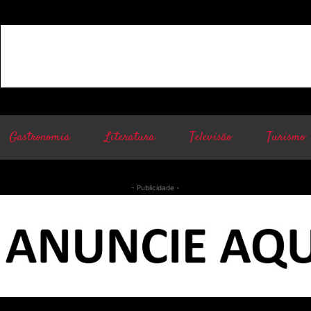
Gastronomia
Literatura
Televisão
Turismo
- Publicidade -