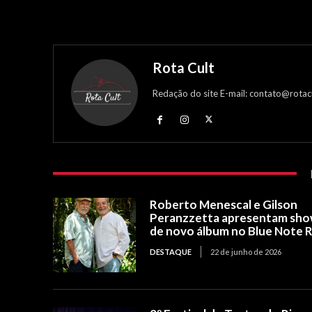
Rota Cult
Redação do site E-mail: contato@rotac
Roberto Menescal e Gilson
Peranzzetta apresentam sh
de novo álbum no Blue Note R
DESTAQUE
22 de junho de 2026