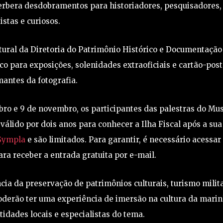
everbera desdobramentos para historiadores, pesquisadores,
tistas e curiosos.
ultural da Diretoria do Patrimônio Histórico e Documentação
 para exposições, solenidades extraoficiais e cartão-post
antes da fotografia.
bro e 9 de novembro, os participantes das palestras do Mu
válido por dois anos para conhecer a Ilha Fiscal após a sua
ympla
e são limitados. Para garantir, é necessário acessar
ara receber a entrada gratuita por e-mail.
ia da preservação de patrimônios culturais, turismo milita
poderão ter uma experiência de imersão na cultura da mari
tidades locais e especialistas do tema.