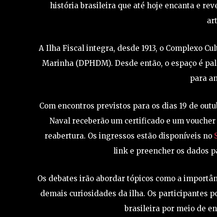
história brasileira que até hoje encanta e r
ar
A Ilha Fiscal integra, desde 1913, o Complexo C
Marinha (DPHDM). Desde então, o espaço é palco
para am
Com encontros previstos para os dias 19 de outu
Naval receberão um certificado e um voucher 
reabertura. Os ingressos estão disponíveis no
S
link e preencher os dados p
Os debates irão abordar tópicos como a importânc
demais curiosidades da ilha. Os participantes 
brasileira por meio de en