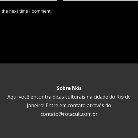
r the next time I comment.
Sobre Nós
Aqui você encontra dicas culturais na cidade do Rio de
Janeiro! Entre em contato através do
contato@rotacult.com.br