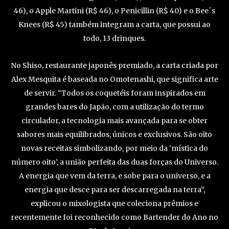
46), o Apple Martini (R$ 46), o Penicillin (R$ 40) e o Bee´s
Knees (R$ 45) também integram a carta, que possui ao
todo, 13 drinques.
No Shiso, restaurante japonês premiado, a carta criada por
Alex Mesquita é baseada no Omotenashi, que significa arte
de servir. “Todos os coquetéis foram inspirados em
grandes bares do Japão, com a utilização do termo
circulador, a tecnologia mais avançada para se obter
sabores mais equilibrados, únicos e exclusivos. São oito
novas receitas simbolizando, por meio da ‘mística do
número oito’, a união perfeita das duas forças do Universo.
A energia que vem da terra, e sobe para o universo, e a
energia que desce para ser descarregada na terra”,
explicou o mixologista que coleciona prêmios e
recentemente foi reconhecido como Bartender do Ano no