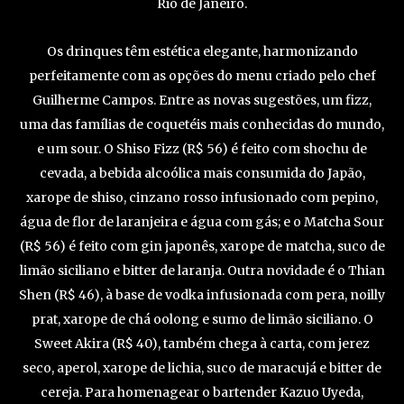
Rio de Janeiro.
Os drinques têm estética elegante, harmonizando
perfeitamente com as opções do menu criado pelo chef
Guilherme Campos. Entre as novas sugestões, um fizz,
uma das famílias de coquetéis mais conhecidas do mundo,
e um sour. O Shiso Fizz (R$ 56) é feito com shochu de
cevada, a bebida alcoólica mais consumida do Japão,
xarope de shiso, cinzano rosso infusionado com pepino,
água de flor de laranjeira e água com gás; e o Matcha Sour
(R$ 56) é feito com gin japonês, xarope de matcha, suco de
limão siciliano e bitter de laranja. Outra novidade é o Thian
Shen (R$ 46), à base de vodka infusionada com pera, noilly
prat, xarope de chá oolong e sumo de limão siciliano. O
Sweet Akira (R$ 40), também chega à carta, com jerez
seco, aperol, xarope de lichia, suco de maracujá e bitter de
cereja. Para homenagear o bartender Kazuo Uyeda,