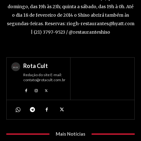
domingo, das 19h às 23h; quinta a sábado, das 19h à 0h. Até
o dia 18 de fevereiro de 2014 o Shiso abrirá também às
segundas-feiras. Reservas: riogh-restaurantes@hyatt.com
| (21) 3797-9523 / @restauranteshiso
Rota Cult
Redação do site E-mail:
contato@rotacult.com.br
Mais Notícias