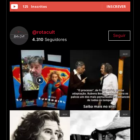
125
Inscritos
INSCREVER
@rotacult
Seguir
4.310
Seguidores