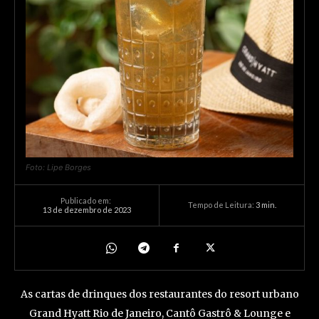
Foto: Lipe Borges
Publicado em:
Tempo de Leitura:
3
min.
13 de dezembro de 2023
As cartas de drinques dos restaurantes do resort urbano
Grand Hyatt Rio de Janeiro, Cantô Gastrô & Lounge e