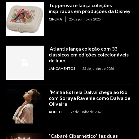
Tupperware lança coleções
inspiradas em produções da Disney
CINEMA
25 de junho de 2026
Atlantis lança coleção com 33
clássicos em edições colecionáveis
de luxo
LANÇAMENTOS
25 de junho de 2026
‘Minha Estrela Dalva’ chega ao Rio
com Soraya Ravenle como Dalva de
Oliveira
ADULTO
25 de junho de 2026
“Cabaré Cibernético” faz duas