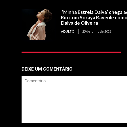
‘Minha Estrela Dalva’ chega a
Rio com Soraya Ravenle com
Dalva de Oliveira
ADULTO
25 de junho de 2026
DEIXE UM COMENTÁRIO
Comentário