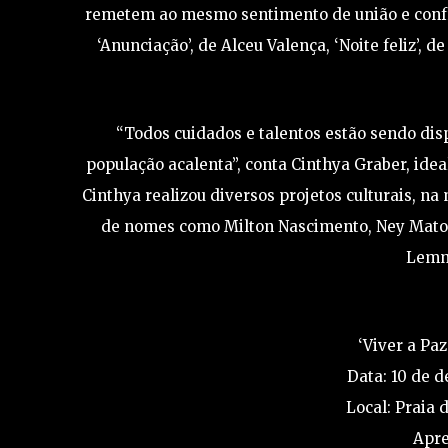
remetem ao mesmo sentimento de união e confra
‘Anunciação’, de Alceu Valença, ‘Noite feliz’, d
“Todos cuidados e talentos estão sendo disp
população acalenta”, conta Cinthya Graber, ide
Cinthya realizou diversos projetos culturais, na 
de nomes como Milton Nascimento, Ney Matogro
Lemme
‘Viver a Pa
Data: 10 de 
Local: Praia d
Apre