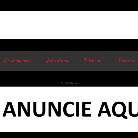
Gastronomia
Literatura
Televisão
Turismo
- Publicidade -