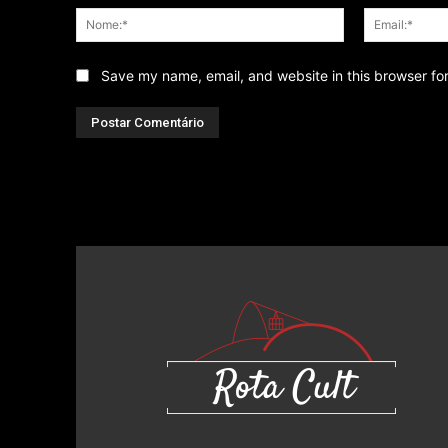
Nome:*
Save my name, email, and website in this browser fo