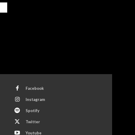
Site:
Facebook
Instagram
Spotify
Twitter
Youtube