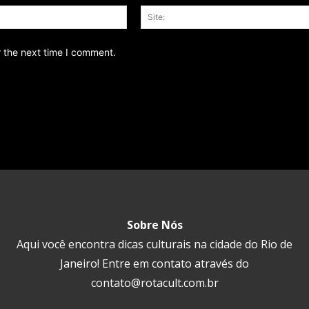
Email:*
r the next time I comment.
Sobre Nós
Aqui você encontra dicas culturais na cidade do Rio de
Janeiro! Entre em contato através do
contato@rotacult.com.br