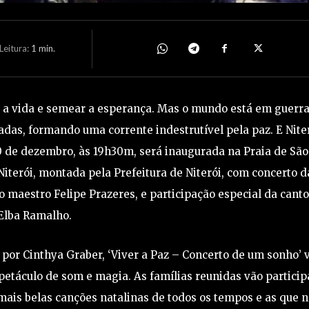
eitura:
1
min.
 a vida e semear a esperança. Mas o mundo está em guerra
as, formando uma corrente indestrutível pela paz. E Nite
 de dezembro, às 19h30m, será inaugurada na Praia de São
 Niterói, montada pela Prefeitura de Niterói, com concerto d
o maestro Felipe Prazeres, e participação especial da cant
Elba Ramalho.
por Cinthya Graber, ‘Viver a Paz – Concerto de um sonho’ 
etáculo de som e magia. As famílias reunidas vão particip
mais belas canções natalinas de todos os tempos e as que 