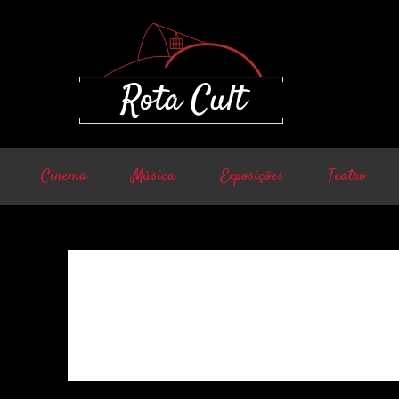
Cinema
Música
Exposições
Teatro