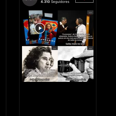
4.310
Seguidores