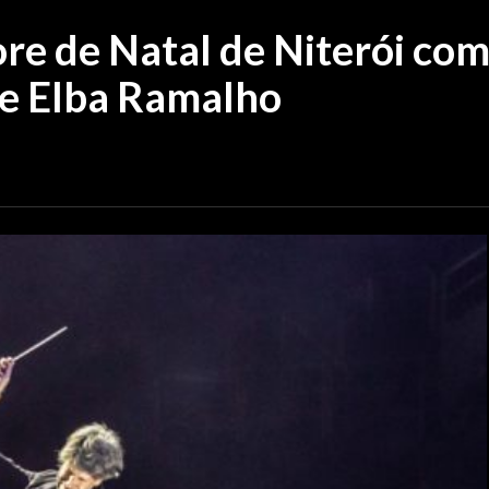
re de Natal de Niterói co
 e Elba Ramalho