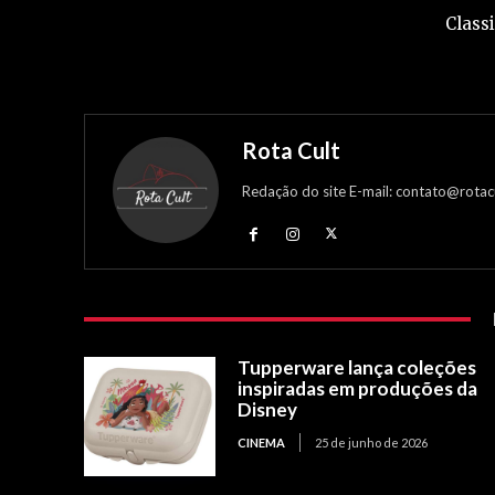
Classi
Rota Cult
Redação do site E-mail: contato@rotac
Tupperware lança coleções
inspiradas em produções da
Disney
CINEMA
25 de junho de 2026