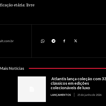
ficação etária: livre
ult.com.br
Mais Notícias
Atlantis lança coleção com 3
clássicos em edições
colecionáveis de luxo
LANÇAMENTOS
25 de junho de 2026