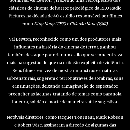
Sombras: Val Lewton” , trazendo uma retrospectiva dos
clássicos do cinema de horror psicológico da RKO Radio
Pictures na década de 40, estúdio responsável por filmes
como
King Kong (1933) e Cidadão Kane (1941).
Val Lewton, reconhecido como um dos produtores mais
influentes na história do cinema de terror, ganhou
também destaque por criar um estilo que se concentrava
mais na sugestão do que na exibição explícita de violência.
Seus filmes, em vez de mostrar monstros e criaturas
sobrenaturais, sugerem o terror através de sombras, sons
e insinuações, deixando a imaginação do espectador
preencher as lacunas, tratando de temas como paranoia,
loucura, solidão e morte de maneira sutil e sugestiva.
Notáveis diretores, como Jacques Tourneur, Mark Robson
e Robert Wise, assinaram a direção de algumas das