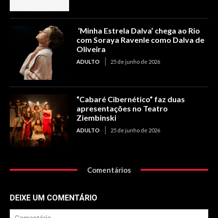
‘Minha Estrela Dalva’ chega ao Rio
com Soraya Ravenle como Dalva de
Oliveira
ADULTO
25 de junho de 2026
“Cabaré Cibernético” faz duas
apresentações no Teatro
Ziembinski
ADULTO
25 de junho de 2026
Comentários
DEIXE UM COMENTÁRIO