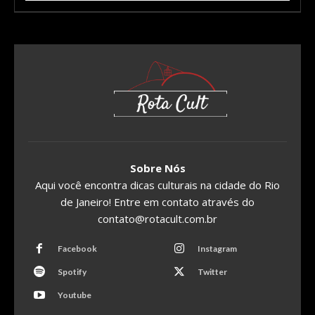
Sobre Nós
Aqui você encontra dicas culturais na cidade do Rio
de Janeiro! Entre em contato através do
contato@rotacult.com.br
Facebook
Instagram
Spotify
Twitter
Youtube