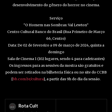
desenvolvimento do gênero do horror no cinema.
Serviço
“O Homem nas Sombras: Val Lewton”
Centro Cultural Banco do Brasil (Rua Primeiro de Março
66, Centro)
Data: De 02 de fevereiro a 09 de março de 2024, quinta a
domingo
Sala de Cinema 1 (102 lugares, sendo 4 para cadeirantes)
Os ingressos para as sessões da mostra são gratuitos e
podem ser retirados na bilheteria física ou no site do CCBB
[
bb.com.br/cultura
], a partir das 9h do dia da sessão.
Rota Cult