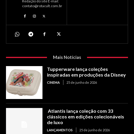
Redação do site E-mail:
contato@rotacult.com.br
Mais Notícias
Tupperware lança coleções
inspiradas em produções da Disney
CINEMA
25 de junho de 2026
Atlantis lança coleção com 33
clássicos em edições colecionáveis
de luxo
LANÇAMENTOS
25 de junho de 2026