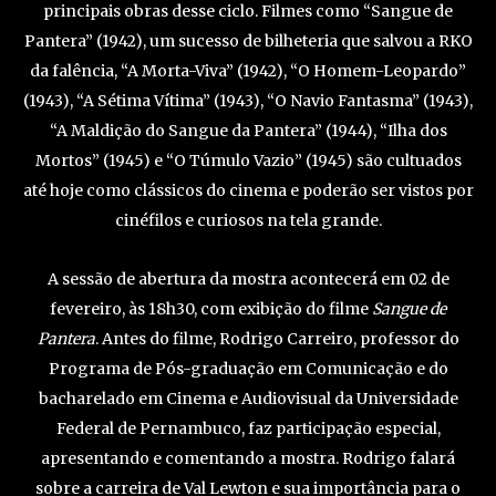
principais obras desse ciclo. Filmes como “Sangue de
Pantera” (1942), um sucesso de bilheteria que salvou a RKO
da falência, “A Morta-Viva” (1942), “O Homem-Leopardo”
(1943), “A Sétima Vítima” (1943), “O Navio Fantasma” (1943),
“A Maldição do Sangue da Pantera” (1944), “Ilha dos
Mortos” (1945) e “O Túmulo Vazio” (1945) são cultuados
até hoje como clássicos do cinema e poderão ser vistos por
cinéfilos e curiosos na tela grande.
A sessão de abertura da mostra acontecerá em 02 de
fevereiro, às 18h30, com exibição do filme
Sangue de
Pantera
. Antes do filme, Rodrigo Carreiro, professor do
Programa de Pós-graduação em Comunicação e do
bacharelado em Cinema e Audiovisual da Universidade
Federal de Pernambuco, faz participação especial,
apresentando e comentando a mostra. Rodrigo falará
sobre a carreira de Val Lewton e sua importância para o