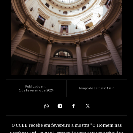
Publicado em:
Tempo de Leitura:
1
min.
1 de fevereiro de 2024
O CCBB recebe em fevereiro a mostra “O Homem nas