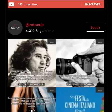
125
Inscritos
INSCREVER
@rotacult
Seguir
4.310
Seguidores