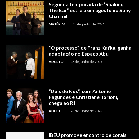
Segunda temporada de “Shaking
The Bar” estreia em agosto no Sony
Channel
MATÉRIAS
23 de junho de 2026
“O processo”, de Franz Kafka, ganha
adaptação no Espaço Abu
ADULTO
23 de junho de 2026
“Dois de Nós”, com Antonio
Fagundes e Christiane Torloni,
chega ao RJ
ADULTO
23 de junho de 2026
IBEU promove encontro de corais