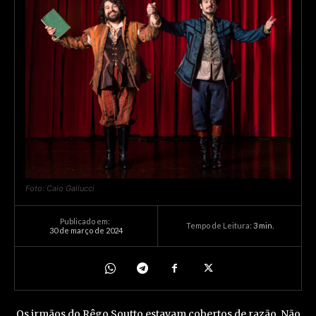
Foto: Caio Gallucci
Publicado em:
Tempo de Leitura:
3
min.
30 de março de 2024
Os irmãos do Rêgo Soutto estavam cobertos de razão. Não