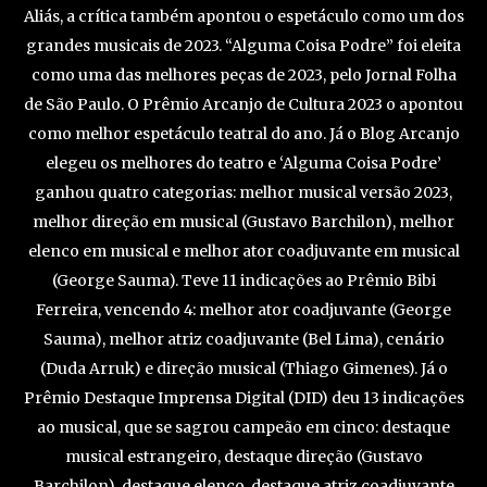
Aliás, a crítica também apontou o espetáculo como um dos
grandes musicais de 2023. “Alguma Coisa Podre” foi eleita
como uma das melhores peças de 2023, pelo Jornal Folha
de São Paulo. O Prêmio Arcanjo de Cultura 2023 o apontou
como melhor espetáculo teatral do ano. Já o Blog Arcanjo
elegeu os melhores do teatro e ‘Alguma Coisa Podre’
ganhou quatro categorias: melhor musical versão 2023,
melhor direção em musical (Gustavo Barchilon), melhor
elenco em musical e melhor ator coadjuvante em musical
(George Sauma). Teve 11 indicações ao Prêmio Bibi
Ferreira, vencendo 4: melhor ator coadjuvante (George
Sauma), melhor atriz coadjuvante (Bel Lima), cenário
(Duda Arruk) e direção musical (Thiago Gimenes). Já o
Prêmio Destaque Imprensa Digital (DID) deu 13 indicações
ao musical, que se sagrou campeão em cinco: destaque
musical estrangeiro, destaque direção (Gustavo
Barchilon), destaque elenco, destaque atriz coadjuvante