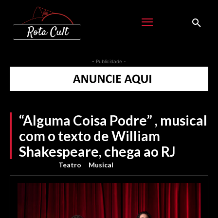
- Publicidade -
“Alguma Coisa Podre” , musical
com o texto de William
Shakespeare, chega ao RJ
Teatro
Musical