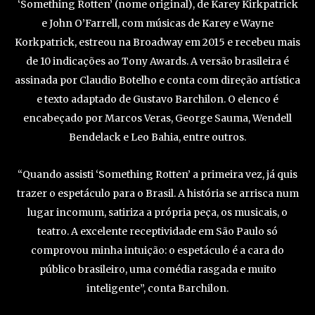
‘Something Rotten’ (nome original), de Karey Kirkpatrick
e John O’Farrell, com músicas de Karey e Wayne
Korkpatrick, estreou na Broadway em 2015 e recebeu mais
de 10 indicações ao Tony Awards. A versão brasileira é
assinada por Claudio Botelho e conta com direção artística
e texto adaptado de Gustavo Barchilon. O elenco é
encabeçado por Marcos Veras, George Sauma, Wendell
Bendelack e Leo Bahia, entre outros.
“Quando assisti ‘Something Rotten’ a primeira vez, já quis
trazer o espetáculo para o Brasil. A história se arrisca num
lugar incomum, satiriza a própria peça, os musicais, o
teatro. A excelente receptividade em São Paulo só
comprovou minha intuição: o espetáculo é a cara do
público brasileiro, uma comédia rasgada e muito
inteligente”, conta Barchilon.