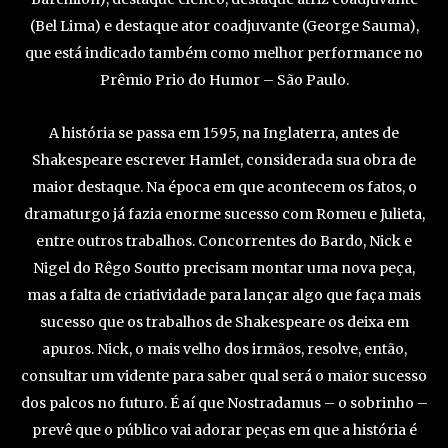
(Bel Lima) e destaque ator coadjuvante (George Sauma),
que está indicado também como melhor performance no
Prêmio Prio do Humor – São Paulo.
A história se passa em 1595, na Inglaterra, antes de
Shakespeare escrever Hamlet, considerada sua obra de
maior destaque. Na época em que acontecem os fatos, o
dramaturgo já fazia enorme sucesso com Romeu e Julieta,
entre outros trabalhos. Concorrentes do Bardo, Nick e
Nigel do Rêgo Soutto precisam montar uma nova peça,
mas a falta de criatividade para lançar algo que faça mais
sucesso que os trabalhos de Shakespeare os deixa em
apuros. Nick, o mais velho dos irmãos, resolve, então,
consultar um vidente para saber qual será o maior sucesso
dos palcos no futuro. É aí que Nostradamus – o sobrinho –
prevê que o público vai adorar peças em que a história é