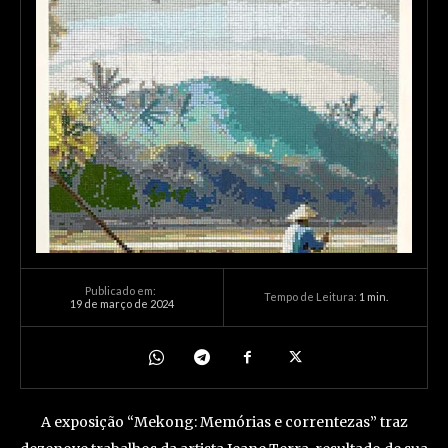
Publicado em:
Tempo de Leitura:
1
min.
19 de março de 2024
A exposição “Mekong: Memórias e correntezas” traz