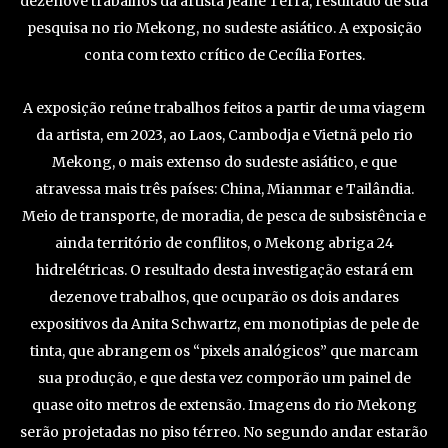
dezenove trabalhos da artista Jeane Terra, resultado de sua
pesquisa no rio Mekong, no sudeste asiático. A exposição
conta com texto crítico de Cecília Fortes.
A exposição reúne trabalhos feitos a partir de uma viagem
da artista, em 2023, ao Laos, Cambodja e Vietnã pelo rio
Mekong, o mais extenso do sudeste asiático, e que
atravessa mais três países: China, Mianmar e Tailândia.
Meio de transporte, de moradia, de pesca de subsistência e
ainda território de conflitos, o Mekong abriga 24
hidrelétricas. O resultado desta investigação estará em
dezenove trabalhos, que ocuparão os dois andares
expositivos da Anita Schwartz, em monotipias de pele de
tinta, que abrangem os “pixels analógicos” que marcam
sua produção, e que desta vez comporão um painel de
quase oito metros de extensão. Imagens do rio Mekong
serão projetadas no piso térreo. No segundo andar estarão