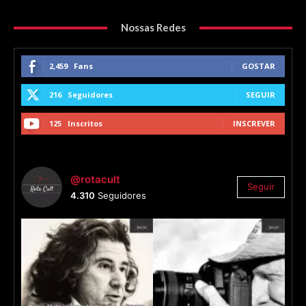
Nossas Redes
2,459
Fans
GOSTAR
216
Seguidores
SEGUIR
125
Inscritos
INSCREVER
@rotacult
Seguir
4.310
Seguidores