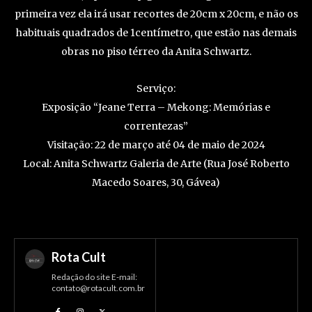
primeira vez ela irá usar recortes de 20cm x 20cm, e não os
habituais quadrados de 1centímetro, que estão nas demais
obras no piso térreo da Anita Schwartz.
Serviço:
Exposição “Jeane Terra – Mekong: Memórias e
correntezas”
Visitação: 22 de março até 04 de maio de 2024
Local: Anita Schwartz Galeria de Arte (Rua José Roberto
Macedo Soares, 30, Gávea)
Rota Cult
Redação do site E-mail:
contato@rotacult.com.br