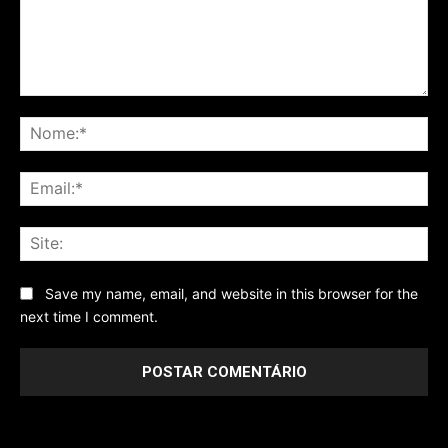
Comentário
No
Ema
Sit
Save my name, email, and website in this browser for the
next time I comment.