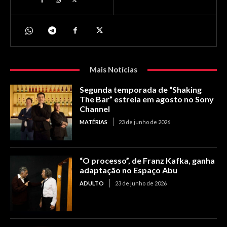
Mais Notícias
Segunda temporada de “Shaking
The Bar” estreia em agosto no Sony
Channel
MATÉRIAS
23 de junho de 2026
“O processo”, de Franz Kafka, ganha
adaptação no Espaço Abu
ADULTO
23 de junho de 2026