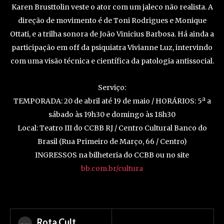
Karen Brusttolin veste o ator com um jaleco não realista. A
direção de movimento é de Toni Rodrigues e Monique
Ottati, e a trilha sonora de João Vinicius Barbosa. Há ainda a
participação em off da psiquiatra Vivianne Luz, intervindo
com uma visão técnica e científica da patologia antissocial.
Serviço:
TEMPORADA: 20 de abril até 19 de maio / HORÁRIOS: 5ª a
sábado às 19h30 e domingo às 18h30
Local: Teatro III do CCBB RJ / Centro Cultural Banco do
Brasil (Rua Primeiro de Março, 66 / Centro)
INGRESSOS na bilheteria do CCBB ou no site
bb.com.br/cultura
Rota Cult