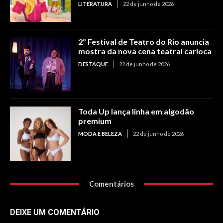
LITERATURA
22 de junho de 2026
2º Festival de Teatro do Rio anuncia
mostra da nova cena teatral carioca
DESTAQUE
22 de junho de 2026
Toda Up lança linha em algodão
premium
MODA E BELEZA
22 de junho de 2026
Comentários
DEIXE UM COMENTÁRIO