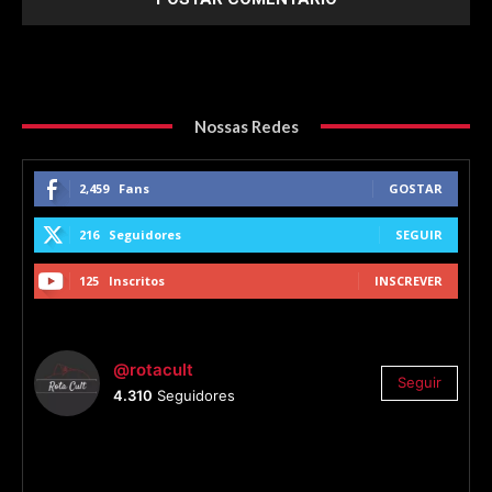
Nossas Redes
2,459
Fans
GOSTAR
216
Seguidores
SEGUIR
125
Inscritos
INSCREVER
@rotacult
Seguir
4.310
Seguidores