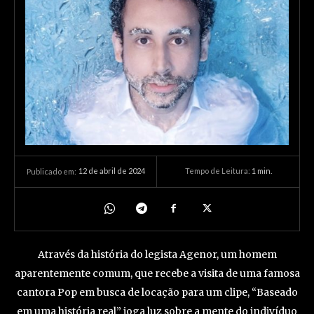
12 de abril de 2024
Tempo de Leitura:
1
min.
Publicado em:
Através da história do legista Agenor, um homem
aparentemente comum, que recebe a visita de uma famosa
cantora Pop em busca de locação para um clipe, “Baseado
em uma história real” joga luz sobre a mente do indivíduo