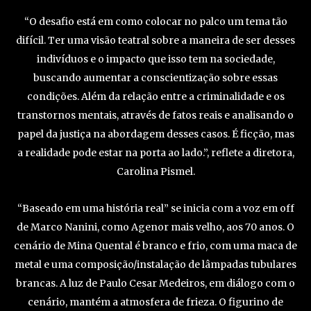
“O desafio está em como colocar no palco um tema tão
difícil. Ter uma visão teatral sobre a maneira de ser desses
indivíduos e o impacto que isso tem na sociedade,
buscando aumentar a conscientização sobre essas
condições. Além da relação entre a criminalidade e os
transtornos mentais, através de fatos reais e analisando o
papel da justiça na abordagem desses casos. É ficção, mas
a realidade pode estar na porta ao lado.”, reflete a diretora,
Carolina Pismel.
“Baseado em uma história real” se inicia com a voz em off
de Marco Nanini, como Agenor mais velho, aos 70 anos. O
cenário de Mina Quental é branco e frio, com uma maca de
metal e uma composição/instalação de lâmpadas tubulares
brancas. A luz de Paulo Cesar Medeiros, em diálogo com o
cenário, mantém a atmosfera de frieza. O figurino de