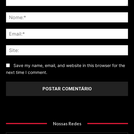
Comentário
No
Ema
Sit
Save my name, email, and website in this browser for the
next time I comment.
Nossas Redes