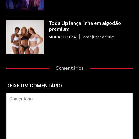
Toda Up lança linha em algodão
premium
MODA E BELEZA
22 de junho de 2026
Comentários
DEIXE UM COMENTÁRIO