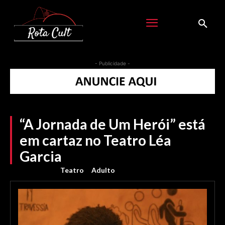
- Publicidade -
“A Jornada de Um Herói” está
em cartaz no Teatro Léa
Garcia
Teatro
Adulto