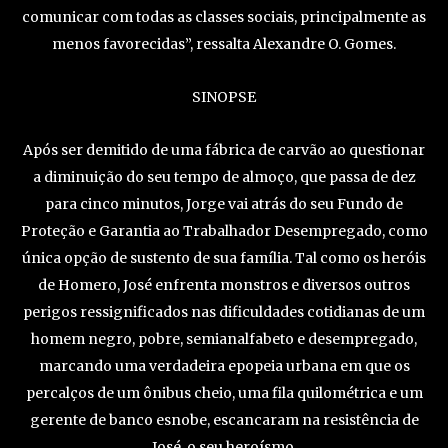
comunicar com todas as classes sociais, principalmente as
menos favorecidas”, ressalta Alexandre O. Gomes.
SINOPSE
Após ser demitido de uma fábrica de carvão ao questionar
a diminuição do seu tempo de almoço, que passa de dez
para cinco minutos, Jorge vai atrás do seu Fundo de
Proteção e Garantia ao Trabalhador Desempregado, como
única opção de sustento de sua família. Tal como os heróis
de Homero, José enfrenta monstros e diversos outros
perigos ressignificados nas dificuldades cotidianas de um
homem negro, pobre, semianalfabeto e desempregado,
marcando uma verdadeira epopeia urbana em que os
percalços de um ônibus cheio, uma fila quilométrica e um
gerente de banco esnobe, escancaram na resistência de
José, o seu heroísmo.