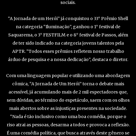
sociais.
“A Jornada de um Herói” já conquistou o 33° Prêmio Shell
na categoria “Iluminação”, ganhou o 1° festival de
Saquarema, o 3° FESTFILM e o 8° festival de Passos, além
de ter sido indicado na categoria jovens talentos pela
APTR. “Todos esses prêmios refletem nosso trabalho
árduo de pesquisa e a nossa dedicação”, destaca o diretor.
Com uma linguagem popular e utilizando uma abordagem
cômica, “A Jornada de Um Herói” torna o debate mais
acessível, já acumulando mais de 2 mil espectadores que,
sem dúvidas, ao término do espetáculo, saem com os olhos
mais abertos sobre as injustiças presentes na sociedade.
“Nada é tão inclusivo como uma boa comédia, porque o
riso atrai as pessoas, desarma a todos e provoca a reflexão.
É uma comédia política, que busca através deste gênero se