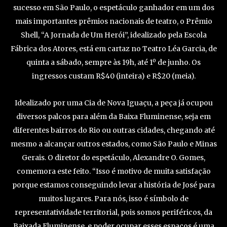
sucesso em São Paulo, o espetáculo ganhador em um dos
mais importantes prêmios nacionais de teatro, o Prêmio
Shell, “A Jornada de Um Herói”, idealizado pela Escola
Fábrica dos Atores, está em cartaz no Teatro Léa Garcia, de
quinta a sábado, sempre às 19h, até 1º de junho. Os
ingressos custam R$40 (inteira) e R$20 (meia).
Idealizado por uma Cia de Nova Iguaçu, a peça já ocupou
diversos palcos para além da Baixa Fluminense, seja em
diferentes bairros do Rio ou outras cidades, chegando até
mesmo a alcançar outros estados, como São Paulo e Minas
Gerais. O diretor do espetáculo, Alexandre O. Gomes,
comemora este feito. “Isso é motivo de muita satisfação
porque estamos conseguindo levar a história de José para
muitos lugares. Para nós, isso é símbolo de
representatividade territorial, pois somos periféricos, da
Baixada Fluminense, e poder ocupar esses espaços é uma