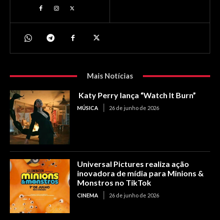
Mais Notícias
Katy Perry lança “Watch It Burn”
MÚSICA
26 de junho de 2026
Universal Pictures realiza ação
inovadora de mídia para Minions &
Monstros no TikTok
CINEMA
26 de junho de 2026