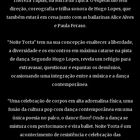
Thereza Tápias, na Barra da Tijuca. O espetáculo tem
direção, coreografia e trilha sonora de Hugo Lopes, que
também estará em cena junto com as bailarinas Alice Alves
e Paula Feraso.
“Noite Torta” tem na sua concepção enaltecer a liberdade,
a diversidade e os encontros em máxima catarse na pista
de dança. Segundo Hugo Lopes, revela um refúgio para
extravasar, questionar e espantar os demônios,
ocasionando uma integração entre a música e a dança
contemporânea.
“Uma celebração de corpos em alta adrenalina física, uma
fusão da cultura pop com dança contemporânea em uma
única poesia no palco, o dance floor! Onde a dança se
mistura com performance e vira ballet. Noite Torta é um
acontecimento de resistência e celebração das