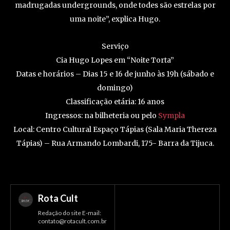
madrugadas undergrounds, onde todes são estrelas por
uma noite”, explica Hugo.
Serviço
Cia Hugo Lopes em “Noite Torta”
Datas e horários – Dias 15 e 16 de junho às 19h (sábado e
domingo)
Classificação etária: 16 anos
Ingressos: na bilheteria ou pelo
Sympla
Local: Centro Cultural Espaço Tápias (Sala Maria Thereza
Tápias) – Rua Armando Lombardi, 175- Barra da Tijuca.
Rota Cult
Redação do site E-mail:
contato@rotacult.com.br