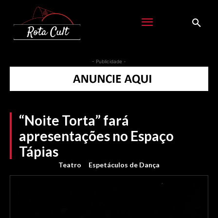
- Publicidade -
“Noite Torta” fará
apresentações no Espaço
Tápias
Teatro
Espetáculos de Dança