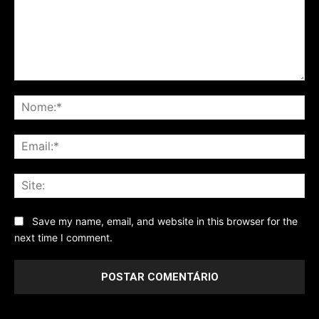
Comentário
No
Ema
Sit
Save my name, email, and website in this browser for the
next time I comment.