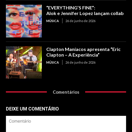
“EVERYTHING’S FINE”:
Alok e Jennifer Lopez lançam collab
MÚSICA
26 de junho de 2026
Clapton Maníacos apresenta “Eric
Clapton – A Experiência”
MÚSICA
26 de junho de 2026
Comentários
DEIXE UM COMENTÁRIO