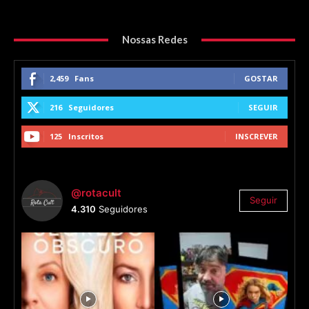
Nossas Redes
2,459
Fans
GOSTAR
216
Seguidores
SEGUIR
125
Inscritos
INSCREVER
@rotacult
Seguir
4.310
Seguidores