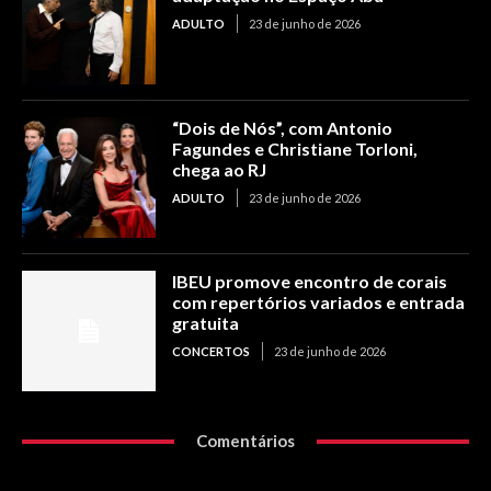
ADULTO
23 de junho de 2026
“Dois de Nós”, com Antonio
Fagundes e Christiane Torloni,
chega ao RJ
ADULTO
23 de junho de 2026
IBEU promove encontro de corais
com repertórios variados e entrada
gratuita
CONCERTOS
23 de junho de 2026
Comentários