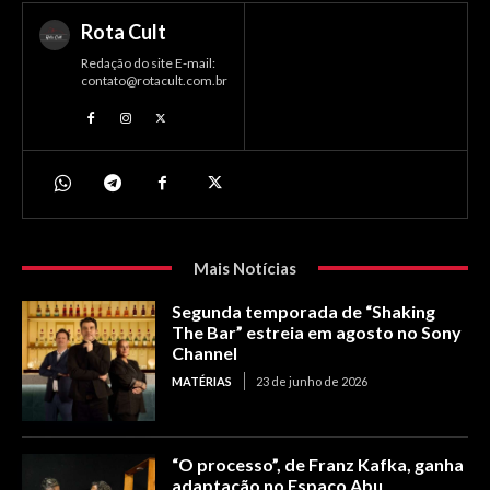
Rota Cult
Redação do site E-mail:
contato@rotacult.com.br
Mais Notícias
Segunda temporada de “Shaking
The Bar” estreia em agosto no Sony
Channel
MATÉRIAS
23 de junho de 2026
“O processo”, de Franz Kafka, ganha
adaptação no Espaço Abu