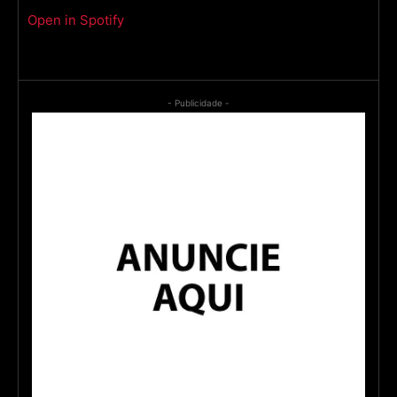
Open in Spotify
- Publicidade -