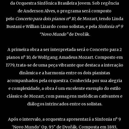
da Orquestra Sinfônica Brasileira Jovem. Sob regência
de Anderson Alves, o programa será composto
pelo
Concerto para dois pianos nº 10
, de Mozart, tendo Linda
Bustani e Willian Lizardo como solistas, e pela
Sinfonia nº 9
“Novo Mundo”
de Dvořák.
A primeira obra a ser interpretada será o Concerto para 2
pianos nº 10, de Wolfgang Amadeus Mozart. Composto em
1779, trata-se de uma peça vibrante que destaca a interação
dinâmica e a harmonia entre os dois pianistas
acompanhados pela orquestra. Conhecida por sua alegria
e complexidade, a obra é um excelente exemplo do estilo
clássico de Mozart, com passagens melódicas cativantes e
diálogos intrincados entre os solistas.
Após o intervalo, a orquestra apresentará a Sinfonia nº 9
‘Novo Mundo’ Op. 95″ de Dvořák. Composta em 1893,