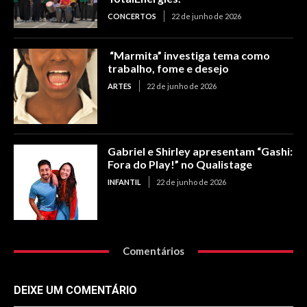
CONCERTOS
22 de junho de 2026
“Marmita” investiga tema como
trabalho, fome e desejo
ARTES
22 de junho de 2026
Gabriel e Shirley apresentam “Gashi:
Fora do Play!” no Qualistage
INFANTIL
22 de junho de 2026
Comentários
DEIXE UM COMENTÁRIO