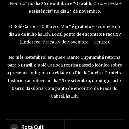
“Fiocruz” no dia 26 de outubro e “Oswaldo Cruz – Festa e
Resistência” no dia 24 de novembro.
O Rolé Carioca “O Rio & o Mar” é gratuito e acontece no
dia 28 de julho às 10h. Local ponto de encontro: Praça XV
(Endereço: Praça XV de Novembro – Centro).
No mês (setembro) em que o Manto Tupinambá retorna
para o Brasil, o Rolé Carioca reprisa passeio icônico sobre
a presença indígena na cidade do Rio de Janeiro. O roteiro
histórico acontece no dia 29 de setembro, domingo, pelo
bairro da Glória, com ponto de encontro na Praça do
Cabral, às 10h.
Rota Cult