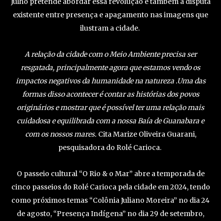
Julho pretende abordar essa revolução e também a disputa
existente entre presença e apagamento nas imagens que
ilustram a cidade.
A relação da cidade com o Meio Ambiente precisa ser
resgatada, principalmente agora que estamos vendo os
impactos negativos da humanidade na natureza .Uma das
formas disso acontecer é contar as histórias dos povos
originários e mostrar que é possível ter uma relação mais
cuidadosa e equilibrada com a nossa Baía de Guanabara e
com os nossos mares.
Cita Marize Oliveira Guarani,
pesquisadora do Rolé Carioca.
O passeio cultural “O Rio & o Mar” abre a temporada de
cinco passeios do Rolé Carioca pela cidade em 2024, tendo
como próximos temas “Colônia Juliano Moreira” no dia 24
de agosto, “Presença Indígena” no dia 29 de setembro,