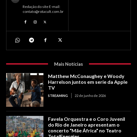
Redação do site E-mail:
contato@rotacult.com.br
Mais Notícias
Matthew McConaughey e Woody
Harrelson juntos em serie da Apple
TV
STREAMING
22 de junho de 2026
Favela Orquestra e o Coro Juvenil
do Rio de Janeiro apresentam o
concerto “Mãe África” no Teatro
TotalEnergies.