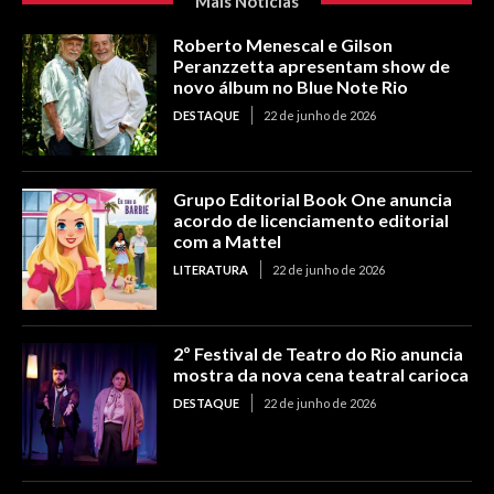
Mais Notícias
Roberto Menescal e Gilson
Peranzzetta apresentam show de
novo álbum no Blue Note Rio
DESTAQUE
22 de junho de 2026
Grupo Editorial Book One anuncia
acordo de licenciamento editorial
com a Mattel
LITERATURA
22 de junho de 2026
2º Festival de Teatro do Rio anuncia
mostra da nova cena teatral carioca
DESTAQUE
22 de junho de 2026