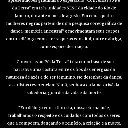
apresentações gratuitas do espetáculo “Conversas ao Pé
da Terra” em três unidades SESC da cidade do Rio de
Janeiro, durante o mês de agosto. Em cena, quatro
mulheres negras partem de uma pesquisa coreográfica de
“dança-memória ancestral” e movimentam seus corpos
em um diálogo com a terra que as constitui, nutre e abriga,
como espaço de criação.
“Conversas ao Pé da Terra” traz como base de sua
narrativa uma costura entre os fios das energias da
natureza de axés e do ser feminino. No desenhar da dança,
as artistas reverenciam Nanã, senhora da lama, orixá da
sabedoria, guardiã da vida e da morte.
“Em diálogo com a floresta, nossa eterna mãe,
trabalhamos o respeito e os cuidados com todos os seres
que a compõem, dançando o reinício, a criação e a morte,