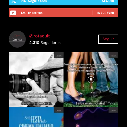
216
Seguidores
SEGUIR
125
Inscritos
INSCREVER
@rotacult
Seguir
4.310
Seguidores