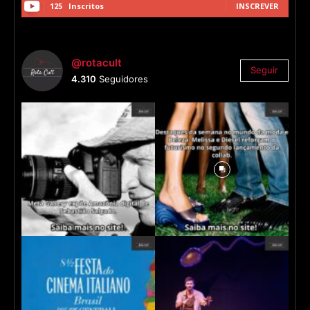
125
Inscritos
INSCREVER
@rotacult
Seguir
4.310
Seguidores