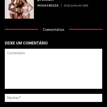
MODA E BELEZA
22 de junho de 2026
Comentários
DEIXE UM COMENTÁRIO
Comentário
No