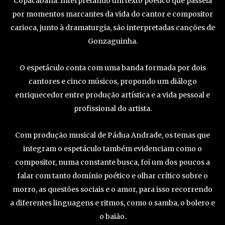
Copacabana. Interpretando um texto poético que passeia
por momentos marcantes da vida do cantor e compositor
carioca, junto à dramaturgia, são interpretadas canções de
Gonzaguinha.
O espetáculo conta com uma banda formada por dois
cantores e cinco músicos, propondo um diálogo
enriquecedor entre produção artística e a vida pessoal e
profissional do artista.
Com produção musical de Pádua Andrade, os temas que
integram o espetáculo também evidenciam como o
compositor, numa constante busca, foi um dos poucos a
falar com tanto domínio poético e olhar crítico sobre o
morro, as questões sociais e o amor, para isso recorrendo
a diferentes linguagens e ritmos, como o samba, o bolero e
o baião.