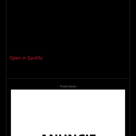
Open in Spotify
- Publicidade -