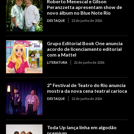
Roberto Menescal e Gilson
Peranzzetta apresentam show de
novo álbum no Blue Note Rio
DESTAQUE
22 de junho de 2026
Grupo Editorial Book One anuncia
acordo de licenciamento editorial
com a Mattel
LITERATURA
22 de junho de 2026
2º Festival de Teatro do Rio anuncia
mostra da nova cena teatral carioca
DESTAQUE
22 de junho de 2026
Toda Up lança linha em algodão
premium