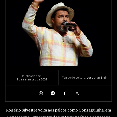
Publicado em:
Tempo de Leitura:
Less than 1
min.
9 de setembro de 2024
Rogério Silvestre volta aos palcos como Gonzaguinha, em