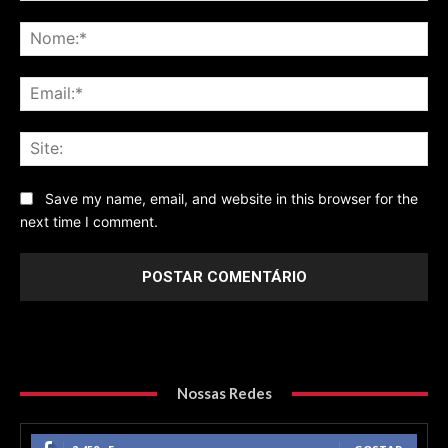
Comentário
No
Ema
Sit
Save my name, email, and website in this browser for the
next time I comment.
Nossas Redes