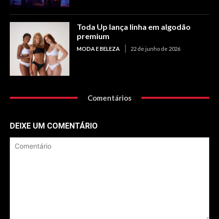
Toda Up lança linha em algodão
premium
MODA E BELEZA
22 de junho de 2026
Comentários
DEIXE UM COMENTÁRIO