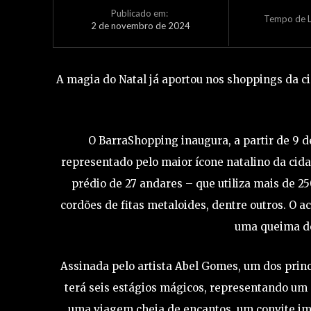
Publicado em:
Tempo de L
2 de novembro de 2024
A magia do Natal já aportou nos shoppings da c
O BarraShopping inaugura, a partir de 9 d
representado pelo maior ícone natalino da cid
prédio de 27 andares – que utiliza mais de 2
cordões de fitas metaloides, dentre outros. O ac
uma queima de
Assinada pelo artista Abel Gomes, um dos princ
terá seis estágios mágicos, representando um p
uma viagem cheia de encantos, um convite ime