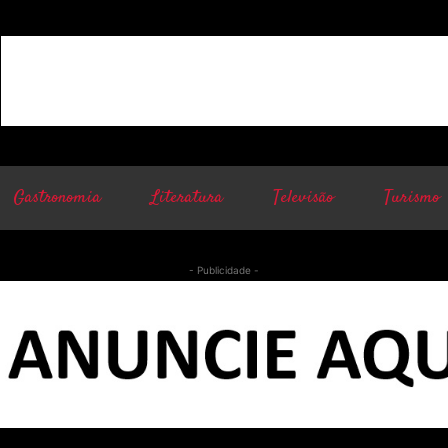
Gastronomia
Literatura
Televisão
Turismo
- Publicidade -