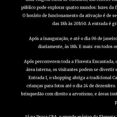
público pode explorar quatro mundos: luzes da flo
O horário de funcionamento da ativação é de se
das 18h às 20h50. A entrada é gr
Após a inauguração, e até o dia 06 de janei
diariamente, às 18h. E mais: em todos 
Após percorrerem toda a Floresta Encantada, o
área interna, os visitantes podem se divertir
Entrada I, o shopping abriga a tradicional C
crianças para fotos até o dia 24 de dezembro
brinquedão com direito a arvorismo, e áreas ins
p
Já na Praça C&A, o mundo mágico da Floresta 