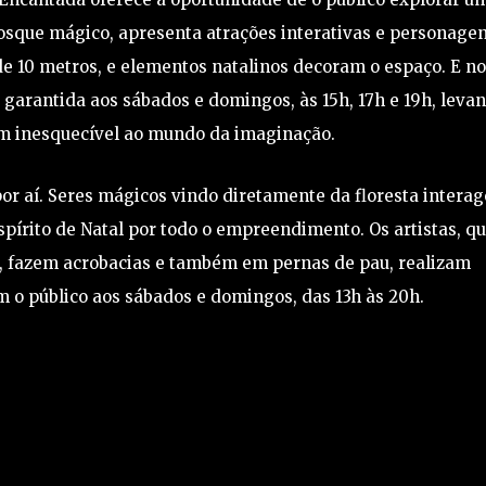
bosque mágico, apresenta atrações interativas e personage
e 10 metros, e elementos natalinos decoram o espaço. E n
 garantida aos sábados e domingos, às 15h, 17h e 19h, leva
m inesquecível ao mundo da imaginação.
or aí. Seres mágicos vindo diretamente da floresta intera
pírito de Natal por todo o empreendimento. Os artistas, q
’, fazem acrobacias e também em pernas de pau, realizam
m o público aos sábados e domingos, das 13h às 20h.