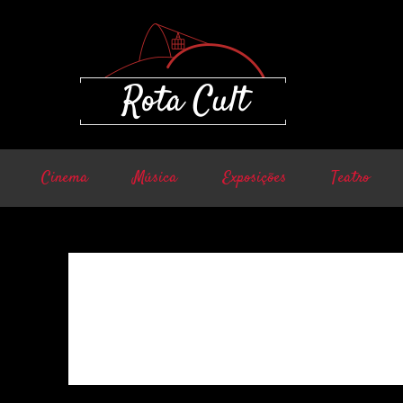
Cinema
Música
Exposições
Teatro