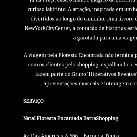
curioso labirinto. A atração, inspirada em um 
divertidos ao longo do caminho. Uma árvore d
NewYorkCityCenter, a contação de histórias está
a garotada para uma viage
A viagem pela Floresta Encantada não termina p
com os clientes pelo shopping, espalhando o es
fazem parte do Grupo ‘Hiperativos Eventos
apresentações musicais e interagem co
SERVIÇO
Natal Floresta Encantada BarraShopping
Av. Das Américas, 4.666 – Barra da Tijuca