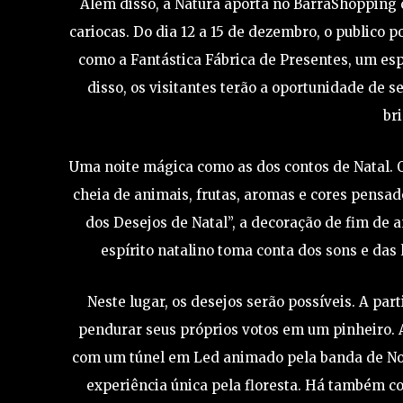
Além disso, a Natura aporta no BarraShopping 
cariocas. Do dia 12 a 15 de dezembro, o publico p
como a Fantástica Fábrica de Presentes, um e
disso, os visitantes terão a oportunidade de 
br
Uma noite mágica como as dos contos de Natal. O
cheia de animais, frutas, aromas e cores pensad
dos Desejos de Natal”, a decoração de fim de
espírito natalino toma conta dos sons e das
Neste lugar, os desejos serão possíveis. A par
pendurar seus próprios votos em um pinheiro. A
com um túnel em Led animado pela banda de Noéi
experiência única pela floresta. Há também c