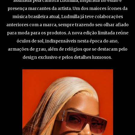
assinada pela cantora Ludmilla, inspirada no estilo e
presença marcantes da artista. Um dos maiores ícones da
música brasileira atual, Ludmilla já teve colaborações
anteriores com a marca, sempre trazendo seu olhar afiado
para moda para os produtos. A nova edição limitada reúne
óculos de sol, indispensáveis nesta época do ano,
armações de grau, além de relógios que se destacam pelo
design exclusivo e pelos detalhes luxuosos.