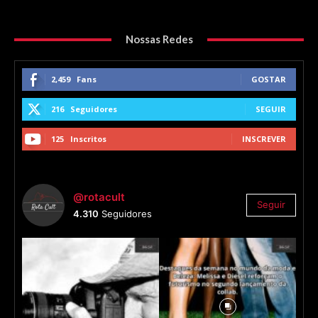
Nossas Redes
2,459
Fans
GOSTAR
216
Seguidores
SEGUIR
125
Inscritos
INSCREVER
@rotacult
Seguir
4.310
Seguidores