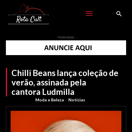
- Publicidade -
Chilli Beans lança coleção de
verão, assinada pela
cantora Ludmilla
Moda e Beleza
Noticias