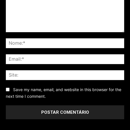
Comentário
No
Ema
Sit
Save my name, email, and website in this browser for the
next time I comment.