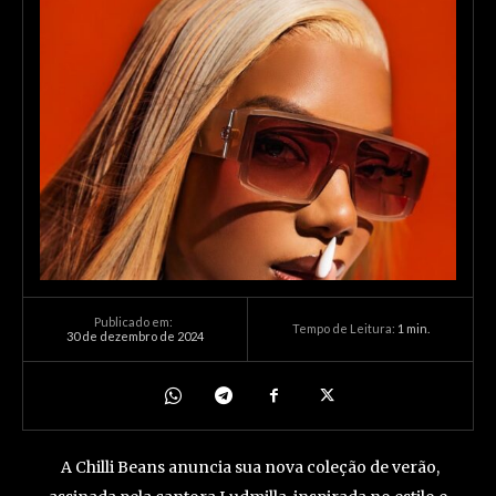
Publicado em:
Tempo de Leitura:
1
min.
30 de dezembro de 2024
A Chilli Beans anuncia sua nova coleção de verão,