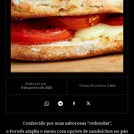
Publicado em:
Tempo de Leitura:
1
min.
8 de janeiro de 2025
Conhecido por suas saborosas “redondas”,
o Fornês amplia o menu com opções de sanduíches no pão