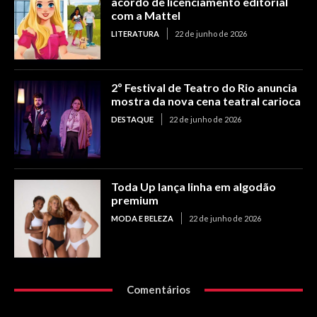
acordo de licenciamento editorial
com a Mattel
LITERATURA
22 de junho de 2026
2º Festival de Teatro do Rio anuncia
mostra da nova cena teatral carioca
DESTAQUE
22 de junho de 2026
Toda Up lança linha em algodão
premium
MODA E BELEZA
22 de junho de 2026
Comentários