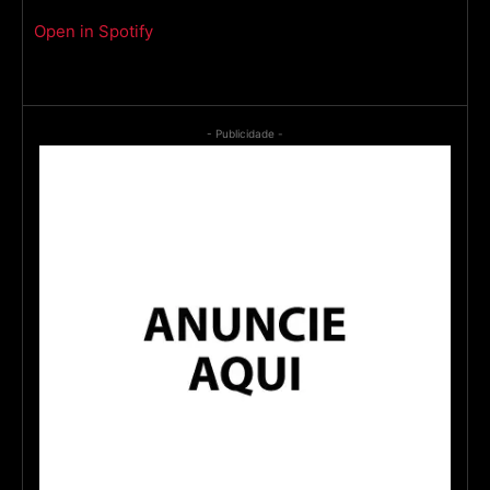
Open in Spotify
- Publicidade -