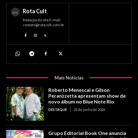
Rota Cult
Redação do site E-mail:
contato@rotacult.com.br
Mais Notícias
Roberto Menescal e Gilson
Peranzzetta apresentam show de
novo álbum no Blue Note Rio
DESTAQUE
22 de junho de 2026
Grupo Editorial Book One anuncia