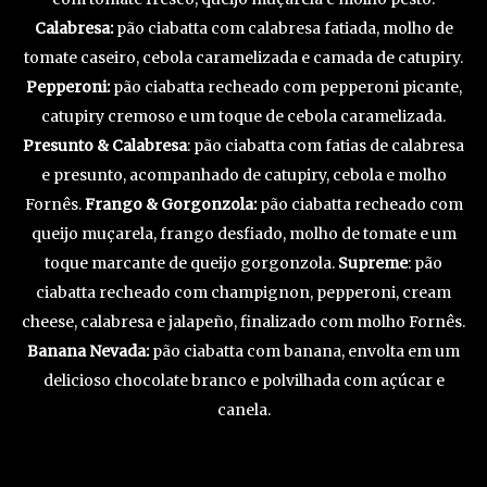
Calabresa:
pão ciabatta com calabresa fatiada, molho de
tomate caseiro, cebola caramelizada e camada de catupiry.
Pepperoni:
pão ciabatta recheado com pepperoni picante,
catupiry cremoso e um toque de cebola caramelizada.
Presunto & Calabresa
: pão ciabatta com fatias de calabresa
e presunto, acompanhado de catupiry, cebola e molho
Fornês.
Frango & Gorgonzola:
pão ciabatta recheado com
queijo muçarela, frango desfiado, molho de tomate e um
toque marcante de queijo gorgonzola.
Supreme
: pão
ciabatta recheado com champignon, pepperoni, cream
cheese, calabresa e jalapeño, finalizado com molho Fornês.
Banana Nevada:
pão ciabatta com banana, envolta em um
delicioso chocolate branco e polvilhada com açúcar e
canela.