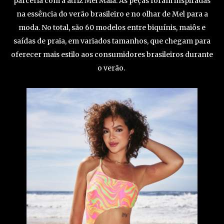
parceria com a atriz Mel Maia. As peças foram inspiradas
na essência do verão brasileiro e no olhar de Mel para a
moda. No total, são 60 modelos entre biquínis, maiôs e
saídas de praia, em variados tamanhos, que chegam para
oferecer mais estilo aos consumidores brasileiros durante
o verão.