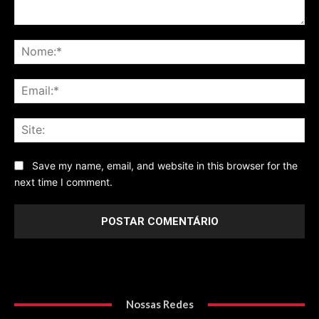
Comentário
No
Ema
Sit
Save my name, email, and website in this browser for the
next time I comment.
Nossas Redes