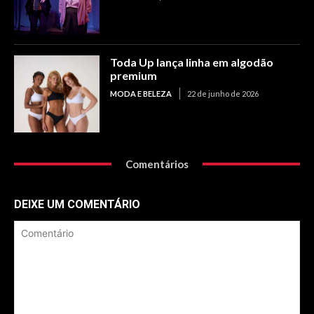
Toda Up lança linha em algodão
premium
MODA E BELEZA
22 de junho de 2026
Comentários
DEIXE UM COMENTÁRIO