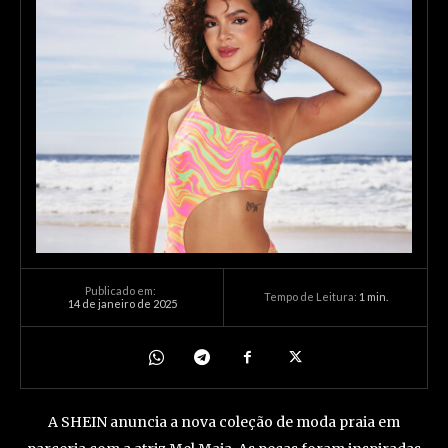
Publicado em:
Tempo de Leitura:
1
min.
14 de janeiro de 2025
A SHEIN
anuncia a nova coleção de moda praia em