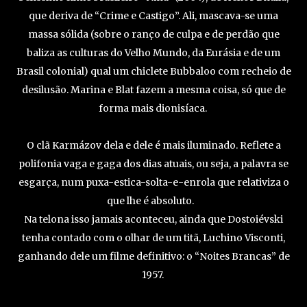
que deriva de “Crime e Castigo”. Ali, mascava-se uma
massa sólida (sobre o ranço de culpa e de perdão que
baliza as culturas do Velho Mundo, da Eurásia e de um
Brasil colonial) qual um chiclete Bubbaloo com recheio de
desilusão. Marina e Blat fazem a mesma coisa, só que de
forma mais dionisíaca.
O clã Karmázov dela e dele é mais iluminado. Reflete a
polifonia vaga e gaga dos dias atuais, ou seja, a palavra se
esgarça, num puxa-estica-solta-e-enrola que relativiza o
que lhe é absoluto.
Na telona isso jamais aconteceu, ainda que Dostoiévski
tenha contado com o olhar de um titã, Luchino Visconti,
ganhando dele um filme definitivo: o “Noites Brancas” de
1957.