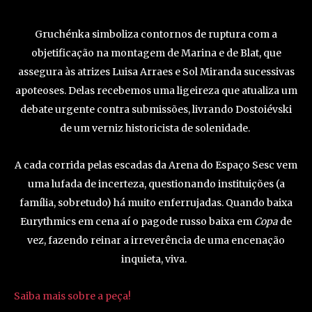
Gruchénka simboliza contornos de ruptura com a
objetificação na montagem de Marina e de Blat, que
assegura às atrizes Luisa Arraes e Sol Miranda sucessivas
apoteoses. Delas recebemos uma ligeireza que atualiza um
debate urgente contra submissões, livrando Dostoiévski
de um verniz historicista de solenidade.
A cada corrida pelas escadas da Arena do Espaço Sesc vem
uma lufada de incerteza, questionando instituições (a
família, sobretudo) há muito enferrujadas. Quando baixa
Eurythmics em cena aí o pagode russo baixa em
Copa
de
vez, fazendo reinar a irreverência de uma encenação
inquieta, viva.
Saiba mais sobre a peça!