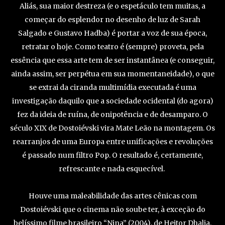
Aliás, sua maior destreza (e o espetáculo tem muitas, a
começar do esplendor no desenho de luz de Sarah
Salgado e Gustavo Hadba) é portar a voz de sua época,
retratar o hoje. Como teatro é (sempre) proveta, pela
essência que essa arte tem de ser instantânea (e conseguir,
ainda assim, ser perpétua em sua momentaneidade), o que
se extrai da ciranda multimídia executada é uma
investigação daquilo que a sociedade ocidental (do agora)
fez da ideia de ruína, de onipotência e de desamparo. O
século XIX de Dostoiévski vira Mate Leão na montagem. Os
rearranjos de uma Europa entre unificações e revoluções
é passado num filtro Pop. O resultado é, certamente,
refrescante e nada esquecível.
Houve uma maleabilidade das artes cênicas com
Dostoiévski que o cinema não soube ter, à exceção do
belíssimo filme brasileiro “Nina” (2004), de Heitor Dhalia,