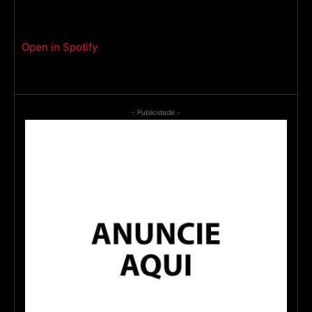
Open in Spotify
- Publicidade -