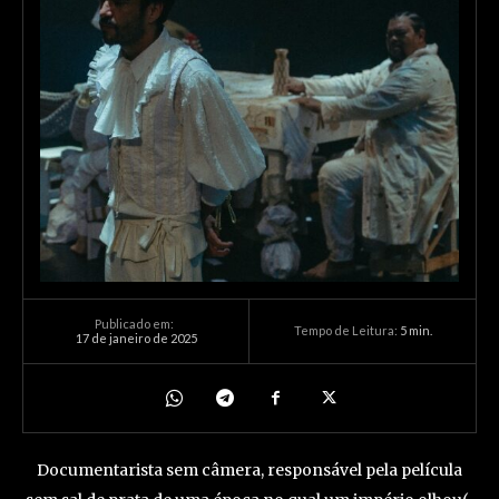
Publicado em:
Tempo de Leitura:
5
min.
17 de janeiro de 2025
Documentarista sem câmera, responsável pela película