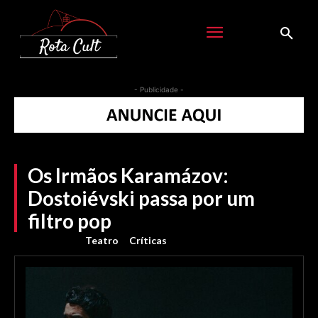
- Publicidade -
Os Irmãos Karamázov:
Dostoiévski passa por um
filtro pop
Teatro
Críticas