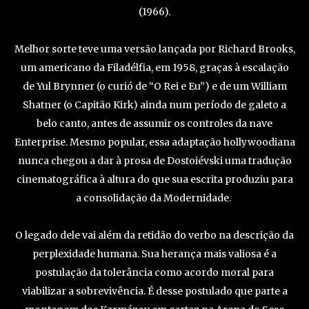
(1966).
Melhor sorte teve uma versão lançada por Richard Brooks,
um americano da Filadélfia, em 1958, graças à escalação
de Yul Brynner (o curió de “O Rei e Eu”) e de um William
Shatner (o Capitão Kirk) ainda num período de galeto a
belo canto, antes de assumir os controles da nave
Enterprise. Mesmo popular, essa adaptação hollywoodiana
nunca chegou a dar à prosa de Dostoiévski uma tradução
cinematográfica à altura do que sua escrita produziu para
a consolidação da Modernidade.
O legado dele vai além da retidão do verbo na descrição da
perplexidade humana. Sua herança mais valiosa é a
postulação da tolerância como acordo moral para
viabilizar a sobrevivência. É desse postulado que parte a