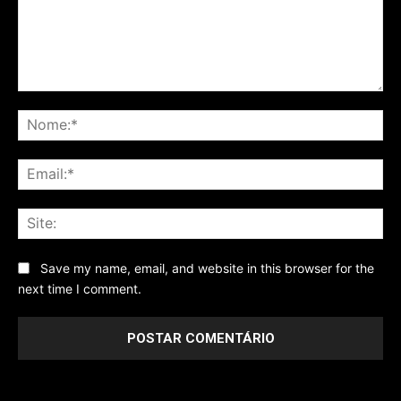
Comentário
No
Ema
Sit
Save my name, email, and website in this browser for the
next time I comment.