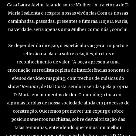
Casa Laura Alvim, falando sobre Mulher. “A trajetória de D.
Maria I salienta e resgata nossas vivências.Com as nossas
caminhadas, passadas, presentes e futuras. Hoje D. Maria,
na verdade, seria apenas uma Mulher como nós”, conclui.
Se depender da direção, o espetáculo vai gerar impacto e
reflexão na plateia sobre relações, direitos e
reconhecimento de valor. “A peça apresenta uma
encenação surrealista repleta de interferências sonoras e
efeitos de vídeo mapping, com trechos de músicas do
show ‘
Recanto’
, de Gal Costa, sendo inseridas pela própria
D. Maria em momentos de dor. O monólogo toca em
algumas feridas de nossa sociedade ainda em processo de
construção. Queremos promover um expurgo sobre
posicionamentos machistas, sobre desvalorização das
falas femininas, entendendo que temos um melhor
caminho a seguir enquanto sociedade. Agora será D. Maria