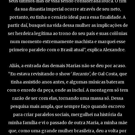
seus últimos dias de vida sendo considerada louca. O fim
da sua dinastia imperial ocorre através de seu neto,
portanto, eu tinha o cenário ideal para essa finalidade. A
partir daí, busquei na vida dessa mulher as implicações de
ser herdeira legítima ao trono do seu país e suas colônias
num momento extremamente machista e marquei esse
primeiro paralelo com o Brasil atual”, explica Alexandre.
Aliás, a entrada das demais Marias não se deu por acaso.
“Eu estava revisitando o show ‘
Recanto’
, de Gal Costa, que
tinha assistido anos antes, e algumas músicas bateram
com o enredo da peça, onde as incluí. A montagem só tem
razão de ser com elas, tornando uma massa só. Dessa
pesquisa mais ampla, que sempre faço quando escrevo
para criar paralelos sociais, mergulhei na história da
minha família e vi o passado de outra Maria, a minha mãe
que, como uma grande mulher brasileira, deu a volta por