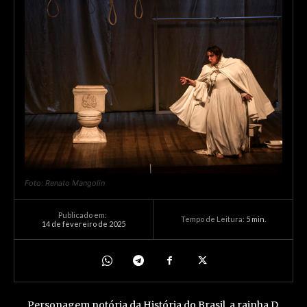
Foto: Renato Mangolin
Publicado em:
Tempo de Leitura:
5
min.
14 de fevereiro de 2025
Personagem notória da História do Brasil, a rainha D.