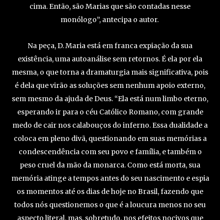
cima. Então, são Marias que são contadas nesse
monólogo”, antecipa o autor.
Na peça, D. Maria está em franca expiação da sua
existência, uma autoanálise sem retornos. É ela por ela
mesma, o que torna a dramaturgia mais significativa, pois
é dela que virão as soluções sem nenhum apoio externo,
sem mesmo da ajuda de Deus. “Ela está num limbo eterno,
esperando ir para o céu Católico Romano, com grande
medo de cair nos calabouços do inferno. Essa dualidade a
coloca em pleno divã, questionando em suas memórias a
condescendência com seu povo e família, e também o
peso cruel da mão da monarca. Como está morta, sua
memória atinge a tempos antes do seu nascimento e espia
os momentos até os dias de hoje no Brasil, fazendo que
todos nós questionemos o que é a loucura menos no seu
aspecto literal, mas, sobretudo, nos efeitos nocivos que