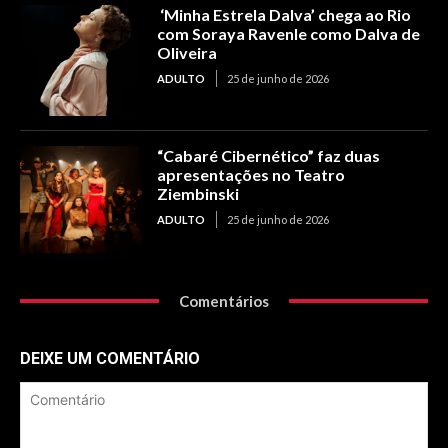
‘Minha Estrela Dalva’ chega ao Rio
com Soraya Ravenle como Dalva de
Oliveira
ADULTO
25 de junho de 2026
“Cabaré Cibernético” faz duas
apresentações no Teatro
Ziembinski
ADULTO
25 de junho de 2026
Comentários
DEIXE UM COMENTÁRIO