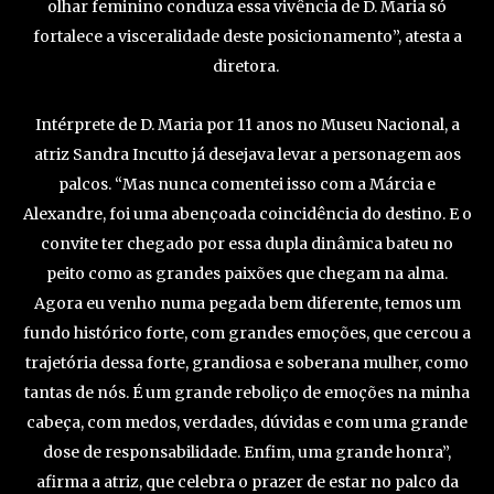
olhar feminino conduza essa vivência de D. Maria só
fortalece a visceralidade deste posicionamento”, atesta a
diretora.
Intérprete de D. Maria por 11 anos no Museu Nacional, a
atriz Sandra Incutto já desejava levar a personagem aos
palcos. “Mas nunca comentei isso com a Márcia e
Alexandre, foi uma abençoada coincidência do destino. E o
convite ter chegado por essa dupla dinâmica bateu no
peito como as grandes paixões que chegam na alma.
Agora eu venho numa pegada bem diferente, temos um
fundo histórico forte, com grandes emoções, que cercou a
trajetória dessa forte, grandiosa e soberana mulher, como
tantas de nós. É um grande reboliço de emoções na minha
cabeça, com medos, verdades, dúvidas e com uma grande
dose de responsabilidade. Enfim, uma grande honra”,
afirma a atriz, que celebra o prazer de estar no palco da