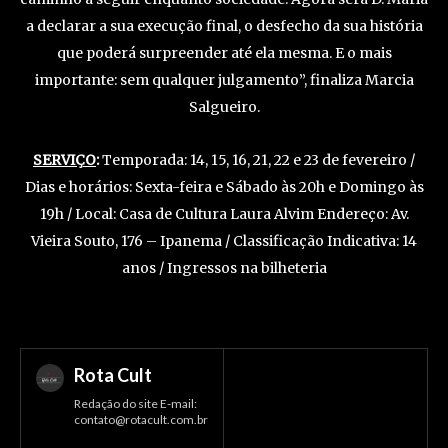
a declarar a sua execução final, o desfecho da sua história
que poderá surpreender até ela mesma. E o mais
importante: sem qualquer julgamento”, finaliza Marcia
Salgueiro.
SERVIÇO
:
Temporada: 14, 15, 16, 21, 22 e 23 de fevereiro /
Dias e horários: Sexta-feira e Sábado às 20h e Domingo às
19h / Local: Casa de Cultura Laura Alvim Endereço: Av.
Vieira Souto, 176 – Ipanema / Classificação Indicativa: 14
anos / Ingressos na bilheteria
Rota Cult
Redação do site E-mail:
contato@rotacult.com.br