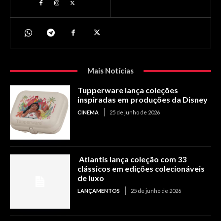
Mais Notícias
Tupperware lança coleções
inspiradas em produções da Disney
CINEMA
25 de junho de 2026
Atlantis lança coleção com 33
clássicos em edições colecionáveis
de luxo
LANÇAMENTOS
25 de junho de 2026