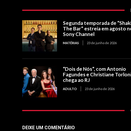
Segunda temporada de “Shak
The Bar” estreia em agosto n
Sony Channel
MATÉRIAS
23 de junho de 2026
“Dois de Nós”, com Antonio
Fagundes e Christiane Torloni
chega ao RJ
ADULTO
23 de junho de 2026
DEIXE UM COMENTÁRIO