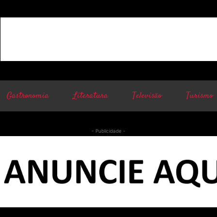
Gastronomia
Literatura
Televisão
Turismo
- Publicidade -