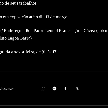
o de seus trabalhos.
o em exposição até o dia 13 de março.
 / Endereço – Rua Padre Leonel Franca, s/n – Gávea (sob o
duto Lagoa-Barra)
gunda a sexta-feira, de 9h às 17h –
ult.com.br