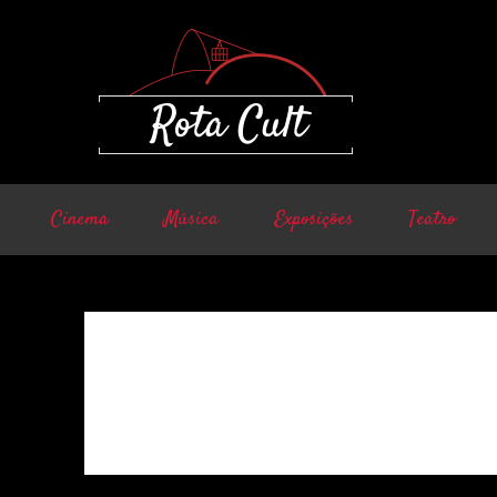
Cinema
Música
Exposições
Teatro