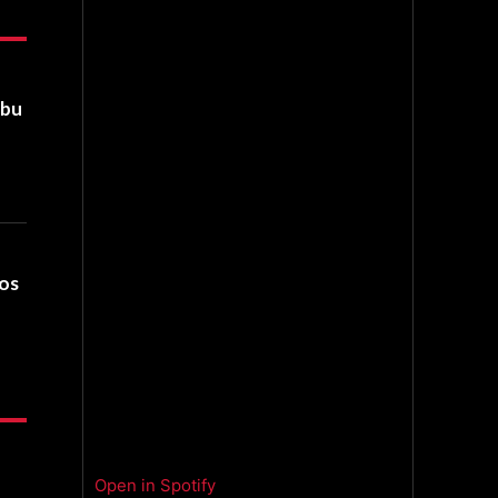
Abu
dos
Open in Spotify