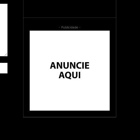
- Publicidade -
Site: