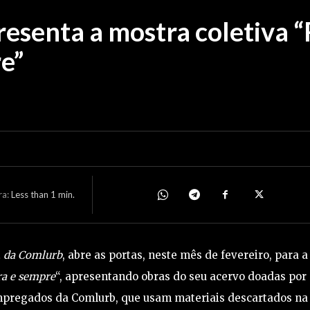
resenta a mostra coletiva 
e”
ra:
Less than 1
min.
o, da Comlurb
, abre as portas, neste mês de fevereiro, para a
ra e sempre
“, apresentando obras do seu acervo doadas por
 empregados da Comlurb, que usam materiais descartados na