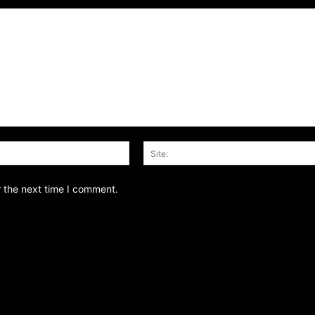
Email:*
r the next time I comment.