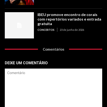
IBEU promove encontro de corais
com repertórios variados e entrada
gratuita
CONCERTOS
23 de junho de 2026
Comentários
DEIXE UM COMENTÁRIO