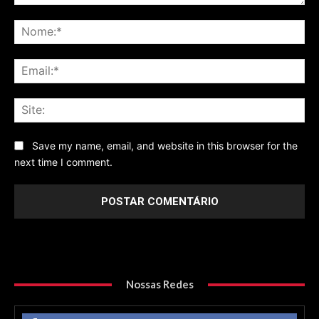
Comentário
No
Ema
Sit
Save my name, email, and website in this browser for the
next time I comment.
Nossas Redes