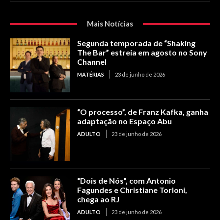
Mais Notícias
Segunda temporada de “Shaking
The Bar” estreia em agosto no Sony
Channel
MATÉRIAS
23 de junho de 2026
“O processo”, de Franz Kafka, ganha
adaptação no Espaço Abu
ADULTO
23 de junho de 2026
“Dois de Nós”, com Antonio
Fagundes e Christiane Torloni,
chega ao RJ
ADULTO
23 de junho de 2026