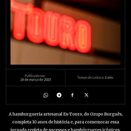
Publicado em:
Tempo de Leitura:
1
min.
26 de março de 2025
A hamburgueria artesanal Ex-Touro, do Grupo Burguês,
completa 10 anos de história e, para comemorar essa
jornada repleta de sucessos e hambúrgueres icônicos,