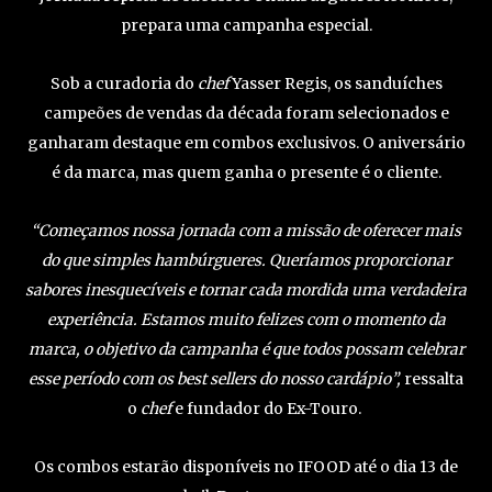
prepara uma campanha especial.
Sob a curadoria do
chef
Yasser Regis, os sanduíches
campeões de vendas da década foram selecionados e
ganharam destaque em combos exclusivos. O aniversário
é da marca, mas quem ganha o presente é o cliente.
“Começamos nossa jornada com a missão de oferecer mais
do que simples hambúrgueres. Queríamos proporcionar
sabores inesquecíveis e tornar cada mordida uma verdadeira
experiência. Estamos muito felizes com o momento da
marca, o objetivo da campanha é que todos possam celebrar
esse período com os best sellers do nosso cardápio”,
ressalta
o
chef
e fundador do Ex-Touro.
Os combos estarão disponíveis no IFOOD até o dia 13 de