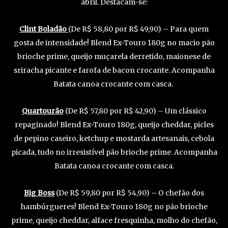
abril. Destacam-se:
Clint Boladão
(De R$ 58,80 por R$ 49,90) – Para quem
gosta de intensidade! Blend Ex-Touro 180g no macio pão
brioche prime, queijo muçarela derretido, maionese de
sriracha picante e farofa de bacon crocante. Acompanha
Batata canoa crocante com casca.
Quartourão
(De R$ 57,80 por R$ 42,90) – Um clássico
repaginado! Blend Ex-Touro 180g, queijo cheddar, picles
de pepino caseiro, ketchup e mostarda artesanais, cebola
picada, tudo no irresistível pão brioche prime. Acompanha
Batata canoa crocante com casca.
Big Boss
(De R$ 59,80 por R$ 54,90) – O chefão dos
hambúrgueres! Blend Ex-Touro 180g no pão brioche
prime, queijo cheddar, alface fresquinha, molho do chefão,