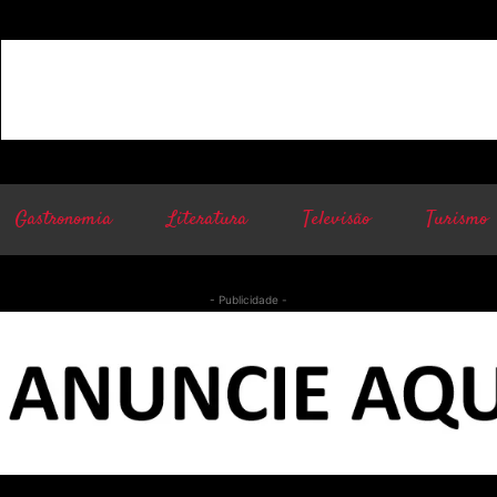
Gastronomia
Literatura
Televisão
Turismo
- Publicidade -