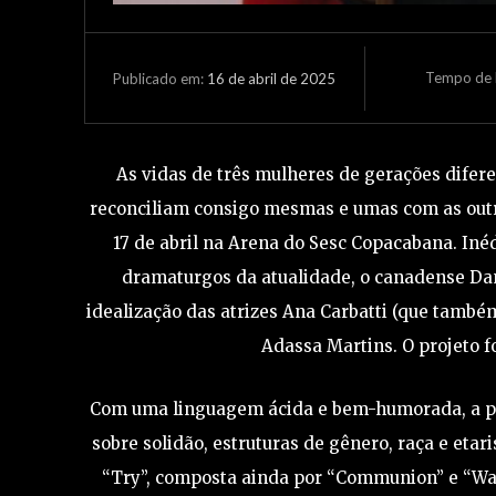
Tempo de L
16 de abril de 2025
Publicado em:
As vidas de três mulheres de gerações difer
reconciliam consigo mesmas e umas com as outra
17 de abril na Arena do Sesc Copacabana. Inéd
dramaturgos da atualidade, o canadense Dan
idealização das atrizes Ana Carbatti (que também
Adassa Martins. O projeto f
Com uma linguagem ácida e bem-humorada, a peç
sobre solidão, estruturas de gênero, raça e etari
“Try”, composta ainda por “Communion” e “Was 