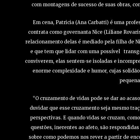
com montagens de sucesso de suas obras, como
Em cena, Patricia (Ana Carbatti) é uma pro
contrata como governanta Nice (Liliane Rovaris
relacionamento delas é mediado pela filha de Ni
e que tem que lidar com uma possível transg
conviverem, elas sentem-se isoladas e incompre
enorme complexidade e humor, cujas solidão 
pequena
“O cruzamento de vidas pode se dar ao acaso
duvidar que esse cruzamento seja mesmo traça
perspectivas. E quando vidas se cruzam, como 
questões, inerentes ao afeto, são respondida
sobre como podemos nos rever a partir de enco