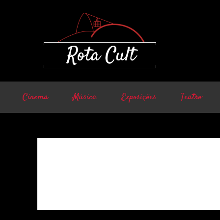
Cinema
Música
Exposições
Teatro