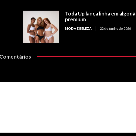
Toda Up lança linha em algod
premium
MODA E BELEZA
22 de junho de 2026
Comentários