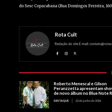
do Sesc Copacabana (Rua Domingos Ferreira, 160
Rota Cult
Redação do site E-mail: contato@rotac
Roberto Menescal e Gilson
Peranzzetta apresentam sh
de novo álbum no Blue Note R
DESTAQUE
22 de junho de 2026