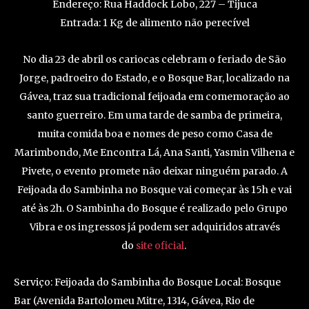
Endereço: Rua Haddock Lobo, 227 – Tijuca
Entrada: 1 Kg de alimento não perecível
No dia 23 de abril os cariocas celebram o feriado de São
Jorge, padroeiro do Estado, e o Bosque Bar, localizado na
Gávea, traz sua tradicional feijoada em comemoração ao
santo guerreiro. Em uma tarde de samba de primeira,
muita comida boa e nomes de peso como Casa de
Marimbondo, Me Encontra Lá, Ana Santi, Yasmin Vilhena e
Pivete, o evento promete não deixar ninguém parado. A
Feijoada do Sambinha no Bosque vai começar às 15h e vai
até às 2h. O Sambinha do Bosque é realizado pelo Grupo
Vibra e os ingressos já podem ser adquiridos através
do
site oficial
.
Serviço: Feijoada do Sambinha do Bosque Local: Bosque
Bar (Avenida Bartolomeu Mitre, 1314, Gávea, Rio de