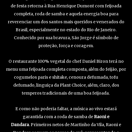
de festa retorna à Rua Henrique Dumont com feijoada
completa, roda de samba e aquela energia boa para
reverenciar um dos santos mais queridos e venerados do
Brasil, especialmente no estado do Rio de Janeiro.
Conhecido por sua bravura, São Jorge é símbolo de
proteção, força e coragem.
O restaurante 100% vegetal do chef Daniel Biron terá no
menu uma feijoada completa composta, além do feijão, por
cogumelos paris e shitake, cenoura defumada, tofu
defumado, linguiça da Plant Choice, além, claro, dos
temperos tradicionais de uma boa feijoada.
E como não poderia faltar, a música ao vivo estará
garantida com a roda de samba de
Raoni e
Dandara
. Primeiros netos de Martinho da Vila, Raoni e