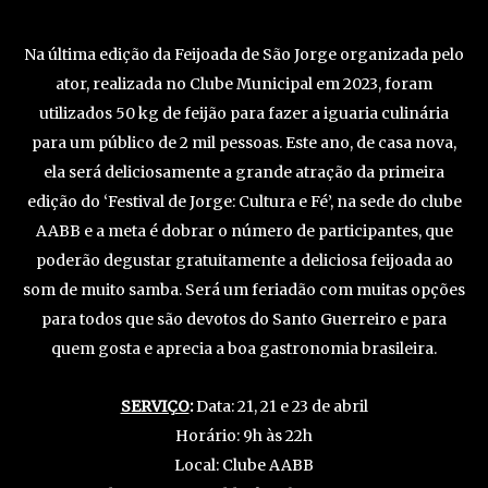
Na última edição da Feijoada de São Jorge organizada pelo
ator, realizada no Clube Municipal em 2023, foram
utilizados 50 kg de feijão para fazer a iguaria culinária
para um público de 2 mil pessoas. Este ano, de casa nova,
ela será deliciosamente a grande atração da primeira
edição do ‘Festival de Jorge: Cultura e Fé’, na sede do clube
AABB e a meta é dobrar o número de participantes, que
poderão degustar gratuitamente a deliciosa feijoada ao
som de muito samba. Será um feriadão com muitas opções
para todos que são devotos do Santo Guerreiro e para
quem gosta e aprecia a boa gastronomia brasileira.
SERVIÇO
:
Data: 21, 21 e 23 de abril
Horário: 9h às 22h
Local: Clube AABB