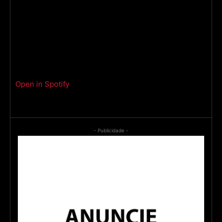
Open in Spotify
- Publicidade -