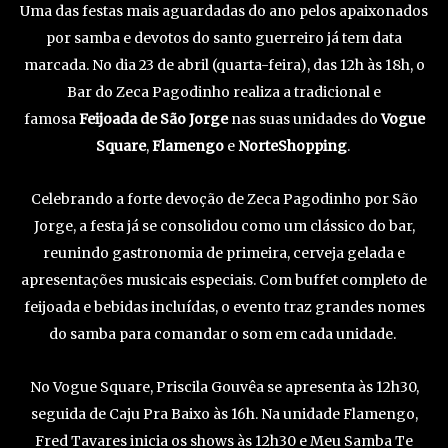
Uma das festas mais aguardadas do ano pelos apaixonados
por samba e devotos do santo guerreiro já tem data
marcada. No dia 23 de abril (quarta-feira), das 12h às 18h, o
Bar do Zeca Pagodinho realiza a tradicional e
famosa
Feijoada de São Jorge
nas suas unidades do
Vogue
Square
,
Flamengo
e
NorteShopping
.
Celebrando a forte devoção de Zeca Pagodinho por São
Jorge, a festa já se consolidou como um clássico do bar,
reunindo gastronomia de primeira, cerveja gelada e
apresentações musicais especiais. Com buffet completo de
feijoada e bebidas incluídas, o evento traz grandes nomes
do samba para comandar o som em cada unidade.
No Vogue Square, Priscila Gouvêa se apresenta às 12h30,
seguida de Caju Pra Baixo às 16h. Na unidade Flamengo,
Fred Tavares inicia os shows às 12h30 e Meu Samba Te