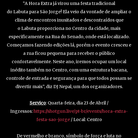
“A Hora Extra já virou uma festa tradicional
do Labuta para São Jorge! Ela veio da vontade de ampliar o
clima de encontros inusitados e descontraídos que
o Labuta proporciona no Centro da cidade, mais
especificamente na Rua do Senado, onde está localizado.
Começamos fazendo edições lá, porém o evento cresceu e
a rua ficou pequena para receber o público
confortavelmente. Neste ano, iremos ocupar um local
inédito também no Centro, com uma estrutura bacana,
controle de entrada e segurança para que todos possam se
divertir mais”, diz DJ Nepal, um dos organizadores.
Serviço
: Quarta-feira, dia 23 de Abril /
Ingressos:
https://shotgun.live/pt-br/events/hora-extra-
festa-sao-jorge
/ Local: Centro
De vermelho e branco, símbolo de força e luta no