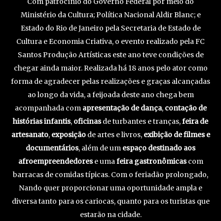
Com patrocínio do Governo Federal por meio do
Ministério da Cultura; Política Nacional Aldir Blanc; e
Estado do Rio de Janeiro pela Secretaria de Estado de
Cultura e Economia Criativa, o evento realizado pela FC
Santos Produção Artísticas este ano teve condições de
chegar ainda maior. Realizada há 18 anos pelo ator como
forma de agradecer pelas realizações e graças alcançadas
ao longo da vida, a feijoada deste ano chega bem
acompanhada com
apresentação de dança
,
contação de
histórias infantis
,
oficinas
de turbantes e tranças,
feira de
artesanato
,
exposição
de artes e livros,
exibição de filmes e
documentários
, além de um
espaço destinado aos
afroempreendedores
e uma
feira gastronômicas
com
barracas de comidas típicas. Com o feriadão prolongado,
Nando quer proporcionar uma oportunidade ampla e
diversa tanto para os cariocas, quanto para os turistas que
estarão na cidade.