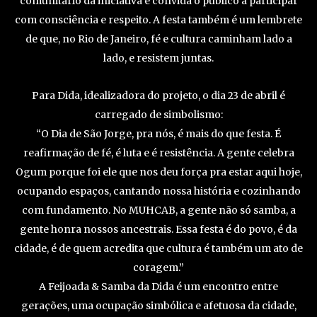
comunitário da iniciativa e convida o público a participar
com consciência e respeito. A festa também é um lembrete
de que, no Rio de Janeiro, fé e cultura caminham lado a
lado, e resistem juntas.
Para Dida, idealizadora do projeto, o dia 23 de abril é
carregado de simbolismo:
“O Dia de São Jorge, pra nós, é mais do que festa. É
reafirmação de fé, é luta e é resistência. A gente celebra
Ogum porque foi ele que nos deu força pra estar aqui hoje,
ocupando espaços, cantando nossa história e cozinhando
com fundamento. No MUHCAB, a gente não só samba, a
gente honra nossos ancestrais. Essa festa é do povo, é da
cidade, é de quem acredita que cultura é também um ato de
coragem.”
A Feijoada & Samba da Dida é um encontro entre
gerações, uma ocupação simbólica e afetuosa da cidade,