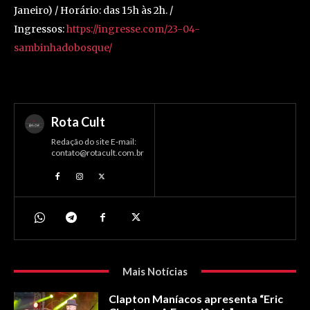
Janeiro) / Horário: das 15h às 2h. /
Ingressos:
https://ingresse.com/23-04-
sambinhadobosque/
Rota Cult
Redação do site E-mail:
contato@rotacult.com.br
Mais Notícias
Clapton Maníacos apresenta “Eric