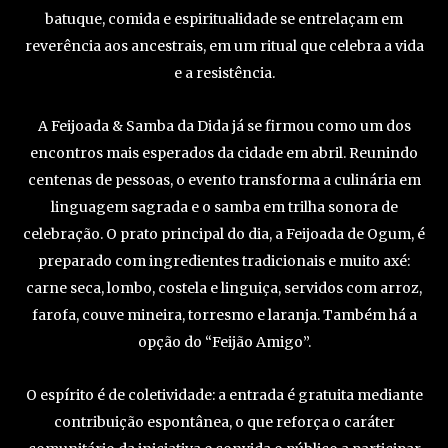
batuque, comida e espiritualidade se entrelaçam em
reverência aos ancestrais, em um ritual que celebra a vida
e a resistência.
A Feijoada & Samba da Dida já se firmou como um dos
encontros mais esperados da cidade em abril. Reunindo
centenas de pessoas, o evento transforma a culinária em
linguagem sagrada e o samba em trilha sonora de
celebração. O prato principal do dia, a Feijoada de Ogum, é
preparado com ingredientes tradicionais e muito axé:
carne seca, lombo, costela e linguiça, servidos com arroz,
farofa, couve mineira, torresmo e laranja. Também há a
opção do “Feijão Amigo”.
O espírito é de coletividade: a entrada é gratuita mediante
contribuição espontânea, o que reforça o caráter