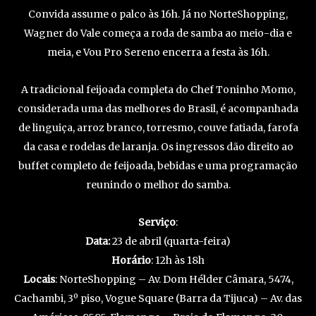
Convida assume o palco às 16h. Já no NorteShopping,
Wagner do Vale começa a roda de samba ao meio-dia e
meia, e Vou Pro Sereno encerra a festa às 16h.
A tradicional feijoada completa do Chef Toninho Momo,
considerada uma das melhores do Brasil, é acompanhada
de linguiça, arroz branco, torresmo, couve fatiada, farofa
da casa e rodelas de laranja. Os ingressos dão direito ao
buffet completo de feijoada, bebidas e uma programação
reunindo o melhor do samba.
Serviço
:
Data:
23 de abril (quarta-feira)
Horário
: 12h às 18h
Locais
: NorteShopping – Av. Dom Hélder Câmara, 5474,
Cachambi, 3º piso, Vogue Square (Barra da Tijuca) – Av. das