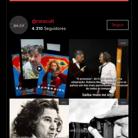
@rotacult
Seguir
4.310
Seguidores