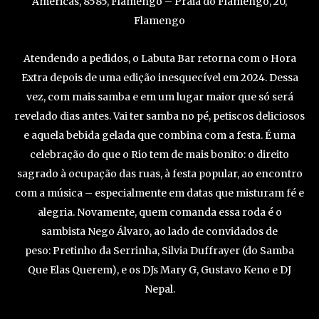
Américas, 8585, Flamengo – Praia do Flamengo, 20,
Flamengo
Atendendo a pedidos, o Labuta Bar retorna com o Hora
Extra depois de uma edição inesquecível em 2024. Dessa
vez, com mais samba e em um lugar maior que só será
revelado dias antes. Vai ter samba no pé, petiscos deliciosos
e aquela bebida gelada que combina com a festa. É uma
celebração do que o Rio tem de mais bonito: o direito
sagrado à ocupação das ruas, à festa popular, ao encontro
com a música – especialmente em datas que misturam fé e
alegria. Novamente, quem comanda essa roda é o
sambista Nego Álvaro, ao lado de convidados de
peso: Pretinho da Serrinha, Silvia Duffrayer (do Samba
Que Elas Querem), e os DJs Mary G, Gustavo Keno e DJ
Nepal.