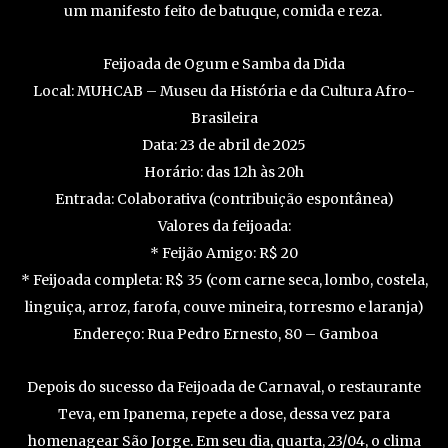
um manifesto feito de batuque, comida e reza.
Feijoada de Ogum e Samba da Dida
Local: MUHCAB – Museu da História e da Cultura Afro-
Brasileira
Data: 23 de abril de 2025
Horário: das 12h às 20h
Entrada: Colaborativa (contribuição espontânea)
Valores da feijoada:
* Feijão Amigo: R$ 20
* Feijoada completa: R$ 35 (com carne seca, lombo, costela,
linguiça, arroz, farofa, couve mineira, torresmo e laranja)
Endereço: Rua Pedro Ernesto, 80 – Gamboa
Depois do sucesso da Feijoada de Carnaval, o restaurante
Teva, em Ipanema, repete a dose, dessa vez para
homenagear São Jorge. Em seu dia, quarta, 23/04, o clima