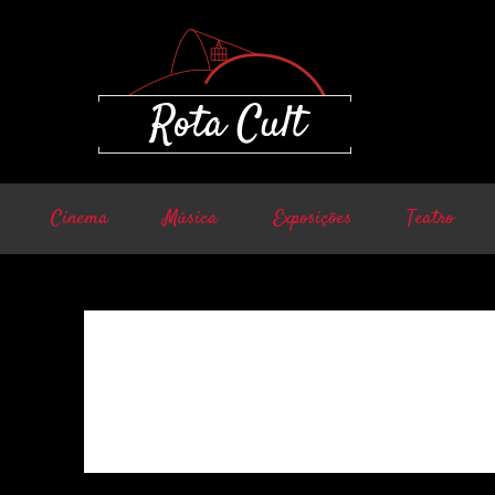
Cinema
Música
Exposições
Teatro