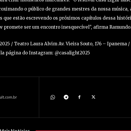
proximando o público de grandes mestres da nossa música, 
que estão escrevendo os próximos capítulos dessa históri
w promete ser um encontro inesquecível”, afirma Ramundo
 2025 / Teatro Laura Alvim Av. Vieira Souto, 176 – Ipanema /
la página do Instagram: @casalight2025
ult.com.br
Mais Notícias