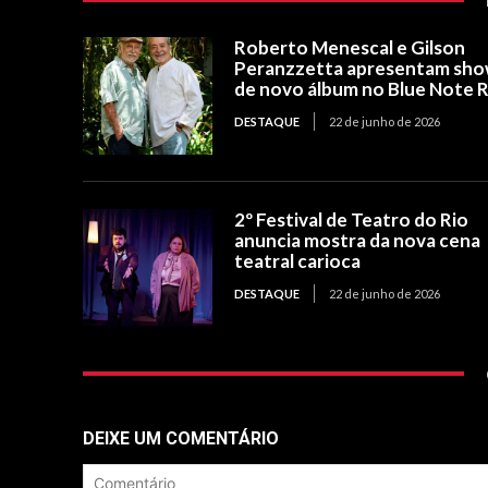
Roberto Menescal e Gilson
Peranzzetta apresentam sh
de novo álbum no Blue Note R
DESTAQUE
22 de junho de 2026
2º Festival de Teatro do Rio
anuncia mostra da nova cena
teatral carioca
DESTAQUE
22 de junho de 2026
DEIXE UM COMENTÁRIO