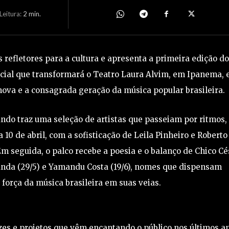
eitura:
2
min.
s refletores para a cultura e apresenta a primeira edição do
cial que transformará o Teatro Laura Alvim, em Ipanema,
ova e a consagrada geração da música popular brasileira.
mundo traz uma seleção de artistas que passeiam por ritmos,
a 10 de abril, com a sofisticação de Leila Pinheiro e Roberto
Em seguida, o palco recebe a poesia e o balanço de Chico Cé
landa (29/5) e Yamandu Costa (19/6), nomes que dispensam
força da música brasileira em suas veias.
es e projetos que vêm encantando o público nos últimos a