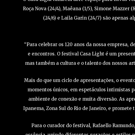
Roça Nova (24/4), Maêana (1/5), Simone Mazzer (8/
(24/6) e Laila Garin (24/7) são apenas 
“Para celebrar os 120 anos da nossa empresa, de
e encontros. O festival Casa Light é um presen
mas também a cultura e o talento dos nossos arti
Mais do que um ciclo de apresentações, o evento
momentos únicos, em espetáculos intimistas pa
ambiente de conexão e muita diversão. As apr
Ipanema, Zona Sul do Rio de Janeiro, e promete
Para o curador do festival, Rafaello Ramundo
essência, unindo diferentes gerações e estilos 