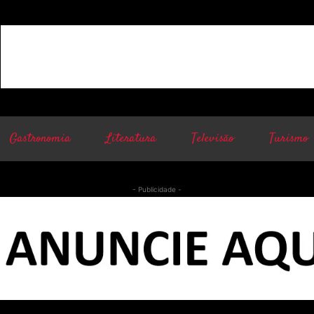
Gastronomia
Literatura
Televisão
Turismo
- Publicidade -