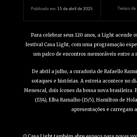
Tempo de L
15 de abril de 2025
Publicado em:
Para celebrar seus 120 anos, a Light acende o
festival Casa Light, com uma programação espe
um palco de encontros memoráveis entre a n
De abril a julho, a curadoria de Rafaello Ra
sotaques e histórias. A estreia acontece no di
Menescal, dois ícones da bossa nova brasileira. 
(17/4), Elba Ramalho (15/5), Hamilton de Ho
apresentações e carregam a 
O Casa Light também abre espaço para novas voz