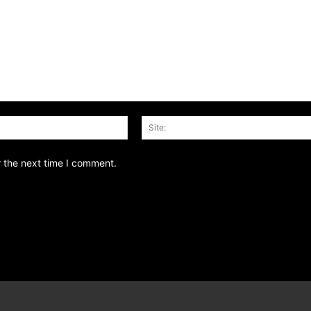
Email:*
r the next time I comment.