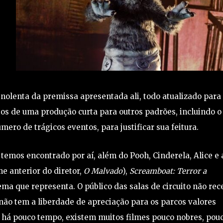
olenta da premissa apresentada ali, todo atualizado para
tos de uma produção curta para outros padrões, incluindo o
ro de trágicos eventos, para justificar sua feitura.
temos encontrado por aí, além do Pooh, Cinderela, Alice e 
me anterior do diretor,
O Malvado
),
Screamboat: Terror a
a que representa. O público das salas de circuito não rec
 não tem a liberdade de apreciação para os parcos valores
 há pouco tempo, existem muitos filmes pouco nobres, pou