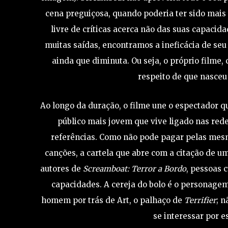
cena preguiçosa, quando poderia ter sido mais 
livre de críticas acerca não das suas capaci
muitas saídas, encontramos a ineficácia de se
ainda que diminuta. Ou seja, o próprio filme
respeito de que nasceu
Ao longo da duração, o filme une o espectador 
público mais jovem que vive ligado nas red
referências. Como não pode pagar pelas mesma
canções, a cartela que abre com a citação de u
autores de
Screamboat: Terror a Bordo
, pessoas 
capacidades. A cereja do bolo é o personage
homem por trás de Art, o palhaço de
Terrifier
; n
se interessar por e