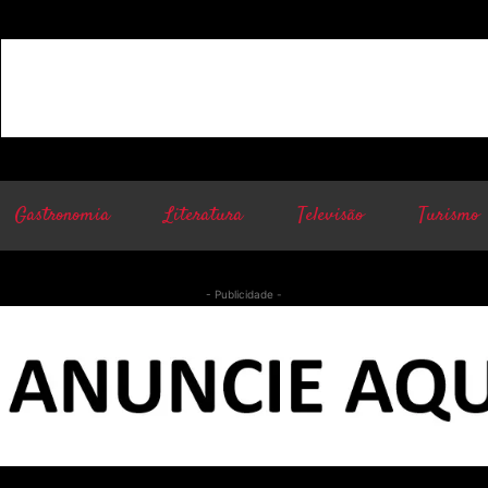
Gastronomia
Literatura
Televisão
Turismo
- Publicidade -