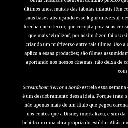
Obras clássicas caem em domínio público qu
últimos anos, muitas das fábulas infantis têm 
suas bases alcançando esse lugar universal, d
brecha que o terror, que co-opta para suas cerca
que mais ‘viralizou’, por assim dizer, foi o Ur
criando um multiverso entre tais filmes. Uso a
aplica a essas produções; são filmes assumidam
aportando nos nossos cinemas, não deixa de ca
com 
Screamboat: Terror a Bordo
estreia essa semana 
é um desdobramento dessa ideia. Porque trata-s
não apenas mais de um título que pegou carona
nos contos que a Disney imortalizou, e sim da
bebida em uma obra própria do estúdio. Aliás, e