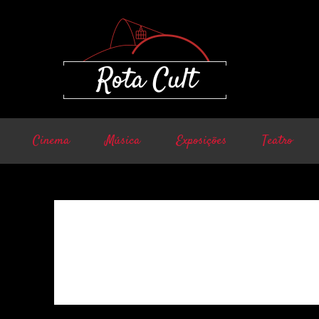
Cinema
Música
Exposições
Teatro