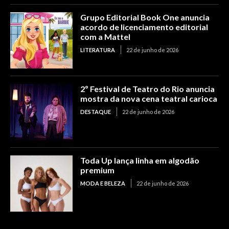
Grupo Editorial Book One anuncia
acordo de licenciamento editorial
com a Mattel
LITERATURA
22 de junho de 2026
2º Festival de Teatro do Rio anuncia
mostra da nova cena teatral carioca
DESTAQUE
22 de junho de 2026
Toda Up lança linha em algodão
premium
MODA E BELEZA
22 de junho de 2026