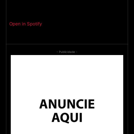
Open in Spotify
- Publicidade -