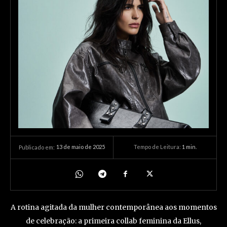
13 de maio de 2025
Tempo de Leitura:
1
min.
Publicado em:
A rotina agitada da mulher contemporânea aos momentos
de celebração: a primeira collab feminina da Ellus,