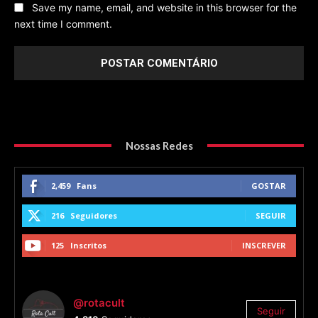
Save my name, email, and website in this browser for the
next time I comment.
Nossas Redes
2,459
Fans
GOSTAR
216
Seguidores
SEGUIR
125
Inscritos
INSCREVER
@rotacult
Seguir