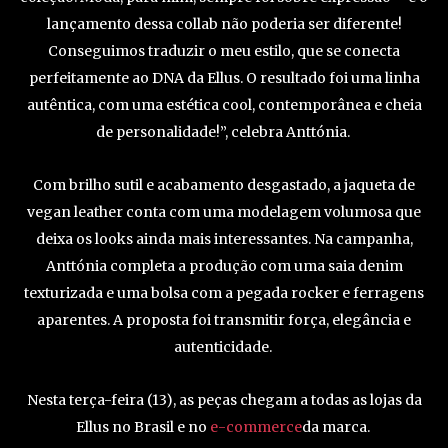
lançamento dessa collab não poderia ser diferente!
Conseguimos traduzir o meu estilo, que se conecta
perfeitamente ao DNA da Ellus. O resultado foi uma linha
autêntica, com uma estética cool, contemporânea e cheia
de personalidade!”, celebra Anttónia.
Com brilho sutil e acabamento desgastado, a jaqueta de
vegan leather conta com uma modelagem volumosa que
deixa os looks ainda mais interessantes. Na campanha,
Anttónia completa a produção com uma saia denim
texturizada e uma bolsa com a pegada rocker e ferragens
aparentes. A proposta foi transmitir força, elegância e
autenticidade.
Nesta terça-feira (13), as peças chegam a todas as lojas da
Ellus no Brasil e no
e-commerce
da marca.