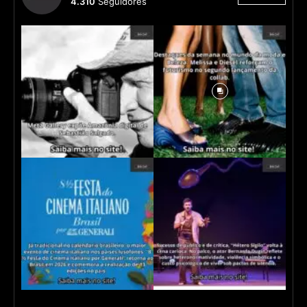
4.310
Seguidores