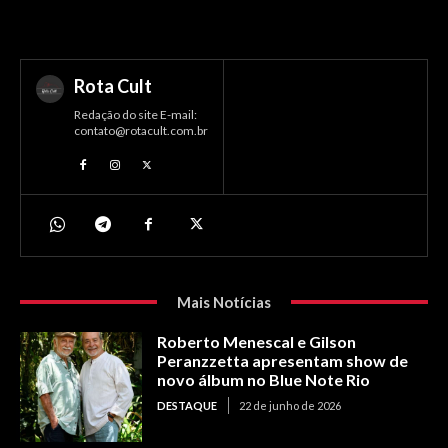
Rota Cult
Redação do site E-mail:
contato@rotacult.com.br
Mais Notícias
Roberto Menescal e Gilson
Peranzzetta apresentam show de
novo álbum no Blue Note Rio
DESTAQUE
22 de junho de 2026