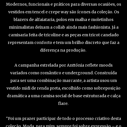
Modernos, funcionais e práticos para diversas ocasiões, os
vestidos em tencel e crepe way são ícones da coleção. Os
blazers de alfaiataria, polos em malha e moletinhos
minimalistas deixam a collab ainda mais fashionista. Já a
camisaria feita de tricoline e as peças em tricot canelado
representam conforto e tem um brilho discreto que faz a
diferença na produção.
A campanha estrelada por Anttónia reflete moods
variados como romântico e underground. Construída
para ser uma combinação marcante, a artista usou um
vestido midi de renda preta, escolhido como sobreposição
dramática a uma camisa social de base estruturada e calça
flare.
“Foi um prazer participar de todo o processo criativo desta
coleção. Moda, para mim, sempre foi sobre expressão – e o