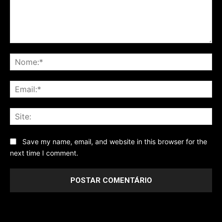
Comentário
No
Ema
Sit
Save my name, email, and website in this browser for the
next time I comment.