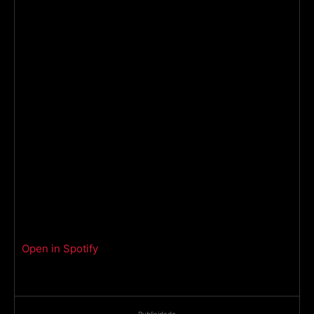
Open in Spotify
- Publicidade -