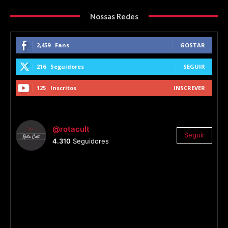
Nossas Redes
2,459
Fans
GOSTAR
216
Seguidores
SEGUIR
125
Inscritos
INSCREVER
@rotacult
Seguir
4.310
Seguidores