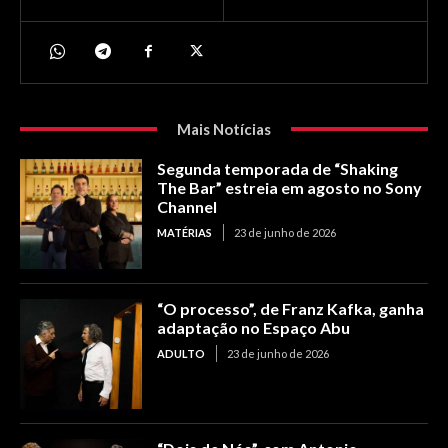
Mais Notícias
Segunda temporada de “Shaking
The Bar” estreia em agosto no Sony
Channel
MATÉRIAS
23 de junho de 2026
“O processo”, de Franz Kafka, ganha
adaptação no Espaço Abu
ADULTO
23 de junho de 2026