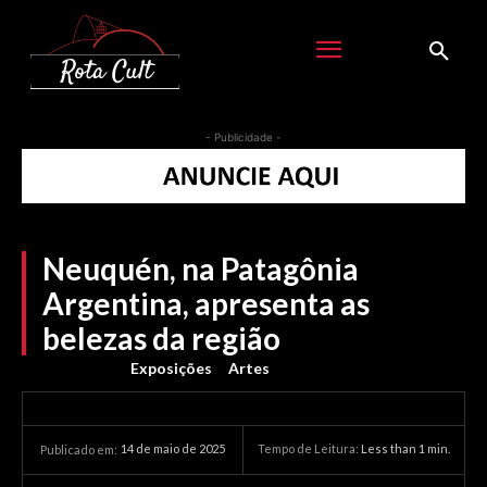
- Publicidade -
Neuquén, na Patagônia
Argentina, apresenta as
belezas da região
Exposições
Artes
14 de maio de 2025
Tempo de Leitura:
Less than 1
min.
Publicado em: