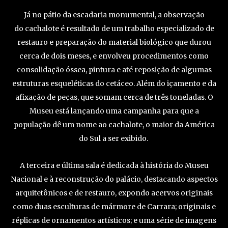
Já no pátio da escadaria monumental, a observação
do cachalote é resultado de um trabalho especializado de
restauro e preparação do material biológico que durou
cerca de dois meses, e envolveu procedimentos como
consolidação óssea, pintura e até reposição de algumas
estruturas esqueléticas do cetáceo. Além do içamento e da
afixação de peças, que somam cerca de três toneladas. O
Museu está lançando uma campanha para que a
população dê um nome ao cachalote, o maior da América
do Sul a ser exibido.
A terceira e última sala é dedicada à história do Museu
Nacional e à reconstrução do palácio, destacando aspectos
arquitetônicos e de restauro, expondo acervos originais
como duas esculturas de mármore de Carrara; originais e
réplicas de ornamentos artísticos; e uma série de imagens