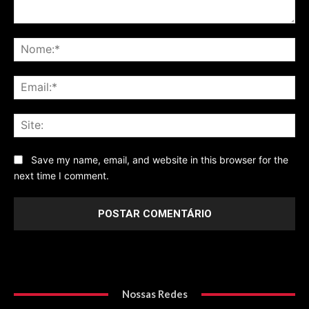
Comentário
No
Ema
Sit
Save my name, email, and website in this browser for the
next time I comment.
Nossas Redes