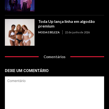
Toda Up lança linha em algodão
premium
MODA E BELEZA
22 de junho de 2026
Comentários
DEIXE UM COMENTÁRIO