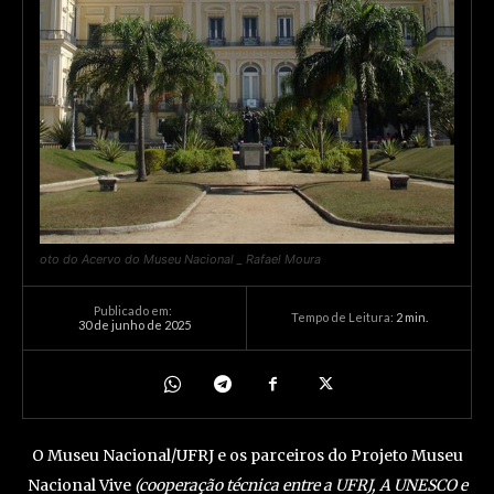
oto do Acervo do Museu Nacional _ Rafael Moura
Publicado em:
Tempo de Leitura:
2
min.
30 de junho de 2025
O Museu Nacional/UFRJ e os parceiros do Projeto Museu
Nacional Vive
(cooperação técnica entre a UFRJ, A UNESCO e