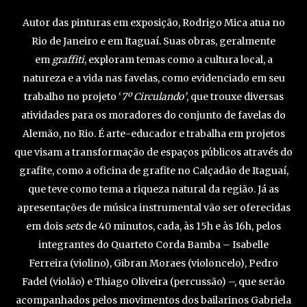
Autor das pinturas em exposição, Rodrigo Mica atua no
Rio de Janeiro e em Itaguaí. Suas obras, geralmente
em
graffiti
, exploram temas como a cultura local, a
natureza e a vida nas favelas, como evidenciado em seu
trabalho no projeto ‘
7º Circulando’
, que trouxe diversas
atividades para os moradores do conjunto de favelas do
Alemão, no Rio. É arte-educador e trabalha em projetos
que visam a transformação de espaços públicos através do
grafite, como a oficina de grafite no Calçadão de Itaguaí,
que teve como tema a riqueza natural da região. Já as
apresentações de música instrumental vão ser oferecidas
em dois
sets
de 40 minutos, cada, às 15h e às 16h, pelos
integrantes do Quarteto Corda Bamba – Isabelle
Ferreira (violino), Gibran Moraes (violoncelo), Pedro
Fadel (violão) e Thiago Oliveira (percussão) –, que serão
acompanhados pelos movimentos dos bailarinos Gabriela