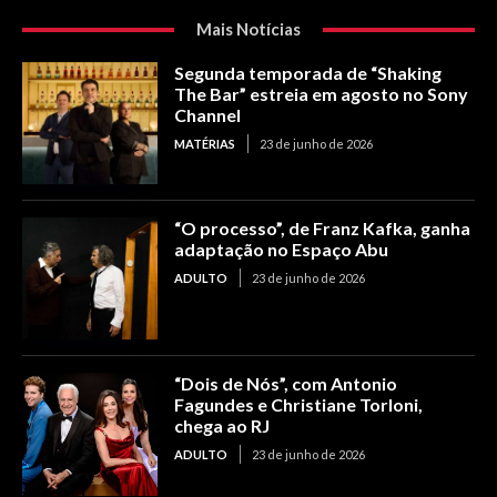
Mais Notícias
Segunda temporada de “Shaking
The Bar” estreia em agosto no Sony
Channel
MATÉRIAS
23 de junho de 2026
“O processo”, de Franz Kafka, ganha
adaptação no Espaço Abu
ADULTO
23 de junho de 2026
“Dois de Nós”, com Antonio
Fagundes e Christiane Torloni,
chega ao RJ
ADULTO
23 de junho de 2026