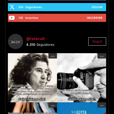
216
Seguidores
SEGUIR
125
Inscritos
INSCREVER
@rotacult
Seguir
4.310
Seguidores