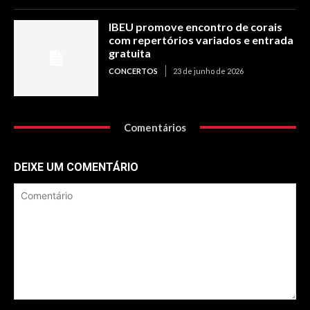
IBEU promove encontro de corais
com repertórios variados e entrada
gratuita
CONCERTOS
23 de junho de 2026
Comentários
DEIXE UM COMENTÁRIO
Comentário