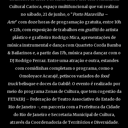
Cultural Carioca, espaço multifuncional que vai realizar
no sábado, 21 de junho, o “
Porto Maravilha –
Arte
” com doze horas de programação gratuita, entre 10h
e 22h, com exposição de trabalhos em
graffiti
do artista
plástico e grafiteiro Rodrigo Mica, apresentações de
música instrumental e dança com Quarteto Corda Bamba
& Bailarinos e, a partir das 17h, música para dançar com o
DJ Rodrigo Ferraz. Entre uma atração e outra, estandes
com comidinhas completam o programa, como o
Omoloyace Acarajé, petiscos variados do
food
truck
belisque e doces da Gabilê. O evento é realizado por
meio do programa Zonas de Cultura, que tem cogestão da
FETAERJ – Federação de Teatro Associativo do Estado do
Rio de Janeiro –, em parceria com a Prefeitura da Cidade
do Rio de Janeiro e Secretaria Municipal de Cultura,
através da Coordenadoria de Territórios e Diversidade.