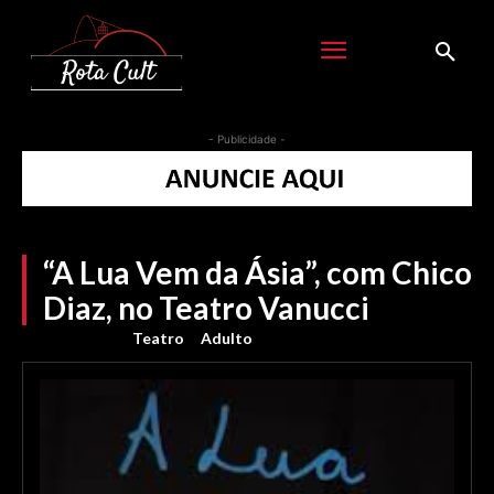
- Publicidade -
“A Lua Vem da Ásia”, com Chico
Diaz, no Teatro Vanucci
Teatro
Adulto