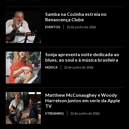
Samba na Cozinha estreia no
Renascença Clube
EVENTOS
22 de junho de 2026
Sonja apresenta noite dedicada ao
blues, ao soul e à música brasileira
MÚSICA
22 de junho de 2026
Matthew McConaughey e Woody
Harrelson juntos em serie da Apple
TV
STREAMING
22 de junho de 2026