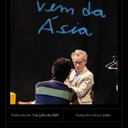
5 de julho de 2025
Tempo de Leitura:
2
min.
Publicado em: