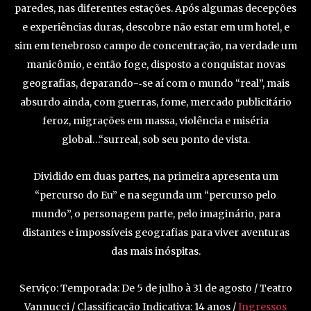
paredes, nas diferentes estações. Após algumas decepções
e experiências duras, descobre não estar em um hotel, e
sim em tenebroso campo de concentração, na verdade um
manicômio, e então foge, disposto a conquistar novas
geografias, deparando-­‐se aí com o mundo “real”, mais
absurdo ainda, com guerras, fome, mercado publicitário
feroz, migrações em massa, violência e miséria
global…“surreal, sob seu ponto de vista.
Dividido em duas partes, na primeira apresenta um
“percurso do Eu” e na segunda um “percurso pelo
mundo”, o personagem parte, pelo imaginário, para
distantes e impossíveis geografias para viver aventuras
das mais inóspitas.
Serviço: Temporada: De 5 de julho à 31 de agosto / Teatro
Vannucci / Classificação Indicativa: 14 anos /
Ingressos