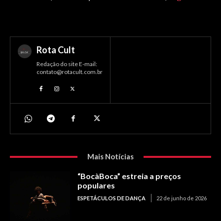
Rota Cult
Redação do site E-mail:
contato@rotacult.com.br
Mais Notícias
“BocàBoca” estreia a preços
populares
ESPETÁCULOS DE DANÇA
22 de junho de 2026