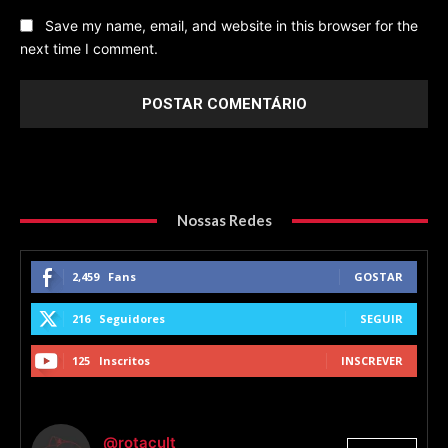
Save my name, email, and website in this browser for the
next time I comment.
Nossas Redes
2,459
Fans
GOSTAR
216
Seguidores
SEGUIR
125
Inscritos
INSCREVER
@rotacult