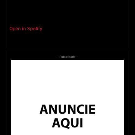
Open in Spotify
- Publicidade -