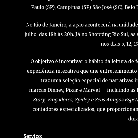
Paulo (SP), Campinas (SP) São José (SC), Belo 
No Rio de Janeiro, a ação acontecerá na unidade
julho, das 18h às 20h. Já no Shopping Rio Sul, as
nos dias 5, 12, 1
O objetivo é incentivar o hábito da leitura d
experiência interativa que une entretenimento
traz uma seleção especial de narrativas 
marcas Disney, Pixar e Marvel — incluindo as 
Story, Vingadores, Spidey e Seus Amigos Espet
contadores especializados, que proporciona
dur
Serviço: