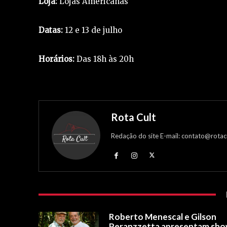
Loja:
Lojas Americanas
Datas:
12 e 13 de julho
Horários:
Das 18h às 20h
Rota Cult
Redação do site E-mail: contato@rotac
Roberto Menescal e Gilson
Peranzzetta apresentam sh