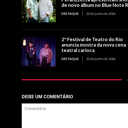
de novo álbum no Blue Note R
DESTAQUE
22 de junho de 2026
2º Festival de Teatro do Rio
anuncia mostra da nova cena
teatral carioca
DESTAQUE
22 de junho de 2026
DEIXE UM COMENTÁRIO