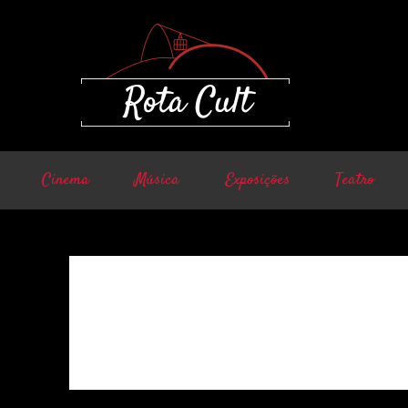
Cinema
Música
Exposições
Teatro