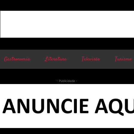
Gastronomia
Literatura
Televisão
Turismo
- Publicidade -