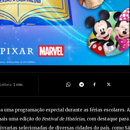
eitura:
1
min.
ra uma programação especial durante as férias escolares. 
 mais uma edição do
Festival de Histórias
, com destaque para
livrarias selecionadas de diversas cidades do país, como S