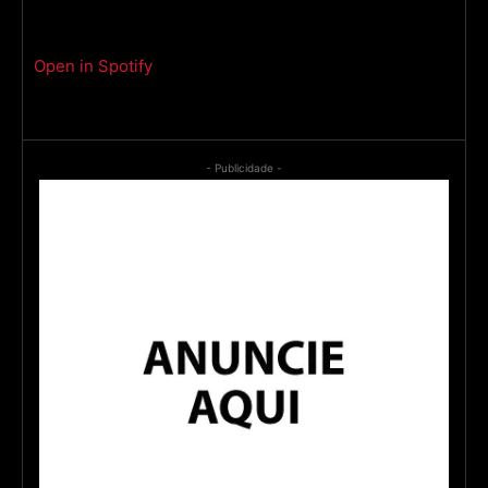
Open in Spotify
- Publicidade -