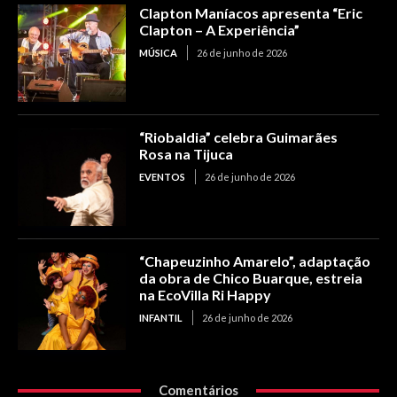
Clapton Maníacos apresenta “Eric
Clapton – A Experiência”
MÚSICA
26 de junho de 2026
“Riobaldia” celebra Guimarães
Rosa na Tijuca
EVENTOS
26 de junho de 2026
“Chapeuzinho Amarelo”, adaptação
da obra de Chico Buarque, estreia
na EcoVilla Ri Happy
INFANTIL
26 de junho de 2026
Comentários