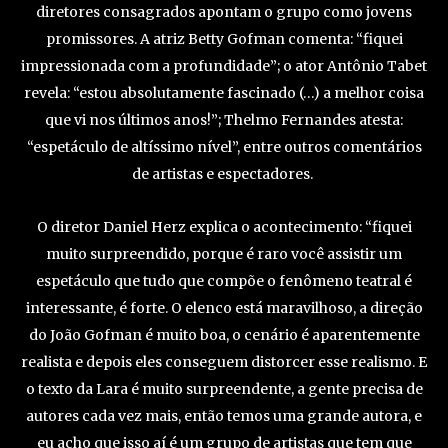
diretores consagrados apontam o grupo como jovens
promissores. A atriz Betty Gofman comenta: “fiquei
impressionada com a profundidade”; o ator Antônio Tabet
revela: “estou absolutamente fascinado (…) a melhor coisa
que vi nos últimos anos!”; Thelmo Fernandes atesta:
“espetáculo de altíssimo nível”, entre outros comentários
de artistas e espectadores.
O diretor Daniel Herz explica o acontecimento: “fiquei
muito surpreendido, porque é raro você assistir um
espetáculo que tudo que compõe o fenômeno teatral é
interessante, é forte. O elenco está maravilhoso, a direção
do João Gofman é muito boa, o cenário é aparentemente
realista e depois eles conseguem distorcer esse realismo. E
o texto da Lara é muito surpreendente, a gente precisa de
autores cada vez mais, então temos uma grande autora, e
eu acho que isso aí é um grupo de artistas que tem que