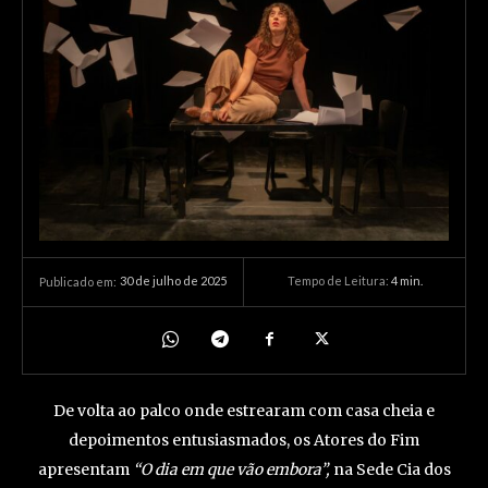
30 de julho de 2025
Tempo de Leitura:
4
min.
Publicado em:
De volta ao palco onde estrearam com casa cheia e
depoimentos entusiasmados, os Atores do Fim
apresentam
“O dia em que vão embora”,
na Sede Cia dos