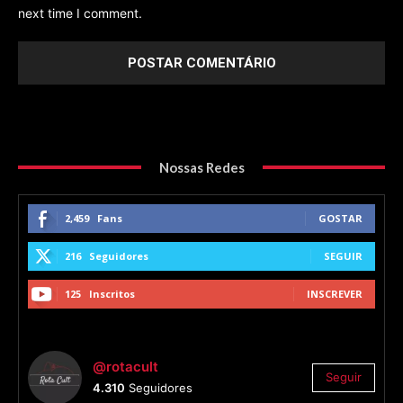
next time I comment.
Nossas Redes
2,459
Fans
GOSTAR
216
Seguidores
SEGUIR
125
Inscritos
INSCREVER
@rotacult
Seguir
4.310
Seguidores