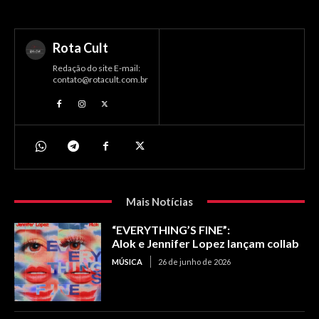
Rota Cult
Redação do site E-mail:
contato@rotacult.com.br
Mais Notícias
“EVERYTHING’S FINE”:
Alok e Jennifer Lopez lançam collab
MÚSICA
26 de junho de 2026