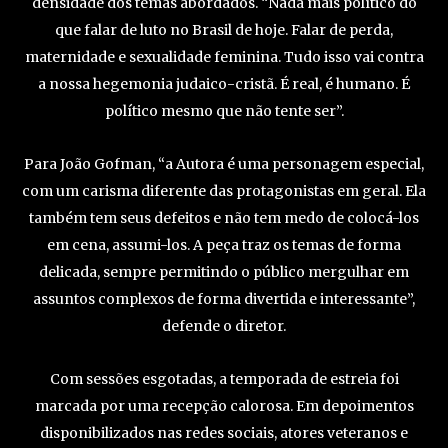
densidade dos temas abordados. “Nada mais político do
que falar de luto no Brasil de hoje. Falar de perda,
maternidade e sexualidade feminina. Tudo isso vai contra
a nossa hegemonia judaico-cristã. É real, é humano. É
político mesmo que não tente ser”.
Para João Gofman, “a Autora é uma personagem especial,
com um carisma diferente das protagonistas em geral. Ela
também tem seus defeitos e não tem medo de colocá-los
em cena, assumi-los. A peça traz os temas de forma
delicada, sempre permitindo o público mergulhar em
assuntos complexos de forma divertida e interessante”,
defende o diretor.
Com sessões esgotadas, a temporada de estreia foi
marcada por uma recepção calorosa. Em depoimentos
disponibilizados nas redes sociais, atores veteranos e