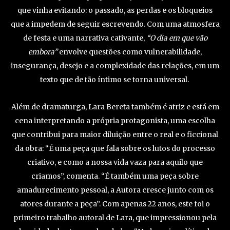
que vinha evitando: o passado, as perdas e os bloqueios
que a impedem de seguir escrevendo. Com uma atmosfera
de festa e uma narrativa cativante,
“O dia em que vão
embora”
envolve questões como vulnerabilidade,
insegurança, desejo e a complexidade das relações, em um
texto que de tão íntimo se torna universal.
Além de dramaturga, Lara Bereta também é atriz e está em
cena interpretando a própria protagonista, uma escolha
que contribui para maior diluição entre o real e o ficcional
da obra: “É uma peça que fala sobre os lutos do processo
criativo, e como a nossa vida vaza para aquilo que
criamos”, comenta. “É também uma peça sobre
amadurecimento pessoal, a Autora cresce junto com os
atores durante a peça”. Com apenas 22 anos, este foi o
primeiro trabalho autoral de Lara, que impressionou pela