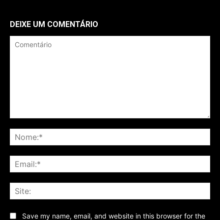
DEIXE UM COMENTÁRIO
Comentário
No
Ema
Sit
Save my name, email, and website in this browser for the