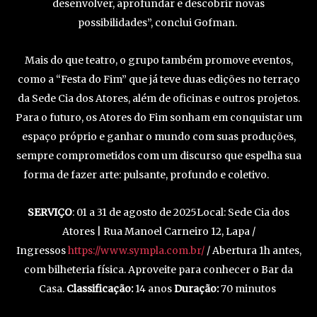
desenvolver, aprofundar e descobrir novas
possibilidades”, conclui Gofman.
Mais do que teatro, o grupo também promove eventos,
como a “Festa do Fim” que já teve duas edições no terraço
da Sede Cia dos Atores, além de oficinas e outros projetos.
Para o futuro, os Atores do Fim sonham em conquistar um
espaço próprio e ganhar o mundo com suas produções,
sempre comprometidos com um discurso que espelha sua
forma de fazer arte: pulsante, profundo e coletivo.
SERVIÇO
: 01 a 31 de agosto de 2025Local: Sede Cia dos
Atores | Rua Manoel Carneiro 12, Lapa /
Ingressos
https://www.sympla.com.br/
/ Abertura 1h antes,
com bilheteria física. Aproveite para conhecer o Bar da
Casa.
Classificação:
14 anos
Duração:
70 minutos