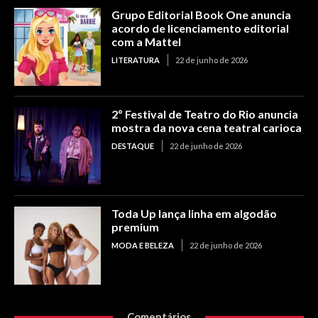
Grupo Editorial Book One anuncia
acordo de licenciamento editorial
com a Mattel
LITERATURA
22 de junho de 2026
2º Festival de Teatro do Rio anuncia
mostra da nova cena teatral carioca
DESTAQUE
22 de junho de 2026
Toda Up lança linha em algodão
premium
MODA E BELEZA
22 de junho de 2026
Comentários