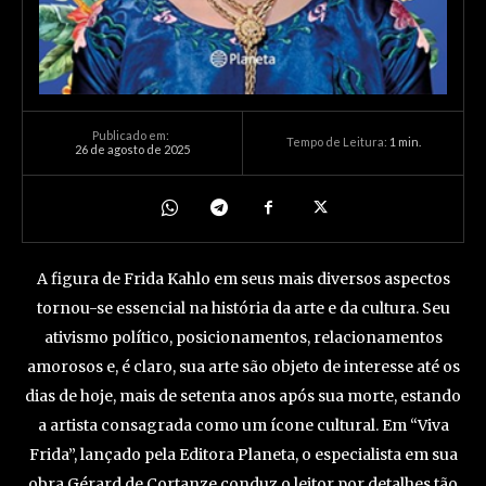
Publicado em:
Tempo de Leitura:
1
min.
26 de agosto de 2025
A figura de Frida Kahlo em seus mais diversos aspectos
tornou-se essencial na história da arte e da cultura. Seu
ativismo político, posicionamentos, relacionamentos
amorosos e, é claro, sua arte são objeto de interesse até os
dias de hoje, mais de setenta anos após sua morte, estando
a artista consagrada como um ícone cultural. Em “Viva
Frida”, lançado pela Editora Planeta, o especialista em sua
obra Gérard de Cortanze conduz o leitor por detalhes tão