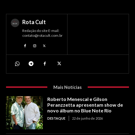
Rota Cult
Redação do site E-mail:
contato@rotacult.com.br
Mais Notícias
Roberto Menescal e Gilson
Peranzzetta apresentam show de
novo álbum no Blue Note Rio
DESTAQUE
22 de junho de 2026