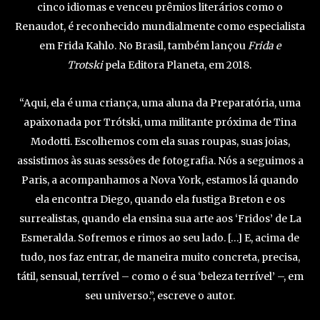
cinco idiomas e venceu prêmios literários como o
Renaudot, é reconhecido mundialmente como especialista
em Frida Kahlo. No Brasil, também lançou
Frida e
Trotski
pela Editora Planeta, em 2018.
“Aqui, ela é uma criança, uma aluna da Preparatória, uma
apaixonada por Trótski, uma militante próxima de Tina
Modotti. Escolhemos com ela suas roupas, suas joias,
assistimos às suas sessões de fotografia. Nós a seguimos a
Paris, a acompanhamos a Nova York, estamos lá quando
ela encontra Diego, quando ela fustiga Breton e os
surrealistas, quando ela ensina sua arte aos ‘Fridos’ de La
Esmeralda. Sofremos e rimos ao seu lado. […] E, acima de
tudo, nos faz entrar, de maneira muito concreta, precisa,
tátil, sensual, terrível – como o é sua ‘beleza terrível’ –, em
seu universo.”, escreve o autor.