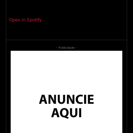
Open in Spotify
- Publicidade -