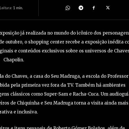
eitura:
1
min.
exposição já realizada no mundo do icônico dos personagen
 de outubro, o shopping center recebe a exposição inédita 
iginais e conteúdos exclusivos sobre os universos de Chave
Chapolin.
ila do Chaves, a casa do Seu Madruga, a escola do Professor
exibida pela primeira vez fora da TV. Também há ambientes
gens clássicos como Super-Sam e Racha-Cuca. Um audiogui
eiros de Chiquinha e Seu Madruga torna a visita ainda mais
rativa e inclusiva.
oteiros e itens pessoais de Roberto Gómez Bolaños, além de