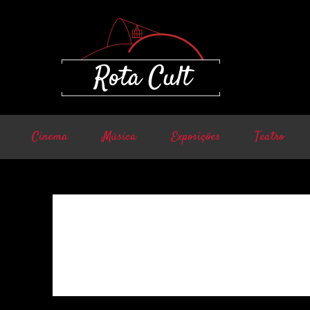
Cinema
Música
Exposições
Teatro