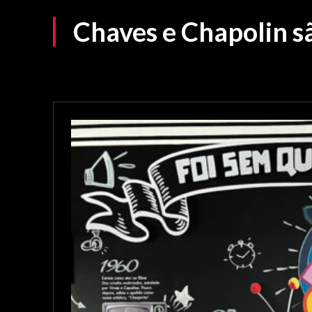
Chaves e Chapolin s