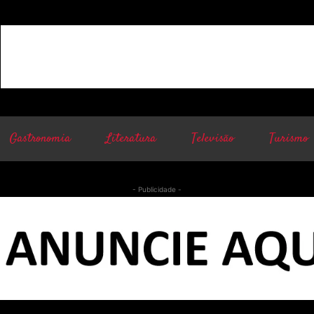
Gastronomia
Literatura
Televisão
Turismo
- Publicidade -