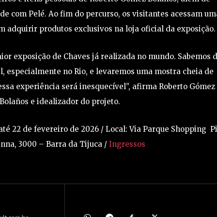
ade com Pelé. Ao fim do percurso, os visitantes acessam um
 adquirir produtos exclusivos na loja oficial da exposição.
ior exposição de Chaves já realizada no mundo. Sabemos 
l, especialmente no Rio, e levaremos uma mostra cheia de
essa experiência será inesquecível”, afirma Roberto Gómez
 Bolaños e idealizador do projeto.
 até 22 de fevereiro de 2026 / Local: Via Parque Shopping P
enna, 3000 – Barra da Tijuca /
Ingressos