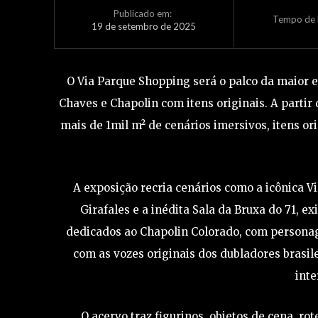
Publicado em:
Tempo de L
19 de setembro de 2025
O Via Parque Shopping será o palco da maior 
Chaves e Chapolin com itens originais. A partir
mais de 1mil m² de cenários imersivos, itens or
A exposição recria cenários como a icônica V
Girafales e a inédita Sala da Bruxa do 71, 
dedicados ao Chapolin Colorado, com persona
com as vozes originais dos dubladores brasil
inte
O acervo traz figurinos, objetos de cena, r