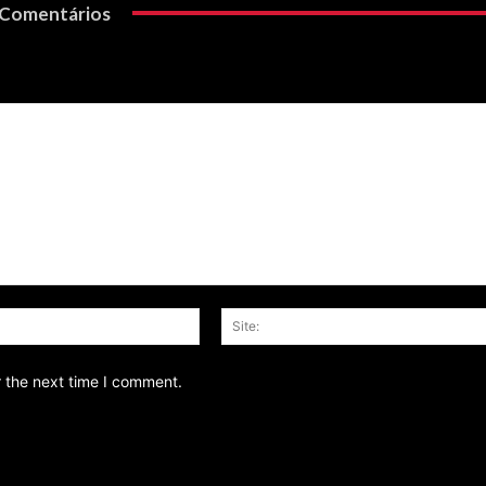
Comentários
Email:*
r the next time I comment.