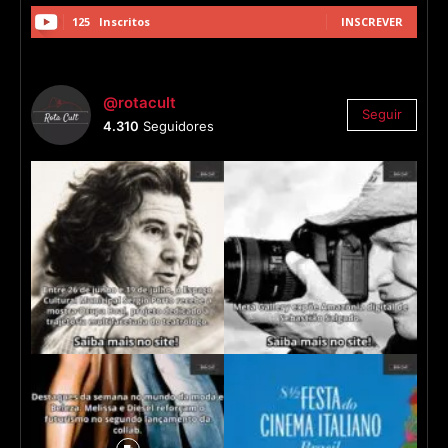
125
Inscritos
INSCREVER
@rotacult
Seguir
4.310
Seguidores