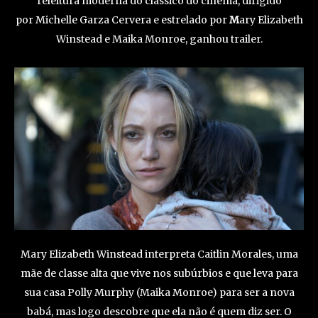
releitura moderna do clássico do cinema, dirigido
por Michelle Garza Cervera e estrelado por
M
ary Elizabeth
Winstead e Maika Monroe, ganhou trailer.
Mary Elizabeth Winstead interpreta Caitlin Morales, uma
mãe de classe alta que vive nos subúrbios e que leva para
sua casa Polly Murphy (Maika Monroe) para ser a nova
babá, mas logo descobre que ela não é quem diz ser. O