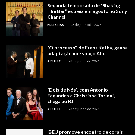
Segunda temporada de “Shaking
The Bar” estreia em agosto no Sony
Channel
MATÉRIAS
23 de junho de 2026
“O processo”, de Franz Kafka, ganha
adaptação no Espaço Abu
ADULTO
23 de junho de 2026
“Dois de Nós”, com Antonio
Fagundes e Christiane Torloni,
chega ao RJ
ADULTO
23 de junho de 2026
IBEU promove encontro de corais