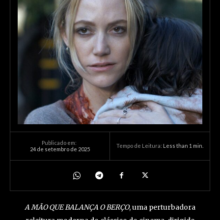
Publicado em:
Tempo de Leitura:
Less than 1
min.
24 de setembro de 2025
A MÃO QUE BALANÇA O BERÇO
, uma perturbadora