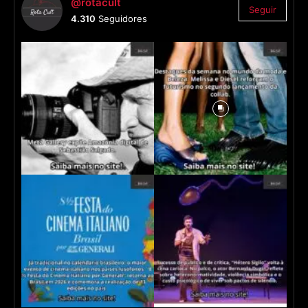
@rotacult
Seguir
4.310
Seguidores