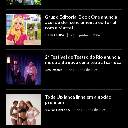
Grupo Editorial Book One anuncia
acordo de licenciamento editorial
com a Mattel
LITERATURA
22 de junho de 2026
2º Festival de Teatro do Rio anuncia
mostra da nova cena teatral carioca
DESTAQUE
22 de junho de 2026
Toda Up lança linha em algodão
premium
MODA E BELEZA
22 de junho de 2026