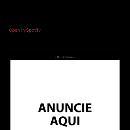
Open in Spotify
- Publicidade -