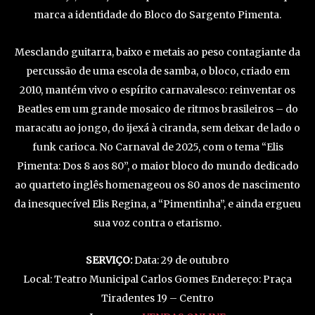
marca a identidade do Bloco do Sargento Pimenta.
Mesclando guitarra, baixo e metais ao peso contagiante da
percussão de uma escola de samba, o bloco, criado em
2010, mantém vivo o espírito carnavalesco: reinventar os
Beatles em um grande mosaico de ritmos brasileiros – do
maracatu ao jongo, do ijexá à ciranda, sem deixar de lado o
funk carioca. No Carnaval de 2025, com o tema “Elis
Pimenta: Dos 8 aos 80”, o maior bloco do mundo dedicado
ao quarteto inglês homenageou os 80 anos de nascimento
da inesquecível Elis Regina, a “Pimentinha”, e ainda ergueu
sua voz contra o etarismo.
SERVIÇO:
Data: 29 de outubro
Local: Teatro Municipal Carlos Gomes Endereço: Praça
Tiradentes 19 – Centro