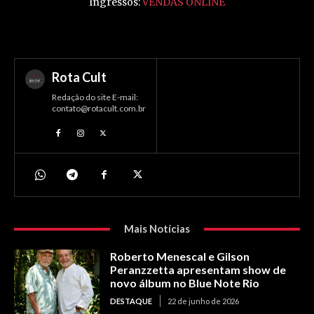
Ingressos:
VENDAS ONLINE
Rota Cult
Redação do site E-mail:
contato@rotacult.com.br
Mais Notícias
Roberto Menescal e Gilson
Peranzzetta apresentam show de
novo álbum no Blue Note Rio
DESTAQUE
22 de junho de 2026