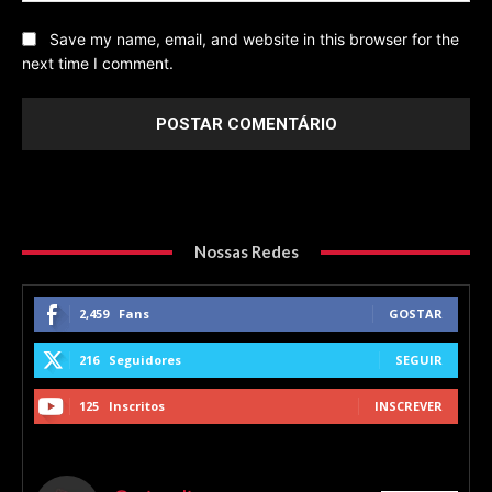
Save my name, email, and website in this browser for the
next time I comment.
Nossas Redes
2,459
Fans
GOSTAR
216
Seguidores
SEGUIR
125
Inscritos
INSCREVER