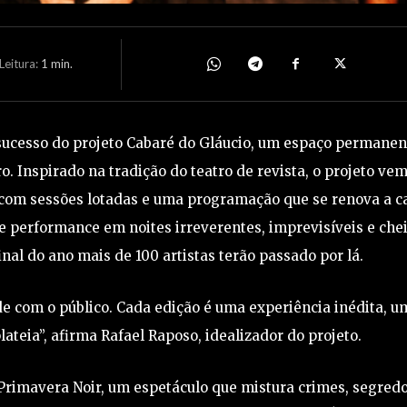
eitura:
1
min.
sucesso do projeto Cabaré do Gláucio, um espaço permanen
o. Inspirado na tradição do teatro de revista, o projeto ve
, com sessões lotadas e uma programação que se renova a c
 e performance em noites irreverentes, imprevisíveis e che
final do ano mais de 100 artistas terão passado por lá.
e com o público. Cada edição é uma experiência inédita, u
lateia”, afirma Rafael Raposo, idealizador do projeto.
rimavera Noir, um espetáculo que mistura crimes, segredo