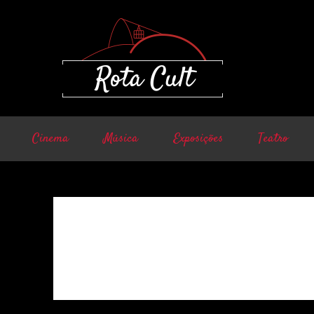
Cinema
Música
Exposições
Teatro