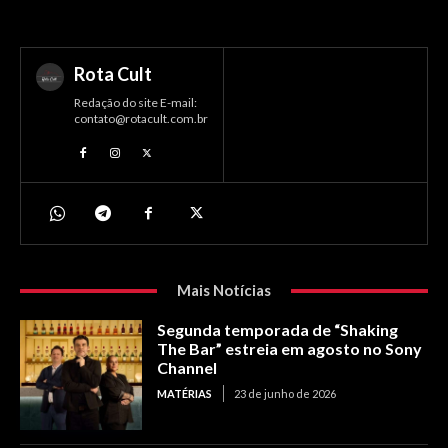
Rota Cult
Redação do site E-mail:
contato@rotacult.com.br
Mais Notícias
Segunda temporada de “Shaking
The Bar” estreia em agosto no Sony
Channel
MATÉRIAS
23 de junho de 2026