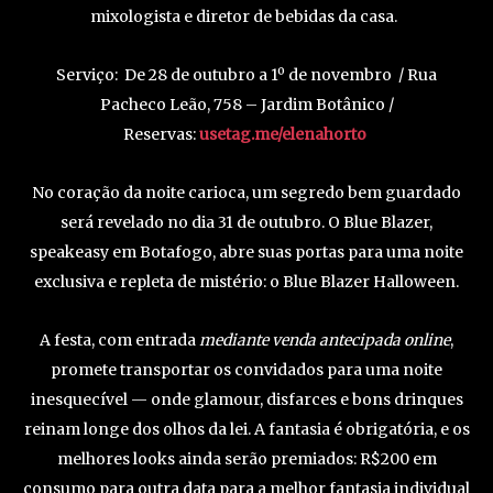
mixologista e diretor de bebidas da casa.
Serviço: De 28 de outubro a 1º de novembro / Rua
Pacheco Leão, 758 – Jardim Botânico /
Reservas:
usetag.me/elenahorto
No coração da noite carioca, um segredo bem guardado
será revelado no dia 31 de outubro. O Blue Blazer,
speakeasy em Botafogo, abre suas portas para uma noite
exclusiva e repleta de mistério: o Blue Blazer Halloween.
A festa, com entrada
mediante venda antecipada online
,
promete transportar os convidados para uma noite
inesquecível — onde glamour, disfarces e bons drinques
reinam longe dos olhos da lei. A fantasia é obrigatória, e os
melhores looks ainda serão premiados: R$200 em
consumo para outra data para a melhor fantasia individual