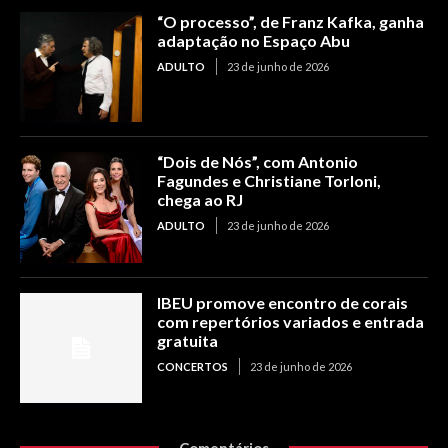
“O processo”, de Franz Kafka, ganha
adaptação no Espaço Abu
ADULTO
23 de junho de 2026
“Dois de Nós”, com Antonio
Fagundes e Christiane Torloni,
chega ao RJ
ADULTO
23 de junho de 2026
IBEU promove encontro de corais
com repertórios variados e entrada
gratuita
CONCERTOS
23 de junho de 2026
Comentários