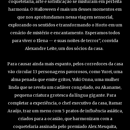
coquetelaria, arte e sofisticação se misturam em perfeita
harmonia. O Halloween é mais um desses momentos em
que nos aprofundamos nessa viagem sensorial,
explorando os sentidos e transformando o Horto em um
cenário de mistério e encantamento. Esperamos todos
para viver o Elena — e suas noites de terror”, convida
Alexandre Leite, um dos sócios da casa.
Para causar ainda mais espanto, pelos corredores da casa
vão circular 13 personagens pavorosos, como Yurei, uma
alma penada que emite gritos, Yuki Onna, uma mulher
linda que se revela um cadáver congelado, ou Akaname,
pequena criatura grotesca da língua gigante. Para
completar a experiência, o chef executivo da casa, Itamar
Araújo, traz um menu com 5 pratos de influência asiática,
criados para a ocasião, que harmonizam com a
coquetelaria assinada pelo premiado Alex Mesquita,