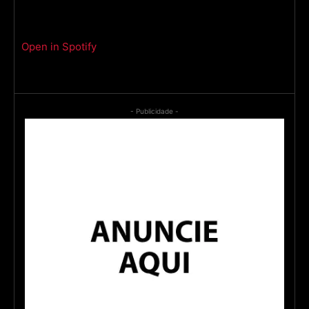
Open in Spotify
- Publicidade -