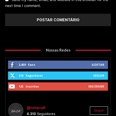
next time I comment.
Nossas Redes
2,459
Fans
GOSTAR
216
Seguidores
SEGUIR
125
Inscritos
INSCREVER
@rotacult
Seguir
4.310
Seguidores