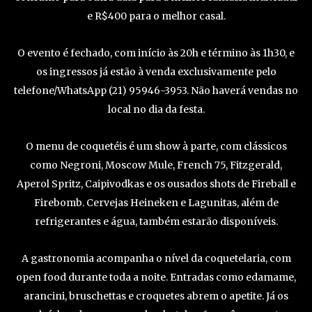
e R$400 para o melhor casal.
O evento é fechado, com início às 20h e término às 1h30, e
os ingressos já estão à venda exclusivamente pelo
telefone/WhatsApp (21) 95946-3953. Não haverá vendas no
local no dia da festa.
O menu de coquetéis é um show à parte, com clássicos
como Negroni, Moscow Mule, French 75, Fitzgerald,
Aperol Spritz, Caipivodkas e os ousados shots de Fireball e
Firebomb. Cervejas Heineken e Lagunitas, além de
refrigerantes e água, também estarão disponíveis.
A gastronomia acompanha o nível da coquetelaria, com
open food durante toda a noite. Entradas como edamame,
arancini, bruschettas e croquetes abrem o apetite. Já os