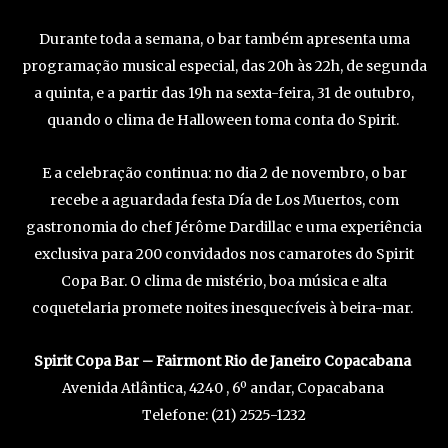
Durante toda a semana, o bar também apresenta uma
programação musical especial, das 20h às 22h, de segunda
a quinta, e a partir das 19h na sexta-feira, 31 de outubro,
quando o clima de Halloween toma conta do Spirit.
E a celebração continua: no dia 2 de novembro, o bar
recebe a aguardada festa Día de Los Muertos, com
gastronomia do chef Jérôme Dardillac e uma experiência
exclusiva para 200 convidados nos camarotes do Spirit
Copa Bar. O clima de mistério, boa música e alta
coquetelaria promete noites inesquecíveis à beira-mar.
Spirit Copa Bar – Fairmont Rio de Janeiro Copacabana
Avenida Atlântica, 4240 , 6º andar, Copacabana
Telefone: (21) 2525-1232