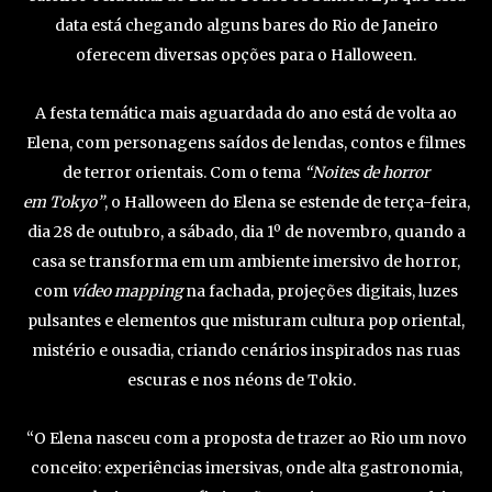
data está chegando alguns bares do Rio de Janeiro
oferecem diversas opções para o Halloween.
A festa temática mais aguardada do ano está de volta ao
Elena, com personagens saídos de lendas, contos e filmes
de terror orientais. Com o tema
“Noites de horror
em Tokyo”
, o Halloween do Elena se estende de terça-feira,
dia 28 de outubro, a sábado, dia 1º de novembro, quando a
casa se transforma em um ambiente imersivo de horror,
com
vídeo mapping
na fachada, projeções digitais, luzes
pulsantes e elementos que misturam cultura pop oriental,
mistério e ousadia, criando cenários inspirados nas ruas
escuras e nos néons de Tokio.
“O Elena nasceu com a proposta de trazer ao Rio um novo
conceito: experiências imersivas, onde alta gastronomia,