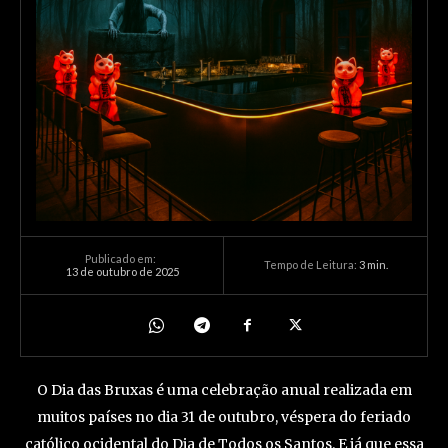
Publicado em:
Tempo de Leitura:
3
min.
13 de outubro de 2025
O Dia das Bruxas é uma celebração anual realizada em
muitos países no dia 31 de outubro, véspera do feriado
católico ocidental do Dia de Todos os Santos. E já que essa