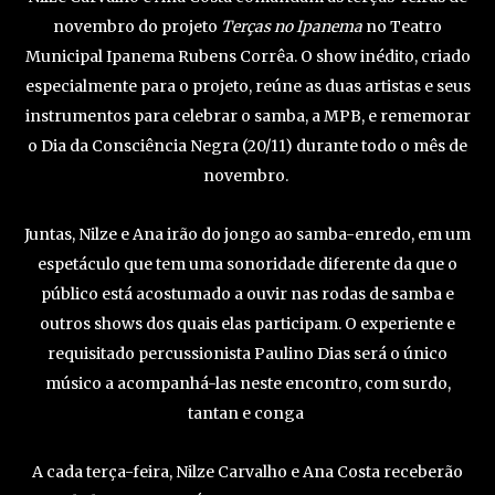
novembro do projeto
Terças no Ipanema
no Teatro
Municipal Ipanema Rubens Corrêa. O show inédito, criado
especialmente para o projeto, reúne as duas artistas e seus
instrumentos para celebrar o samba, a MPB, e rememorar
o Dia da Consciência Negra (20/11) durante todo o mês de
novembro.
Juntas, Nilze e Ana irão do jongo ao samba-enredo, em um
espetáculo que tem uma sonoridade diferente da que o
público está acostumado a ouvir nas rodas de samba e
outros shows dos quais elas participam. O experiente e
requisitado percussionista Paulino Dias será o único
músico a acompanhá-las neste encontro, com surdo,
tantan e conga
A cada terça-feira, Nilze Carvalho e Ana Costa receberão