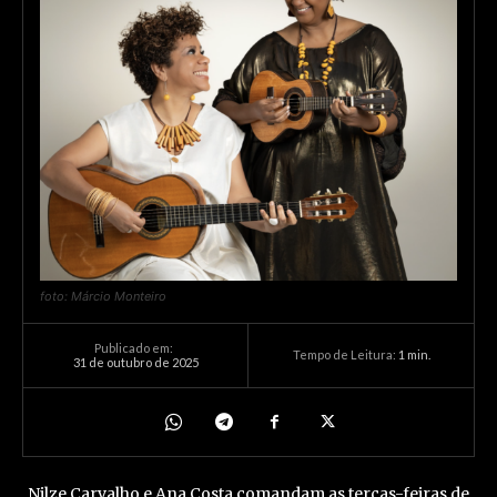
foto: Márcio Monteiro
Publicado em:
Tempo de Leitura:
1
min.
31 de outubro de 2025
Nilze Carvalho e Ana Costa comandam as terças-feiras de