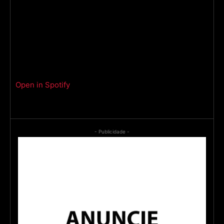
Open in Spotify
- Publicidade -