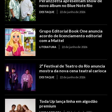
Peranzzetta apresentam show de
novo álbum no Blue Note Rio
DESTAQUE
22 de junho de 2026
Grupo Editorial Book One anuncia
acordo de licenciamento editorial
com a Mattel
LITERATURA
22 de junho de 2026
2º Festival de Teatro do Rio anuncia
mostra da nova cena teatral carioca
DESTAQUE
22 de junho de 2026
Toda Up lança linha em algodão
premium