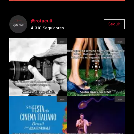
@rotacult
Seguir
4.310
Seguidores