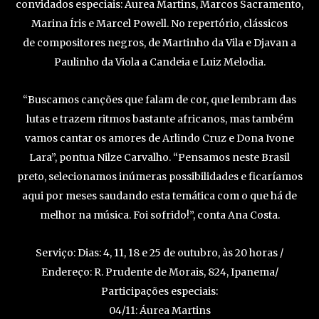
convidados especiais: Áurea Martins, Marcos Sacramento,
Marina Íris e Marcel Powell. No repertório, clássicos
de compositores negros, de Martinho da Vila e Djavan a
Paulinho da Viola a Candeia e Luiz Melodia.
“Buscamos canções que falam de cor, que lembram das
lutas e trazem ritmos bastante africanos, mas também
vamos cantar os amores de Arlindo Cruz e Dona Ivone
Lara”, pontua Nilze Carvalho. “Pensamos neste Brasil
preto, selecionamos inúmeras possibilidades e ficaríamos
aqui por meses saudando esta temática com o que há de
melhor na música. Foi sofrido!”, conta Ana Costa.
Serviço: Dias: 4, 11, 18 e 25 de outubro, às 20 horas /
Endereço: R. Prudente de Morais, 824, Ipanema/
Participações especiais:
04/11: Áurea Martins