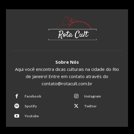
Sobre Nós
Aqui você encontra dicas culturais na cidade do Rio
de Janeiro! Entre em contato através do
contato@rotacult.com.br
Facebook
Instagram
Spotify
Twitter
Youtube