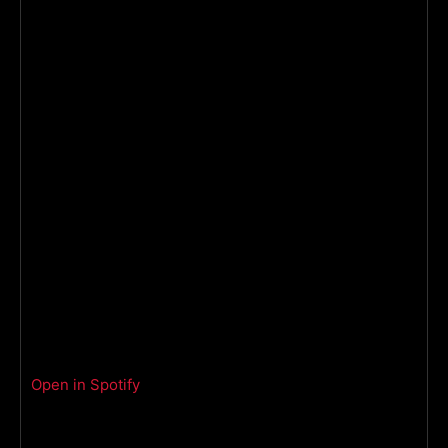
Open in Spotify