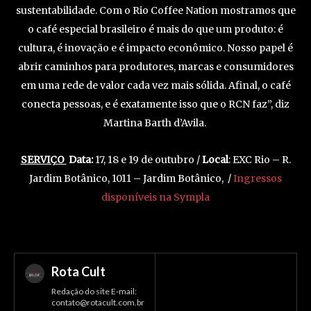
sustentabilidade. Com o Rio Coffee Nation mostramos que
o café especial brasileiro é mais do que um produto: é
cultura, é inovação e é impacto econômico. Nosso papel é
abrir caminhos para produtores, marcas e consumidores
em uma rede de valor cada vez mais sólida. Afinal, o café
conecta pessoas, e é exatamente isso que o RCN faz”, diz
Martina Barth d’Avila.
SERVIÇO
Data:
17, 18 e 19 de outubro /
Local
: EXC Rio – R.
Jardim Botânico, 1011 – Jardim Botânico, /
Ingressos
disponíveis na Sympla
Rota Cult
Redação do site E-mail:
contato@rotacult.com.br