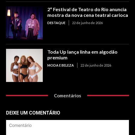
2º Festival de Teatro do Rio anuncia
mostra da nova cena teatral carioca
DESTAQUE
22 de junho de 2026
Toda Up lança linha em algodão
premium
MODA E BELEZA
22 de junho de 2026
Comentários
DEIXE UM COMENTÁRIO