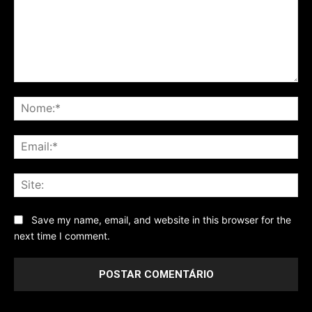
Comentário
No
Ema
Sit
Save my name, email, and website in this browser for the
next time I comment.