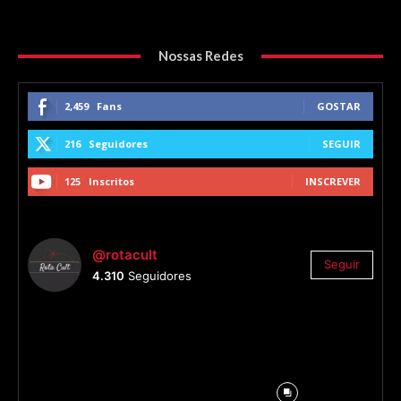
Nossas Redes
2,459
Fans
GOSTAR
216
Seguidores
SEGUIR
125
Inscritos
INSCREVER
@rotacult
Seguir
4.310
Seguidores