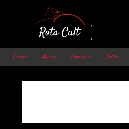
Cinema
Música
Exposições
Teatro