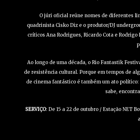
O júri oficial reúne nomes de diferentes li
quadrinista Cisko Diz e o produtor/DJ undergro
críticos Ana Rodrigues, Ricardo Cota e Rodrigo 
p
Ao longo de uma década, o Rio Fantastik Festi
de resistência cultural. Porque em tempos de al
de cinema fantástico é também um ato político:
sabe, encontra
SERVIÇO
: De 15 a 22 de outubro / Estação NET Bot