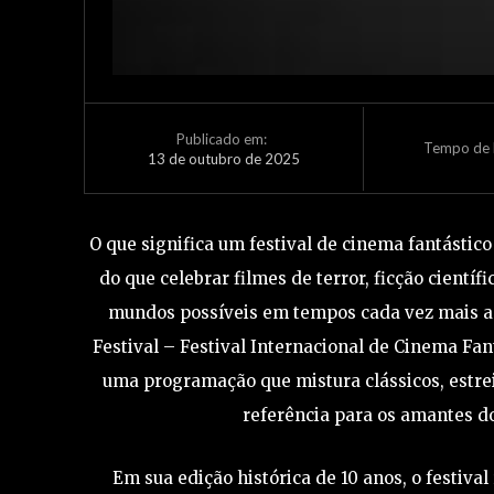
Publicado em:
Tempo de L
13 de outubro de 2025
O que significa um festival de cinema fantástico 
do que celebrar filmes de terror, ficção cientí
mundos possíveis em tempos cada vez mais ass
Festival – Festival Internacional de Cinema Fan
uma programação que mistura clássicos, estr
referência para os amantes do
Em sua edição histórica de 10 anos, o festiva