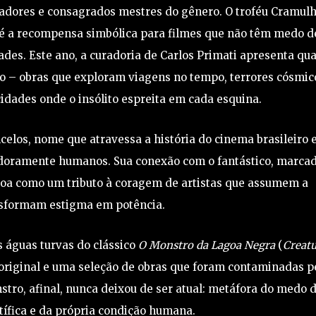
izadores e consagrados mestres do gênero. O troféu Cramulh
, é a recompensa simbólica para filmes que não têm medo d
des. Este ano, a curadoria de Carlos Primati apresenta qua
ão – obras que exploram viagens no tempo, terrores cósmic
cidades onde o insólito espreita em cada esquina.
elos, nome que atravessa a história do cinema brasileiro
adoramente humanos. Sua conexão com o fantástico, marca
coa como um tributo à coragem de artistas que assumem a
sformam estigma em potência.
s águas turvas do clássico
O Monstro da Lagoa Negra
(
Creat
ia original e uma seleção de obras que foram contaminadas p
stro, afinal, nunca deixou de ser atual: metáfora do medo 
ntífica e da própria condição humana.