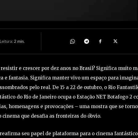
eitura:
2
min.
resistir e crescer por dez anos no Brasil? Significa muito m
fica e fantasia. Significa manter vivo um espaço para imagin
ombrados pelo real. De 15 a 22 de outubro, o Rio Fantasti
tástico do Rio de Janeiro ocupa o Estação NET Botafogo 2 
eias, homenagens e provocações – uma mostra que se torno
 cinema que desafia as fronteiras do óbvio.
l reafirma seu papel de plataforma para o cinema fantástico