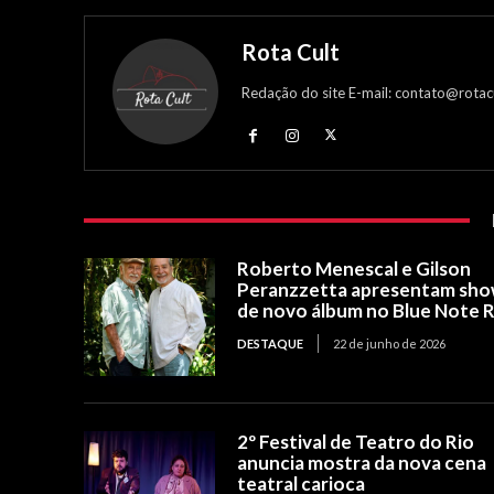
Rota Cult
Redação do site E-mail: contato@rotac
Roberto Menescal e Gilson
Peranzzetta apresentam sh
de novo álbum no Blue Note R
DESTAQUE
22 de junho de 2026
2º Festival de Teatro do Rio
anuncia mostra da nova cena
teatral carioca