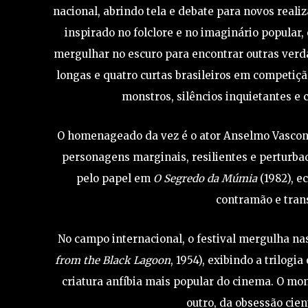
nacional, abrindo tela e debate para novos real
inspirado no folclore e no imaginário popular
mergulhar no escuro para encontrar outras verda
longas e quatro curtas brasileiros em competiç
monstros, silêncios inquietantes e 
O homenageado da vez é o ator Anselmo Vasconc
personagens marginais, resilientes e perturb
pelo papel em
O Segredo da Múmia
(1982), e
contramão e tran
No campo internacional, o festival mergulha na
from the Black Lagoon
, 1954), exibindo a trilog
criatura anfíbia mais popular do cinema. O mon
outro, da obsessão cie