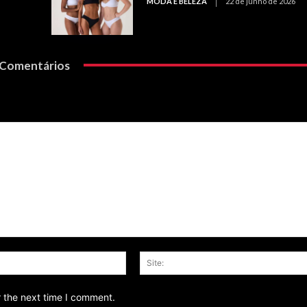
MODA E BELEZA
22 de junho de 2026
Comentários
Email:*
r the next time I comment.