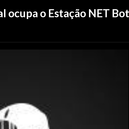
val ocupa o Estação NET Bo