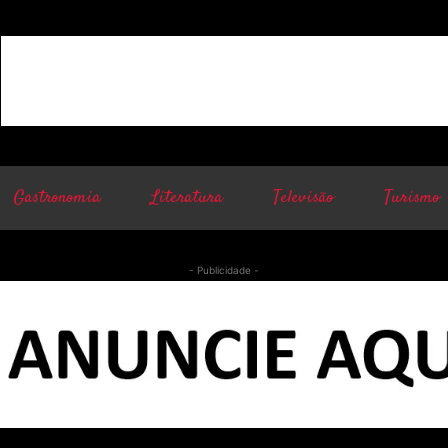
Gastronomia
Literatura
Televisão
Turismo
- Publicidade -