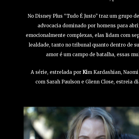
No Disney Plus “Tudo É Justo” traz um grupo de
advocacia dominado por homens para abrir s
emocionalmente complexas, elas lidam com sepa
lealdade, tanto no tribunal quanto dentro de 
amor é um campo de batalha, essas mul
A série, estrelada por
Ki
m Kardashian, Naomi 
com Sarah Paulson e Glenn Close, estreia dia