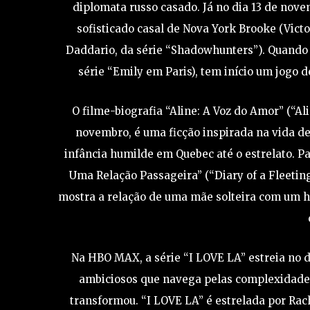
diplomata russo casado. Já no dia 13 de nove
sofisticado casal de Nova York Brooke (Victo
Daddario, da série “Shadowhunters”). Quando 
série “Emily em Paris), tem início um jogo 
O filme-biografia “Aline: A Voz do Amor” (“A
novembro, é uma ficção inspirada na vida de
infância humilde em Quebec até o estrelato. Pa
Uma Relação Passageira” (“Diary of a Fleetin
mostra a relação de uma mãe solteira com um h
Na HBO MAX, a série “I LOVE LA” estreia no
ambiciosos que navega pelas complexidade
transformou. “I LOVE LA” é estrelada por Rac