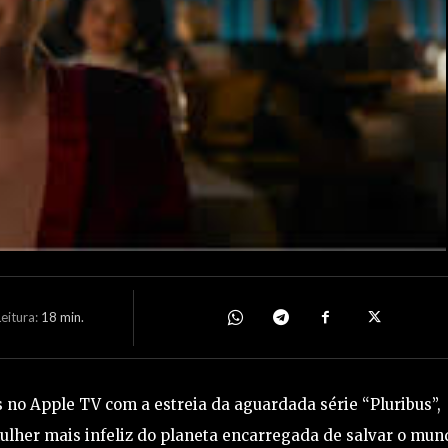
eitura:
18
min.
o Apple TV com a estreia da aguardada série “Pluribus”,
lher mais infeliz do planeta encarregada de salvar o mun