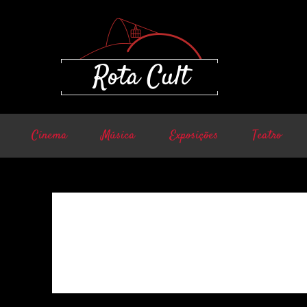
Cinema
Música
Exposições
Teatro