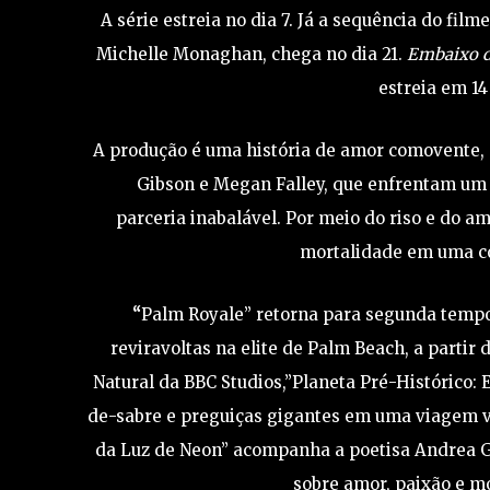
A série estreia no dia 7. Já a sequência do fil
Michelle Monaghan, chega no dia 21.
Embaixo d
estreia em 1
A produção é uma história de amor comovente
Gibson e Megan Falley, que enfrentam um 
parceria inabalável. Por meio do riso e do a
mortalidade em uma co
“
Palm Royale” retorna para segunda tempo
reviravoltas na elite de Palm Beach, a partir 
Natural da BBC Studios,”Planeta Pré-Histórico: 
de-sabre e preguiças gigantes em uma viagem v
da Luz de Neon” acompanha a poetisa Andrea 
sobre amor, paixão e mo