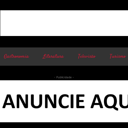
Gastronomia
Literatura
Televisão
Turismo
- Publicidade -