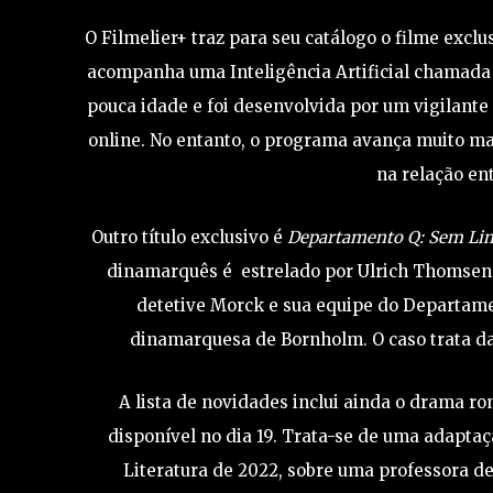
O Filmelier+ traz para seu catálogo o filme exclu
acompanha uma Inteligência Artificial chamad
pouca idade e foi desenvolvida por um vigilante 
online. No entanto, o programa avança muito mai
na relação en
Outro título exclusivo é
Departamento Q: Sem Lim
dinamarquês é estrelado por Ulrich Thomsen (
detetive Morck e sua equipe do Departame
dinamarquesa de Bornholm. O caso trata da
A lista de novidades inclui ainda o drama ro
disponível no dia 19. Trata-se de uma adapta
Literatura de 2022, sobre uma professora d