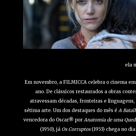
ela 
Em novembro, a FILMICCA celebra o cinema em t
ano. De clássicos restaurados a obras conte
atravessam décadas, fronteiras e linguagens
sétima arte. Um dos destaques do mês é
A Batal
vencedora do Oscar® por
Anatomia de uma Qued
(1950), já
Os Corruptos
(1953) chega no dia