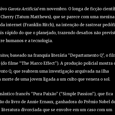
sivo
Garota Artificial
em novembro. O longa de ficção científ
a Cherry (Tatum Matthews), que se parece com uma menina
da internet (Franklin Ritch), na intenção de rastrear pedófi
s rápido do que o planejado, trazendo desafios não previs
tre humanos e a tecnologia.
ites
, baseado na franquia literária “Departamento Q”, o fi
do filme “The Marco Effect”). A produção policial mostra 
nto Q, que reabrem uma investigação arquivada na ilha
 morte de uma jovem ligada a um culto que venera o sol.
mântico francês “Pura Paixão” (“Simple Passion”), que fica
ção do livro de Annie Ernaux, ganhadora do Prêmio Nobel d
e literatura divorciada que se envolve em um caso com um