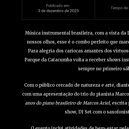
Publicado em:
Tempo de L
3 de dezembro de 2025
Música instrumental brasileira, com a vista da
nossos olhos, esse é o combo perfeito que mar
Para alegria dos cariocas amantes dos virtuose
Parque da Catacumba volta a receber shows instr
sempre no primeiro sáb
Com o público cercado de natureza e arte, dian
com uma apresentação do trio do pianista Marco
anos do piano brasileiro de Marcos Ariel,
escrita 
show, DJ Set com o saxofonis
O evento inclui atividades de bem-estar pel