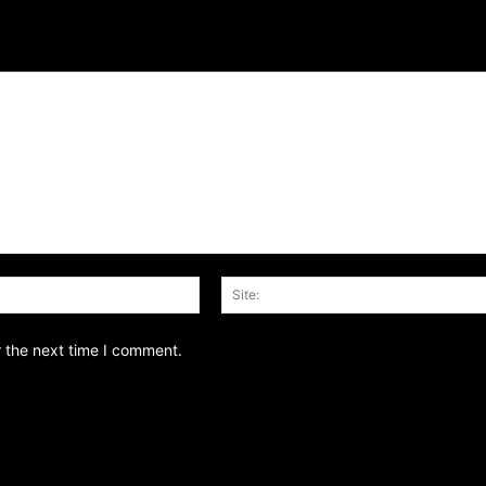
Email:*
r the next time I comment.