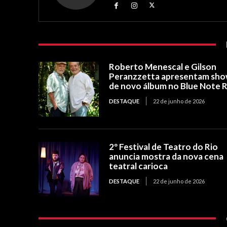
Roberto Menescal e Gilson
Peranzzetta apresentam sh
de novo álbum no Blue Note R
DESTAQUE
22 de junho de 2026
2º Festival de Teatro do Rio
anuncia mostra da nova cena
teatral carioca
DESTAQUE
22 de junho de 2026