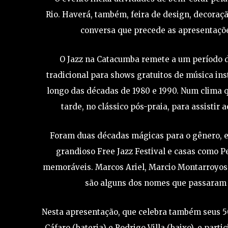
Rio. Haverá, também, feira de design, decoraç
conversa que precede as apresentações
O Jazz na Catacumba remete a um período d
tradicional para shows gratuitos de música in
longo das décadas de 1980 e 1990. Num clima q
tarde, no clássico pós-praia, para assistir
Foram duas décadas mágicas para o gênero, em
grandioso Free Jazz Festival e casas como 
memoráveis. Marcos Ariel, Marcio Montarroyos
são alguns dos nomes que passaram 
Nesta apresentação, que celebra também seus 50
Cáfaro (bateria) e Rodrigo Villa (baixo), e part