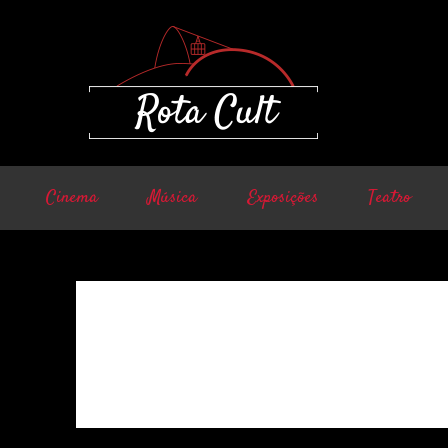
Cinema
Música
Exposições
Teatro