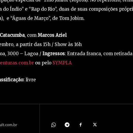
do Índio” e “Rap do Rio”, duas de suas composições própr
ta), e “Águas de Março”, de Tom Jobim.
 Catacumba
, com
Marcos Ariel
mbro, a partir das 15h / Show às 16h
oa, 3000 – Lagoa /
Ingressos
: Entrada franca, com retirada
enturas.com.br
ou pelo
SYMPLA
assificação:
livre
ult.com.br