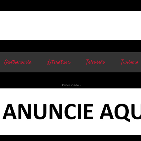
Gastronomia
Literatura
Televisão
Turismo
- Publicidade -