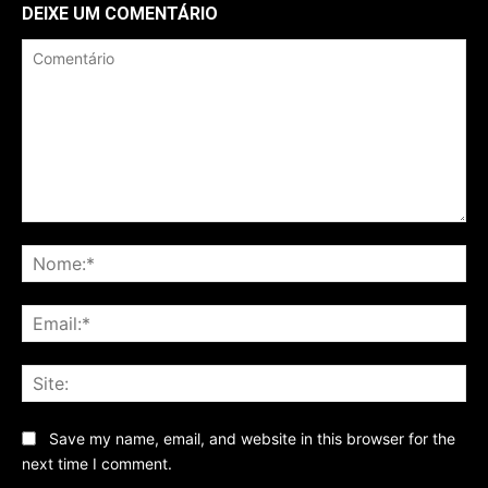
DEIXE UM COMENTÁRIO
Comentário
No
Ema
Sit
Save my name, email, and website in this browser for the
next time I comment.