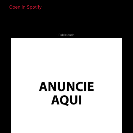
Open in Spotify
- Publicidade -