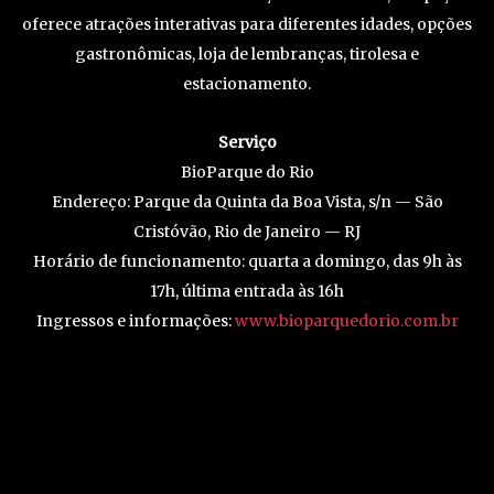
oferece atrações interativas para diferentes idades, opções
gastronômicas, loja de lembranças, tirolesa e
estacionamento.
Serviço
BioParque do Rio
Endereço: Parque da Quinta da Boa Vista, s/n — São
Cristóvão, Rio de Janeiro — RJ
Horário de funcionamento: quarta a domingo, das 9h às
17h, última entrada às 16h
Ingressos e informações:
www.bioparquedorio.com.br