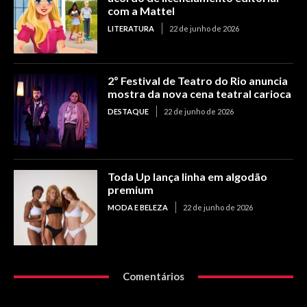
com a Mattel
LITERATURA
22 de junho de 2026
2º Festival de Teatro do Rio anuncia
mostra da nova cena teatral carioca
DESTAQUE
22 de junho de 2026
Toda Up lança linha em algodão
premium
MODA E BELEZA
22 de junho de 2026
Comentários