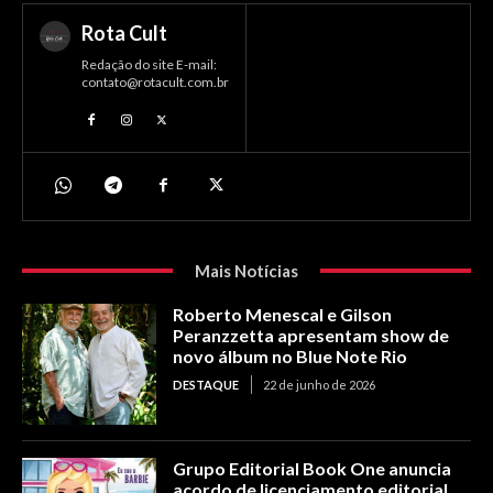
Rota Cult
Redação do site E-mail:
contato@rotacult.com.br
Mais Notícias
Roberto Menescal e Gilson
Peranzzetta apresentam show de
novo álbum no Blue Note Rio
DESTAQUE
22 de junho de 2026
Grupo Editorial Book One anuncia
acordo de licenciamento editorial