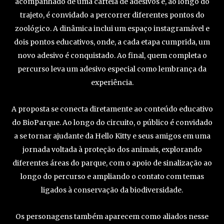
acompanhado de uma cartela de adesivos e, ao longo do
trajeto, é convidado a percorrer diferentes pontos do
zoológico. A dinâmica inclui um espaço instagramável e
dois pontos educativos, onde, a cada etapa cumprida, um
novo adesivo é conquistado. Ao final, quem completa o
percurso leva um adesivo especial como lembrança da
experiência.
A proposta se conecta diretamente ao conteúdo educativo
do BioParque. Ao longo do circuito, o público é convidado
a se tornar ajudante da Hello Kitty e seus amigos em uma
jornada voltada à proteção dos animais, explorando
diferentes áreas do parque, com o apoio de sinalização ao
longo do percurso e ampliando o contato com temas
ligados à conservação da biodiversidade.
Os personagens também aparecem como aliados nesse