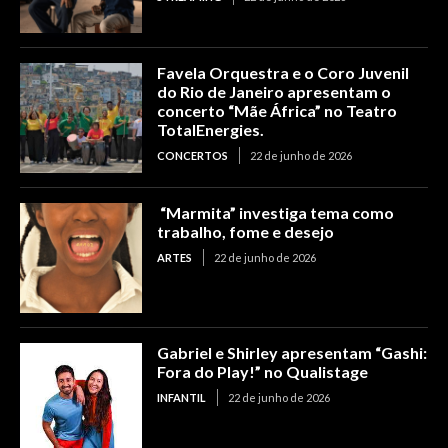
Favela Orquestra e o Coro Juvenil
do Rio de Janeiro apresentam o
concerto “Mãe África” no Teatro
TotalEnergies.
CONCERTOS
22 de junho de 2026
“Marmita” investiga tema como
trabalho, fome e desejo
ARTES
22 de junho de 2026
Gabriel e Shirley apresentam “Gashi:
Fora do Play!” no Qualistage
INFANTIL
22 de junho de 2026