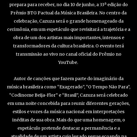
prepara para receber, no dia 10 de junho, a 33ª edição do
Prêmio BTG Pactual da Música Brasileira. No centro da
celebração, Cazuza será o grande homenageado da
cerimônia, em um espetáculo que revisitará a trajetória e a
obra de um dos artistas mais importantes, intensos e
transformadores da cultura brasileira. O evento terá
transmissão ao vivo no canal oficial do Prêmio no
YouTube.
Autor de canções que fazem parte do imaginário da
música brasileira como “Exagerado”, “O Tempo Não Para”,
“Codinome Beija-Flor” e “Brasil”, Cazuza será celebrado
em uma noite concebida para reunir diferentes gerações,
estilos e vozes da música nacional em interpretações
inéditas de sua obra. Mais do que uma homenagem, o
espetáculo pretende destacar a permanência e a
atualidade de um artista cujo legado segue ecoando na