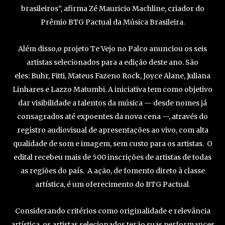
brasileiros”, afirma Zé Mauricio Machline, criador do
Prêmio BTG Pactual da Música Brasileira.
Além disso,o projeto Te Vejo no Palco anunciou os seis
artistas selecionados para a edição deste ano. São
eles: Buhr, Fitti, Mateus Fazeno Rock, Joyce Alane, Juliana
Linhares e Lazzo Matumbi. A iniciativa tem como objetivo
dar visibilidade a talentos da música — desde nomes já
consagrados até expoentes da nova cena —, através do
registro audiovisual de apresentações ao vivo, com alta
qualidade de som e imagem, sem custo para os artistas. O
edital recebeu mais de 500 inscrições de artistas de todas
as regiões do país. A ação, de fomento direto à classe
artística, é um oferecimento do BTG Pactual.
Considerando critérios como originalidade e relevância
artística, os artistas selecionados terão suas performances