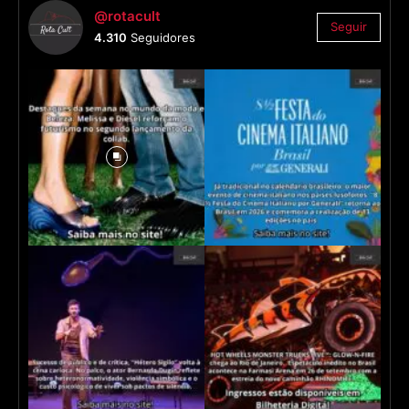
@rotacult
Seguir
4.310
Seguidores