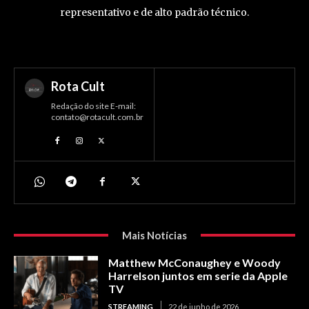
representativo e de alto padrão técnico.
Rota Cult
Redação do site E-mail:
contato@rotacult.com.br
Mais Notícias
Matthew McConaughey e Woody
Harrelson juntos em serie da Apple
TV
STREAMING
22 de junho de 2026