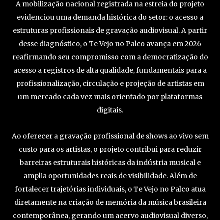
A mobilização nacional registrada na estreia do projeto
evidenciou uma demanda histórica do setor: o acesso a
estruturas profissionais de gravação audiovisual. A partir
desse diagnóstico, o Te Vejo no Palco avança em 2026
reafirmando seu compromisso com a democratização do
acesso a registros de alta qualidade, fundamentais para a
profissionalização, circulação e projeção de artistas em
um mercado cada vez mais orientado por plataformas
digitais.
Ao oferecer a gravação profissional de shows ao vivo sem
custo para os artistas, o projeto contribui para reduzir
barreiras estruturais históricas da indústria musical e
amplia oportunidades reais de visibilidade. Além de
fortalecer trajetórias individuais, o Te Vejo no Palco atua
diretamente na criação de memória da música brasileira
contemporânea, gerando um acervo audiovisual diverso,