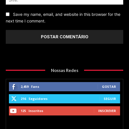
Save my name, email, and website in this browser for the
next time I comment.
Nossas Redes
2,459
Fans
GOSTAR
216
Seguidores
SEGUIR
125
Inscritos
INSCREVER