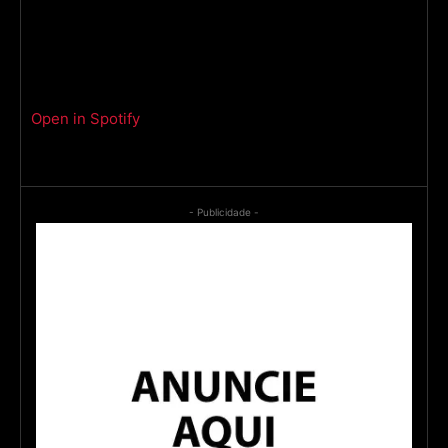
Open in Spotify
- Publicidade -