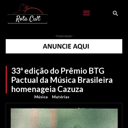
- Publicidade -
33ª edição do Prêmio BTG
Pactual da Música Brasileira
homenageia Cazuza
Música
Matérias