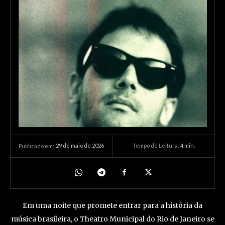
29 de maio de 2026
Tempo de Leitura:
4
min.
Publicado em:
Em uma noite que promete entrar para a história da
música brasileira, o Theatro Municipal do Rio de Janeiro se