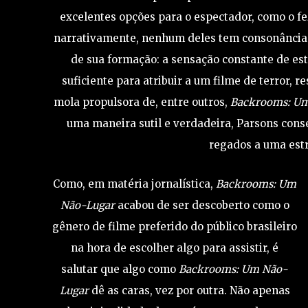
excelentes opções para o espectador, como o fe
narrativamente, nenhum deles tem consonância d
de sua formação: a sensação constante de est
suficiente para atribuir a um filme de terror,
mola propulsora de, entre outros,
Backrooms: U
uma maneira sutil e verdadeira, Parsons conse
regados a uma estr
Como, em matéria jornalística,
Backrooms: Um
Não-Lugar
acabou de ser descoberto como o
gênero de filme preferido do público brasileiro
na hora de escolher algo para assistir, é
salutar que algo como
Backrooms: Um Não-
Lugar
dê as caras, vez por outra. Não apenas