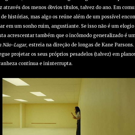
z através dos menos óbvios títulos, talvez do ano. Em com
e histórias, mas algo os reúne além de um possível encon
ar em um sonho ruim, angustiante. Se isso não é um elogio
 resta acrescentar também que o incômodo generalizado é u
m Não-Lugar
, estreia na direção de longas de Kane Parsons.
gue projetar os seus próprios pesadelos (talvez) em plano
anheza contínua e ininterrupta.