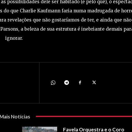
as possibilidades dele ser habitado (e pelo quê), o especta
as do que Charlie Kaufmann faria numa madrugada de horro
ara revelações que não gostaríamos de ter, e ainda que não
arsons, a beleza de sua estrutura é inebriante demais par
ignorar.
Mais Notícias
Favela Orquestra e o Coro