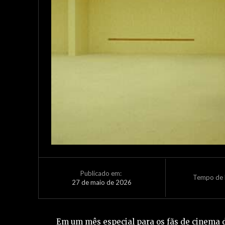
Publicado em:
Tempo de L
27 de maio de 2026
Em um mês especial para os fãs de cinema d