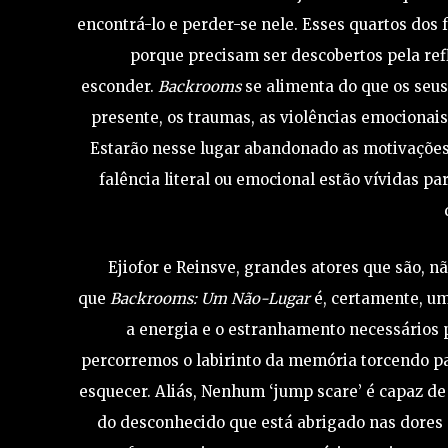
encontrá-lo e perder-se nele. Esses quartos dos f
porque precisam ser descobertos pela ref
esconder.
Backrooms
se alimenta do que os seu
presente, os traumas, as violências emocionais
Estarão nesse lugar abandonado as motivações 
falência literal ou emocional estão vívidas pa
Ejiofor e Reinsve, grandes atores que são, 
que
Backrooms: Um Não-Lugar
é, certamente, um
a energia e o estranhamento necessários p
percorremos o labirinto da memória torcendo p
esquecer. Aliás, Nenhum ‘jump scare’ é capaz de
do desconhecido que está abrigado nas dores