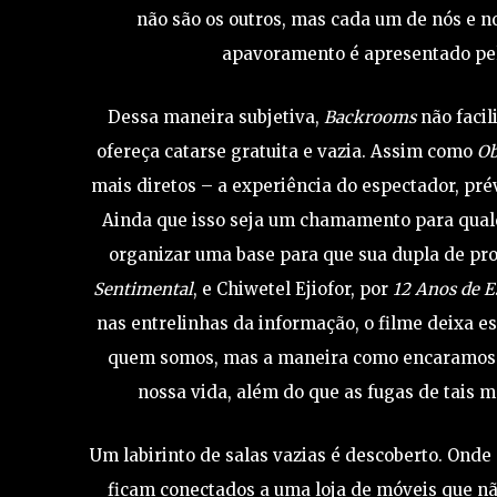
não são os outros, mas cada um de nós e 
apavoramento é apresentado pelo
Dessa maneira subjetiva,
Backrooms
não faci
ofereça catarse gratuita e vazia. Assim como
Ob
mais diretos – a experiência do espectador, pré
Ainda que isso seja um chamamento para qualq
organizar uma base para que sua dupla de pro
Sentimental
, e Chiwetel Ejiofor, por
12 Anos de E
nas entrelinhas da informação, o filme deixa 
quem somos, mas a maneira como encaramos a
nossa vida, além do que as fugas de tais 
Um labirinto de salas vazias é descoberto. Onde
ficam conectados a uma loja de móveis que nã