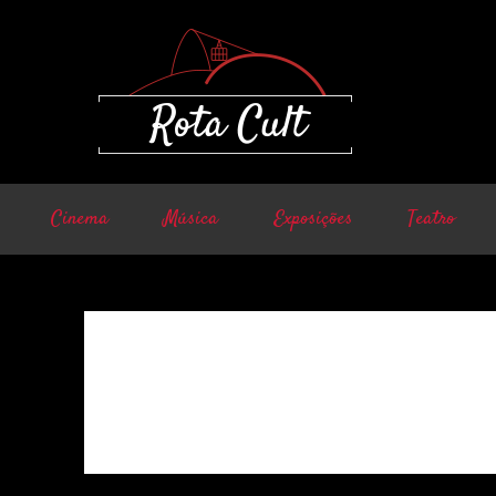
Cinema
Música
Exposições
Teatro