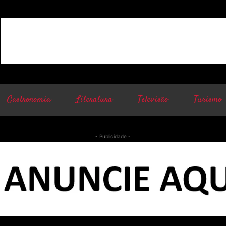
Gastronomia
Literatura
Televisão
Turismo
- Publicidade -