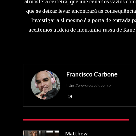
atmosfera certeira, que une cenários vazios com 
que se deixar levar encontrará as consequênci
Investigar a si mesmo é a porta de entrada p
aceitemos a ideia de montanha-russa de Kane P
Francisco Carbone
https://www.rotacult.com.br
Matthew