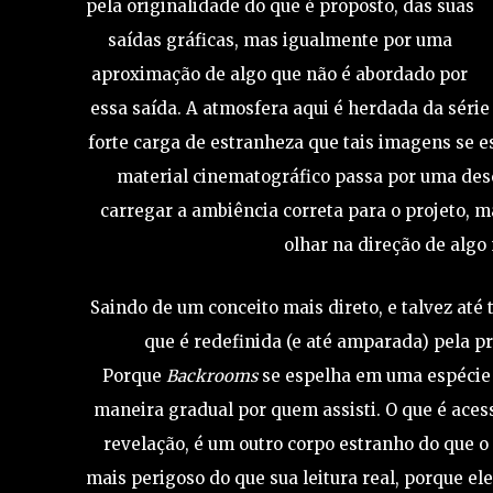
pela originalidade do que é proposto, das suas
saídas gráficas, mas igualmente por uma
aproximação de algo que não é abordado por
essa saída. A atmosfera aqui é herdada da séri
forte carga de estranheza que tais imagens se
material cinematográfico passa por uma desc
carregar a ambiência correta para o projeto, m
olhar na direção de alg
Saindo de um conceito mais direto, e talvez até 
que é redefinida (e até amparada) pela 
Porque
Backrooms
se espelha em uma espécie d
maneira gradual por quem assisti. O que é aces
revelação, é um outro corpo estranho do que o
mais perigoso do que sua leitura real, porque e