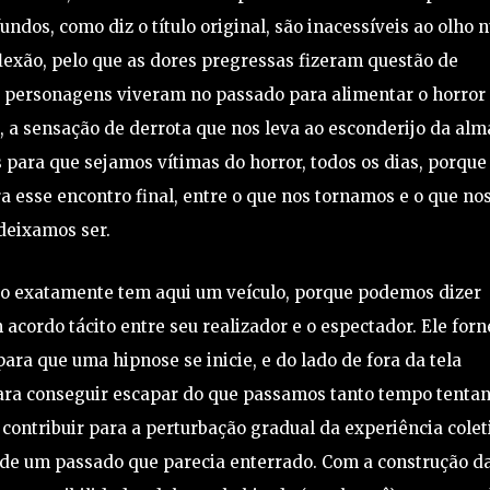
undos, como diz o título original, são inacessíveis ao olho 
lexão, pelo que as dores pregressas fizeram questão de
s personagens viveram no passado para alimentar o horror
, a sensação de derrota que nos leva ao esconderijo da alm
para que sejamos vítimas do horror, todos os dias, porque
ra esse encontro final, entre o que nos tornamos e o que no
deixamos ser.
não exatamente tem aqui um veículo, porque podemos dizer
 acordo tácito entre seu realizador e o espectador. Ele forn
ara que uma hipnose se inicie, e do lado de fora da tela
ara conseguir escapar do que passamos tanto tempo tenta
 contribuir para a perturbação gradual da experiência colet
 de um passado que parecia enterrado. Com a construção d